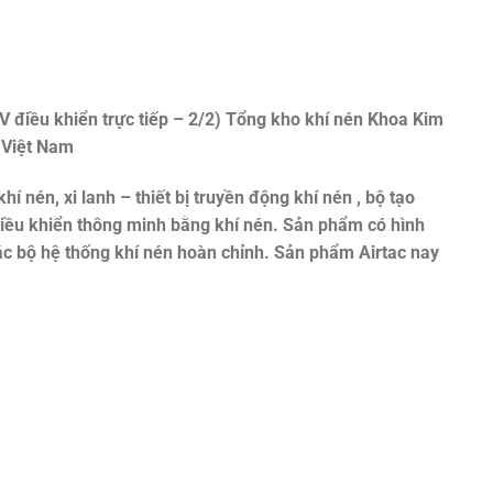
 điều khiển trực tiếp – 2/2)
Tổng kho khí nén Khoa Kim
 Việt Nam
khí nén, xi lanh – thiết bị truyền động khí nén , bộ tạo
 điều khiển thông minh bằng khí nén. Sản phẩm có hình
ác bộ hệ thống khí nén hoàn chỉnh. Sản phẩm Airtac nay