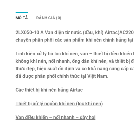
MÔ TẢ
ĐÁNH GIÁ (0)
2LX050-10 A Van điện từ nước (dầu, khí) Airtac(AC220V
chuyên phân phối các sản phẩm khí nén chính hãng tại
Linh kiện xử lý bộ lọc khí nén, van – thiết bị điều khiển 
không khí nén, nối nhanh, ống dẫn khí nén, và thiết bị
thức đẹp, hiệu suất ổn định và có khả năng cung cấp c
đã được phân phối chính thức tại Việt Nam.
Các thiết bị khí nén hãng Airtac
Thiết bị xử lý nguồn khí nén (lọc khí nén)
Van điều khiển – nối nhanh – dây hơi