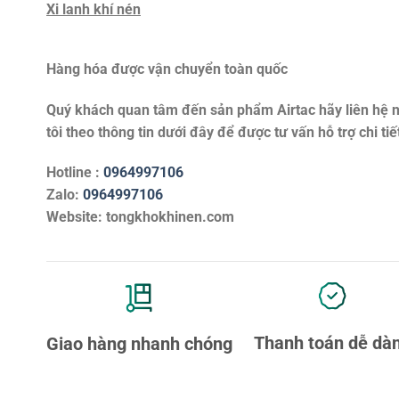
Xi lanh khí nén
Hàng hóa được vận chuyển toàn quốc
Quý khách quan tâm đến sản phẩm
Airtac
hãy liên hệ 
tôi theo thông tin dưới đây để được tư vấn hỗ trợ chi tiế
Hotline :
0964997106
Zalo:
0964997106
Website: tongkhokhinen.com
Thanh toán dễ dà
Giao hàng nhanh chóng