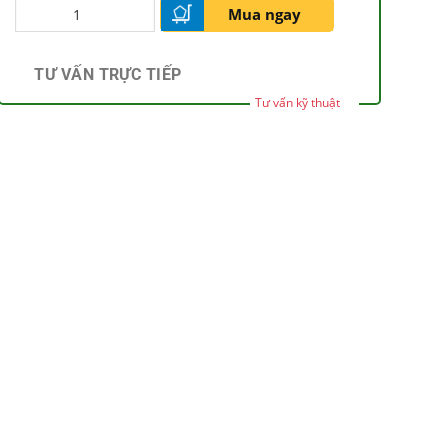
Mua ngay
TƯ VẤN TRỰC TIẾP
Tư vấn kỹ thuật