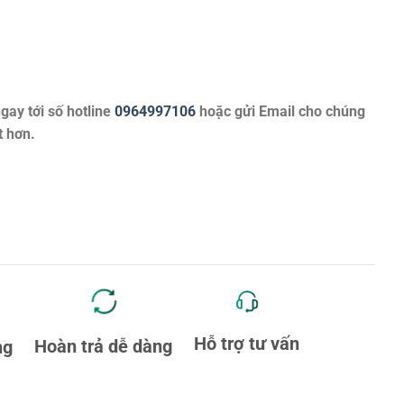
ngay tới số hotline
0964997106
hoặc gửi Email cho chúng
t hơn.
Hỗ trợ tư vấn
Hoàn trả dễ dàng
ng