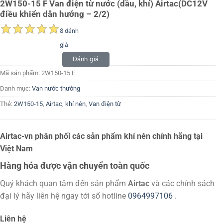
2W150-15 F Van điện từ nước (dầu, khí) Airtac(DC12V
điều khiển dẫn hướng – 2/2)
8 đánh
giá
Đánh giá
Mã sản phẩm:
2W150-15 F
Danh mục:
Van nước thường
Thẻ:
2W150-15
,
Airtac
,
khí nén
,
Van điện từ
Airtac-vn phân phối các sản phẩm khí nén chính hãng tại
Việt Nam
Hàng hóa được vận chuyển toàn quốc
Quý khách quan tâm đến sản phẩm
Airtac
và các chính sách
đại lý hãy liên hệ ngay tới số hotline
0964997106
.
Liên hệ