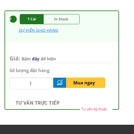
1 Cái
In Stock
DỰ KIẾN GIAO HÀNG
Giá:
Bấm
đây
để hiện
Số lượng đặt hàng
Mua ngay
TƯ VẤN TRỰC TIẾP
Tư vấn kỹ thuật