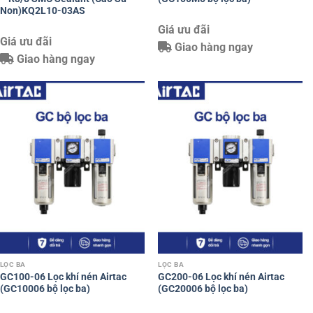
Non)KQ2L10-03AS
Giá ưu đãi
Giá ưu đãi
Giao hàng ngay
Giao hàng ngay
LỌC BA
LỌC BA
GC100-06 Lọc khí nén Airtac
GC200-06 Lọc khí nén Airtac
(GC10006 bộ lọc ba)
(GC20006 bộ lọc ba)