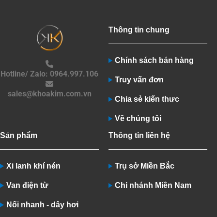
Thông tin chung
Chính sách bán hàng
Hotline/ Zalo: 0964.997.106
Truy vấn đơn
sales@khoakim.com.vn
Chia sẻ kiến thưc
Về chúng tôi
Sản phẩm
Thông tin liên hệ
Xi lanh khí nén
Trụ sở Miền Bắc
Van điện từ
Chi nhánh Miền Nam
Nối nhanh - dây hơi