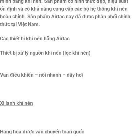
minh bằng khí nén. Sản phẩm có hình thức đẹp, hiệu suất
ổn định và có khả năng cung cấp các bộ hệ thống khí nén
hoàn chỉnh. Sản phẩm Airtac nay đã được phân phối chính
thức tại Việt Nam.
Các thiết bị khí nén hãng Airtac
Thiết bị xử lý nguồn khí nén (lọc khí nén)
Van điều khiển – nối nhanh – dây hơi
Xi lanh khí nén
Hàng hóa được vận chuyển toàn quốc