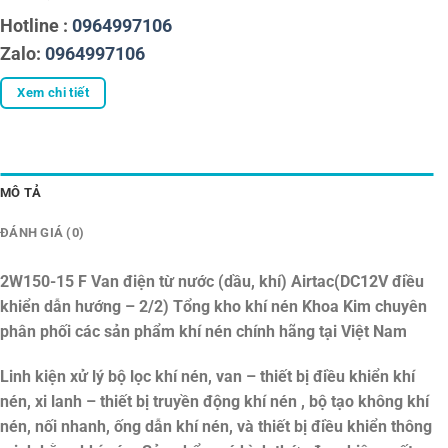
Hotline :
0964997106
Zalo:
0964997106
Xem chi tiết
MÔ TẢ
ĐÁNH GIÁ (0)
2W150-15 F Van điện từ nước (dầu, khí) Airtac(DC12V điều
khiển dẫn hướng – 2/2)
Tổng kho khí nén Khoa Kim chuyên
phân phối các sản phẩm khí nén chính hãng tại Việt Nam
Linh kiện xử lý bộ lọc khí nén, van – thiết bị điều khiển khí
nén, xi lanh – thiết bị truyền động khí nén , bộ tạo không khí
nén, nối nhanh, ống dẫn khí nén, và thiết bị điều khiển thông