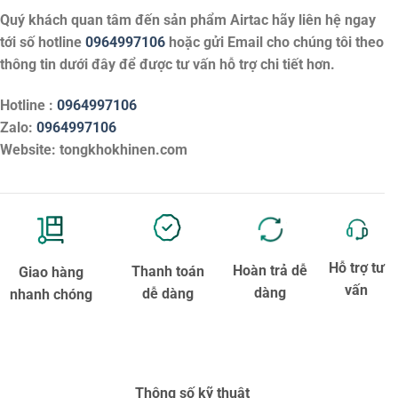
Quý khách quan tâm đến sản phẩm
Airtac
hãy liên hệ ngay
tới số hotline
0964997106
hoặc gửi Email cho chúng tôi theo
thông tin dưới đây để được tư vấn hỗ trợ chi tiết hơn.
Hotline :
0964997106
Zalo:
0964997106
Website: tongkhokhinen.com
Hỗ trợ tư
Hoàn trả dễ
Thanh toán
Giao hàng
vấn
dàng
dễ dàng
nhanh chóng
Thông số kỹ thuật