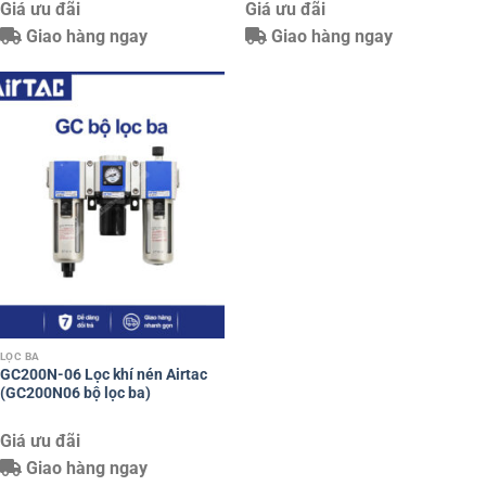
Giá ưu đãi
Giá ưu đãi
Giao hàng ngay
Giao hàng ngay
LỌC BA
GC200N-06 Lọc khí nén Airtac
(GC200N06 bộ lọc ba)
Giá ưu đãi
Giao hàng ngay