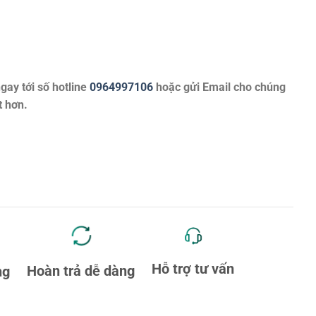
ngay tới số hotline
0964997106
hoặc gửi Email cho chúng
t hơn.
Hỗ trợ tư vấn
Hoàn trả dễ dàng
ng