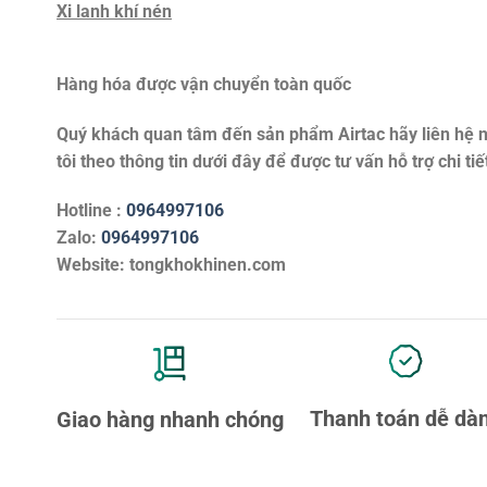
Xi lanh khí nén
Hàng hóa được vận chuyển toàn quốc
Quý khách quan tâm đến sản phẩm
Airtac
hãy liên hệ 
tôi theo thông tin dưới đây để được tư vấn hỗ trợ chi tiế
Hotline :
0964997106
Zalo:
0964997106
Website: tongkhokhinen.com
Thanh toán dễ dà
Giao hàng nhanh chóng