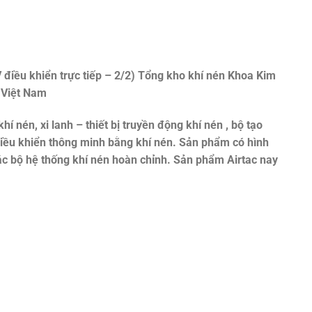
điều khiển trực tiếp – 2/2)
Tổng kho khí nén Khoa Kim
 Việt Nam
khí nén, xi lanh – thiết bị truyền động khí nén , bộ tạo
 điều khiển thông minh bằng khí nén. Sản phẩm có hình
ác bộ hệ thống khí nén hoàn chỉnh. Sản phẩm Airtac nay