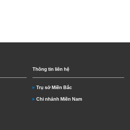
Thông tin liên hệ
Trụ sở Miền Bắc
Chi nhánh Miền Nam