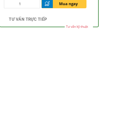
Mua ngay
TƯ VẤN TRỰC TIẾP
Tư vấn kỹ thuật