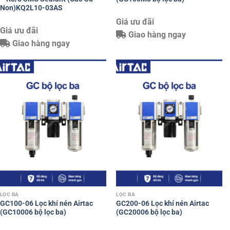
Non)KQ2L10-03AS
Giá ưu đãi
Giá ưu đãi
Giao hàng ngay
Giao hàng ngay
LỌC BA
LỌC BA
GC100-06 Lọc khí nén Airtac
GC200-06 Lọc khí nén Airtac
(GC10006 bộ lọc ba)
(GC20006 bộ lọc ba)