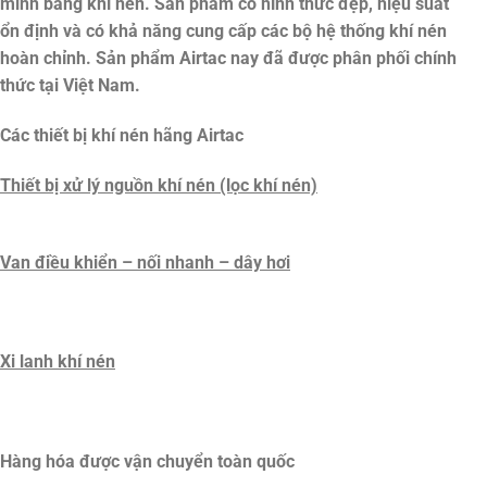
minh bằng khí nén. Sản phẩm có hình thức đẹp, hiệu suất
ổn định và có khả năng cung cấp các bộ hệ thống khí nén
hoàn chỉnh. Sản phẩm Airtac nay đã được phân phối chính
thức tại Việt Nam.
Các thiết bị khí nén hãng Airtac
Thiết bị xử lý nguồn khí nén (lọc khí nén)
Van điều khiển – nối nhanh – dây hơi
Xi lanh khí nén
Hàng hóa được vận chuyển toàn quốc