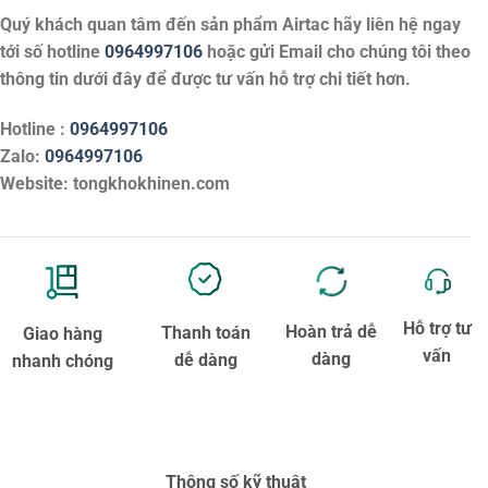
Quý khách quan tâm đến sản phẩm
Airtac
hãy liên hệ ngay
tới số hotline
0964997106
hoặc gửi Email cho chúng tôi theo
thông tin dưới đây để được tư vấn hỗ trợ chi tiết hơn.
Hotline :
0964997106
Zalo:
0964997106
Website: tongkhokhinen.com
Hỗ trợ tư
Hoàn trả dễ
Thanh toán
Giao hàng
vấn
dàng
dễ dàng
nhanh chóng
Thông số kỹ thuật