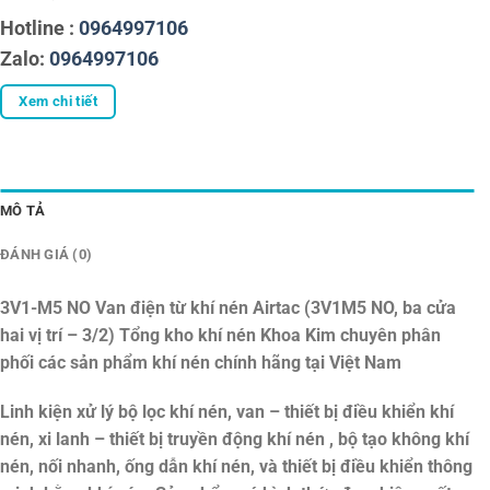
Hotline :
0964997106
Zalo:
0964997106
Xem chi tiết
MÔ TẢ
ĐÁNH GIÁ (0)
3V1-M5 NO Van điện từ khí nén Airtac (3V1M5 NO, ba cửa
hai vị trí – 3/2)
Tổng kho khí nén Khoa Kim chuyên phân
phối các sản phẩm khí nén chính hãng tại Việt Nam
Linh kiện xử lý bộ lọc khí nén, van – thiết bị điều khiển khí
nén, xi lanh – thiết bị truyền động khí nén , bộ tạo không khí
nén, nối nhanh, ống dẫn khí nén, và thiết bị điều khiển thông