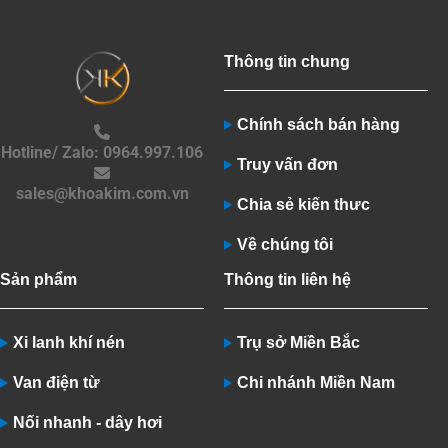
Thông tin chung
Chính sách bán hàng
Hotline/ Zalo: 0964.997.106
Truy vấn đơn
sales@khoakim.com.vn
Chia sẻ kiến thưc
Về chúng tôi
Sản phẩm
Thông tin liên hệ
Xi lanh khí nén
Trụ sở Miền Bắc
Van điện từ
Chi nhánh Miền Nam
Nối nhanh - dây hơi