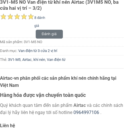
3V1-M5 NO Van điện từ khí nén Airtac (3V1M5 NO, ba
cửa hai vị trí – 3/2)
8 đánh
giá
Đánh giá
Mã sản phẩm:
3V1-M5 NO
Danh mục:
Van điện từ 3 cửa 2 vị trí
Thẻ:
3V1-M5
,
Airtac
,
khí nén
,
Van điện từ
Airtac-vn phân phối các sản phẩm khí nén chính hãng tại
Việt Nam
Hàng hóa được vận chuyển toàn quốc
Quý khách quan tâm đến sản phẩm
Airtac
và các chính sách
đại lý hãy liên hệ ngay tới số hotline
0964997106
.
Liên hệ