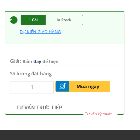
1 Cái
In Stock
DỰ KIẾN GIAO HÀNG
Giá:
Bấm
đây
để hiện
Số lượng đặt hàng
Mua ngay
TƯ VẤN TRỰC TIẾP
Tư vấn kỹ thuật