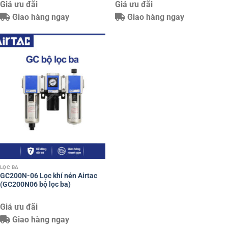
Giá ưu đãi
Giá ưu đãi
Giao hàng ngay
Giao hàng ngay
LỌC BA
GC200N-06 Lọc khí nén Airtac
(GC200N06 bộ lọc ba)
Giá ưu đãi
Giao hàng ngay