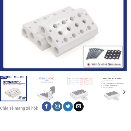
Chia sẻ mạng xã hội: