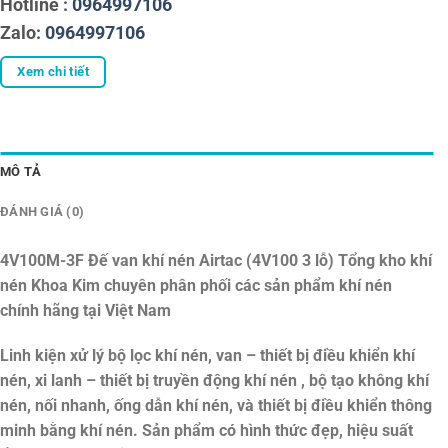
Hotline :
0964997106
Zalo:
0964997106
Xem chi tiết
MÔ TẢ
ĐÁNH GIÁ (0)
4V100M-3F Đế van khí nén Airtac (4V100 3 lỗ)
Tổng kho khí
nén Khoa Kim chuyên phân phối các sản phẩm khí nén
chính hãng tại Việt Nam
Linh kiện xử lý bộ lọc khí nén, van – thiết bị điều khiển khí
nén, xi lanh – thiết bị truyền động khí nén , bộ tạo không khí
nén, nối nhanh, ống dẫn khí nén, và thiết bị điều khiển thông
minh bằng khí nén. Sản phẩm có hình thức đẹp, hiệu suất