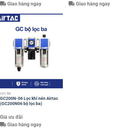
Giao hàng ngay
Giao hàng ngay
LỌC BA
GC200N-06 Lọc khí nén Airtac
(GC200N06 bộ lọc ba)
Giá ưu đãi
Giao hàng ngay