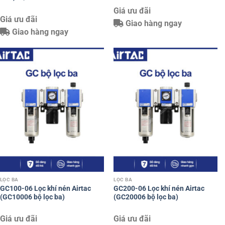
Giá ưu đãi
Giá ưu đãi
Giao hàng ngay
Giao hàng ngay
LỌC BA
LỌC BA
GC100-06 Lọc khí nén Airtac
GC200-06 Lọc khí nén Airtac
(GC10006 bộ lọc ba)
(GC20006 bộ lọc ba)
Giá ưu đãi
Giá ưu đãi