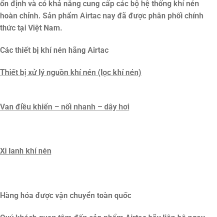
ổn định và có khả năng cung cấp các bộ hệ thống khí nén
hoàn chỉnh. Sản phẩm Airtac nay đã được phân phối chính
thức tại Việt Nam.
Các thiết bị khí nén hãng Airtac
Thiết bị xử lý nguồn khí nén (lọc khí nén)
Van điều khiển – nối nhanh – dây hơi
Xi lanh khí nén
Hàng hóa được vận chuyển toàn quốc