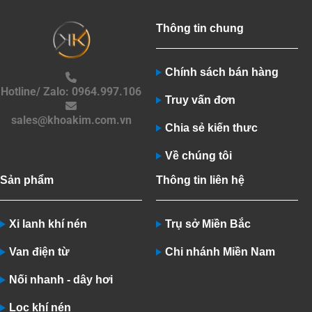
Thông tin chung
Chính sách bán hàng
Hotline/ Zalo: 0964.997.106
Truy vấn đơn
sales@khoakim.com.vn
Chia sẻ kiến thưc
Về chúng tôi
Sản phẩm
Thông tin liên hệ
Xi lanh khí nén
Trụ sở Miền Bắc
Van điện từ
Chi nhánh Miền Nam
Nối nhanh - dây hơi
Lọc khí nén