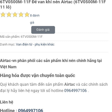
6TV0500M-11F Đế van khí nén Airtac (6TV0500M-11F
11 lỗ)
8 đánh
giá
Đánh giá
Mã sản phẩm:
6TV0500M-11F
Danh mục:
Van điện từ - phụ kiện khác
Airtac-vn phân phối các sản phẩm khí nén chính hãng tại
Việt Nam
Hàng hóa được vận chuyển toàn quốc
Quý khách quan tâm đến sản phẩm
Airtac
và các chính sách
đại lý hãy liên hệ ngay tới số hotline
0964997106
.
Liên hệ
Hotline :
0964997106