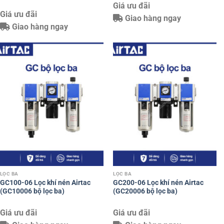
Giá ưu đãi
Giá ưu đãi
Giao hàng ngay
Giao hàng ngay
LỌC BA
LỌC BA
GC100-06 Lọc khí nén Airtac
GC200-06 Lọc khí nén Airtac
(GC10006 bộ lọc ba)
(GC20006 bộ lọc ba)
Giá ưu đãi
Giá ưu đãi