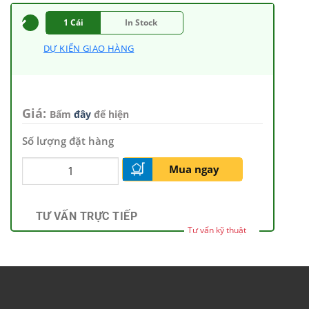
1 Cái
In Stock
DỰ KIẾN GIAO HÀNG
Giá:
Bấm
đây
để hiện
Số lượng đặt hàng
Mua ngay
TƯ VẤN TRỰC TIẾP
Tư vấn kỹ thuật