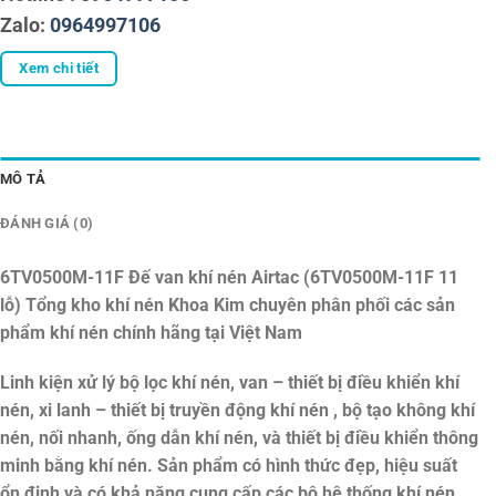
Zalo:
0964997106
Xem chi tiết
MÔ TẢ
ĐÁNH GIÁ (0)
6TV0500M-11F Đế van khí nén Airtac (6TV0500M-11F 11
lỗ)
Tổng kho khí nén Khoa Kim chuyên phân phối các sản
phẩm khí nén chính hãng tại Việt Nam
Linh kiện xử lý bộ lọc khí nén, van – thiết bị điều khiển khí
nén, xi lanh – thiết bị truyền động khí nén , bộ tạo không khí
nén, nối nhanh, ống dẫn khí nén, và thiết bị điều khiển thông
minh bằng khí nén. Sản phẩm có hình thức đẹp, hiệu suất
ổn định và có khả năng cung cấp các bộ hệ thống khí nén