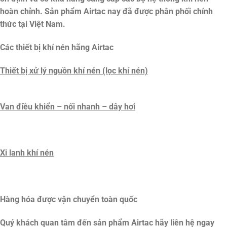
hoàn chỉnh. Sản phẩm Airtac nay đã được phân phối chính
thức tại Việt Nam.
Các thiết bị khí nén hãng Airtac
Thiết bị xử lý nguồn khí nén (lọc khí nén)
Van điều khiển – nối nhanh – dây hơi
Xi lanh khí nén
Hàng hóa được vận chuyển toàn quốc
Quý khách quan tâm đến sản phẩm
Airtac
hãy liên hệ ngay