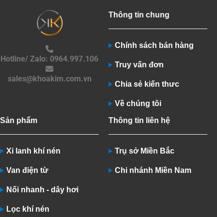
Thông tin chung
Chính sách bán hàng
Hotline/ Zalo: 0964.997.106
Truy vấn đơn
sales@khoakim.com.vn
Chia sẻ kiến thưc
Về chúng tôi
Sản phẩm
Thông tin liên hệ
Xi lanh khí nén
Trụ sở Miền Bắc
Van điện từ
Chi nhánh Miền Nam
Nối nhanh - dây hơi
Lọc khí nén