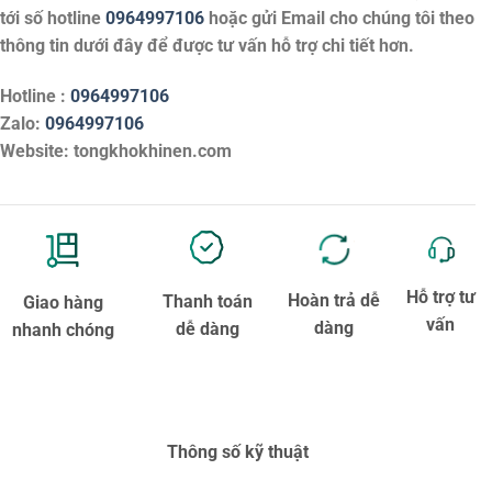
tới số hotline
0964997106
hoặc gửi Email cho chúng tôi theo
thông tin dưới đây để được tư vấn hỗ trợ chi tiết hơn.
Hotline :
0964997106
Zalo:
0964997106
Website: tongkhokhinen.com
Hỗ trợ tư
Hoàn trả dễ
Thanh toán
Giao hàng
vấn
dàng
dễ dàng
nhanh chóng
Thông số kỹ thuật