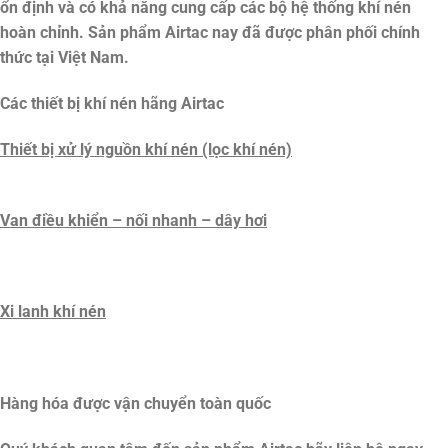
ổn định và có khả năng cung cấp các bộ hệ thống khí nén
hoàn chỉnh. Sản phẩm Airtac nay đã được phân phối chính
thức tại Việt Nam.
Các thiết bị khí nén hãng Airtac
Thiết bị xử lý nguồn khí nén (lọc khí nén)
Van điều khiển – nối nhanh – dây hơi
Xi lanh khí nén
Hàng hóa được vận chuyển toàn quốc