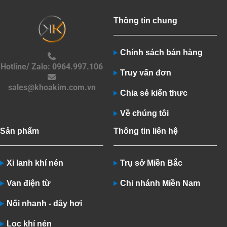
Thông tin chung
Chính sách bán hàng
Hotline/ Zalo: 0964.997.106
Truy vấn đơn
sales@khoakim.com.vn
Chia sẻ kiến thưc
Về chúng tôi
Sản phẩm
Thông tin liên hệ
Xi lanh khí nén
Trụ sở Miền Bắc
Van điện từ
Chi nhánh Miền Nam
Nối nhanh - dây hơi
Lọc khí nén