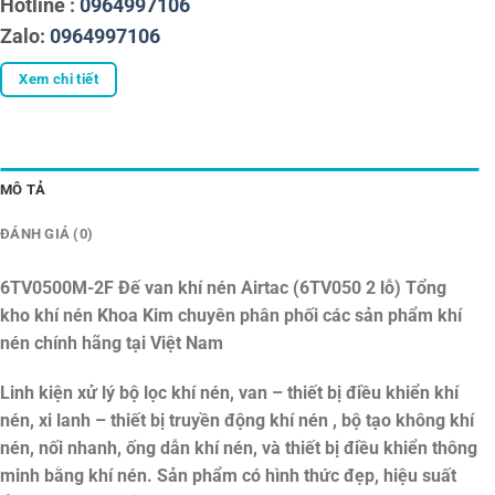
Hotline :
0964997106
Zalo:
0964997106
Xem chi tiết
MÔ TẢ
ĐÁNH GIÁ (0)
6TV0500M-2F Đế van khí nén Airtac (6TV050 2 lỗ)
Tổng
kho khí nén Khoa Kim chuyên phân phối các sản phẩm khí
nén chính hãng tại Việt Nam
Linh kiện xử lý bộ lọc khí nén, van – thiết bị điều khiển khí
nén, xi lanh – thiết bị truyền động khí nén , bộ tạo không khí
nén, nối nhanh, ống dẫn khí nén, và thiết bị điều khiển thông
minh bằng khí nén. Sản phẩm có hình thức đẹp, hiệu suất