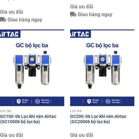
Giá ưu đãi
Giá ưu đãi
Giao hàng ngay
Giao hàng ngay
LỌC BA
LỌC BA
GC100-06 Lọc khí nén Airtac
GC200-06 Lọc khí nén Airtac
(GC10006 bộ lọc ba)
(GC20006 bộ lọc ba)
Giá ưu đãi
Giá ưu đãi