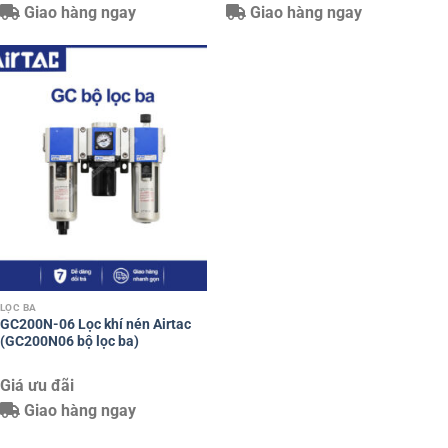
Giao hàng ngay
Giao hàng ngay
LỌC BA
GC200N-06 Lọc khí nén Airtac
(GC200N06 bộ lọc ba)
Giá ưu đãi
Giao hàng ngay