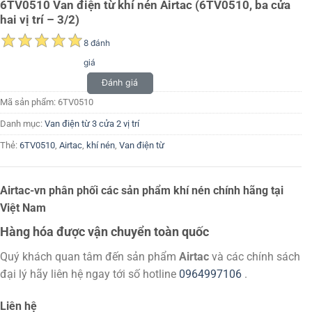
6TV0510 Van điện từ khí nén Airtac (6TV0510, ba cửa
hai vị trí – 3/2)
8 đánh
giá
Đánh giá
Mã sản phẩm:
6TV0510
Danh mục:
Van điện từ 3 cửa 2 vị trí
Thẻ:
6TV0510
,
Airtac
,
khí nén
,
Van điện từ
Airtac-vn phân phối các sản phẩm khí nén chính hãng tại
Việt Nam
Hàng hóa được vận chuyển toàn quốc
Quý khách quan tâm đến sản phẩm
Airtac
và các chính sách
đại lý hãy liên hệ ngay tới số hotline
0964997106
.
Liên hệ