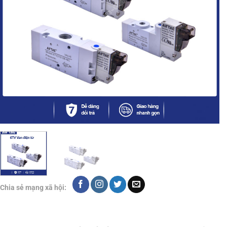
Chia sẻ mạng xã hội: