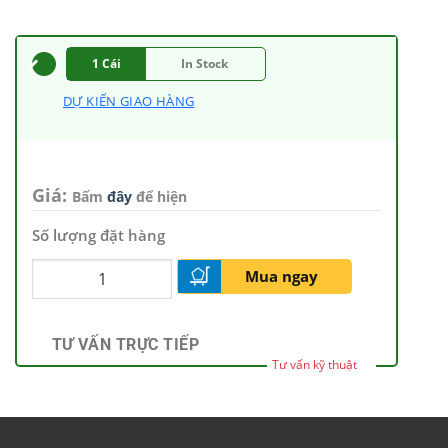
1 Cái
In Stock
DỰ KIẾN GIAO HÀNG
Giá:
Bấm
đây
để hiện
Số lượng đặt hàng
Mua ngay
TƯ VẤN TRỰC TIẾP
Tư vấn kỹ thuật