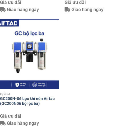
Giá ưu đãi
Giá ưu đãi
Giao hàng ngay
Giao hàng ngay
LỌC BA
GC200N-06 Lọc khí nén Airtac
(GC200N06 bộ lọc ba)
Giá ưu đãi
Giao hàng ngay