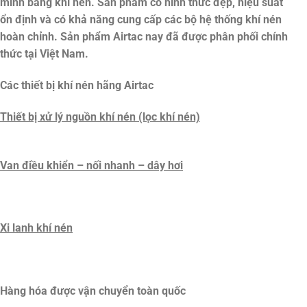
minh bằng khí nén. Sản phẩm có hình thức đẹp, hiệu suất
ổn định và có khả năng cung cấp các bộ hệ thống khí nén
hoàn chỉnh. Sản phẩm Airtac nay đã được phân phối chính
thức tại Việt Nam.
Các thiết bị khí nén hãng Airtac
Thiết bị xử lý nguồn khí nén (lọc khí nén)
Van điều khiển – nối nhanh – dây hơi
Xi lanh khí nén
Hàng hóa được vận chuyển toàn quốc