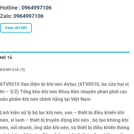
Hotline :
0964997106
Zalo:
0964997106
Xem chi tiết
MÔ TẢ
ĐÁNH GIÁ (0)
6TV0510 Van điện từ khí nén Airtac (6TV0510, ba cửa hai vị
trí – 3/2)
Tổng kho khí nén Khoa Kim chuyên phân phối các
sản phẩm khí nén chính hãng tại Việt Nam
Linh kiện xử lý bộ lọc khí nén, van – thiết bị điều khiển khí
nén, xi lanh – thiết bị truyền động khí nén , bộ tạo không khí
nén, nối nhanh, ống dẫn khí nén, và thiết bị điều khiển thông