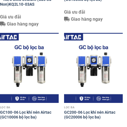
Non)KQ2L10-03AS
Giá ưu đãi
Giá ưu đãi
Giao hàng ngay
Giao hàng ngay
LỌC BA
LỌC BA
GC100-06 Lọc khí nén Airtac
GC200-06 Lọc khí nén Airtac
(GC10006 bộ lọc ba)
(GC20006 bộ lọc ba)