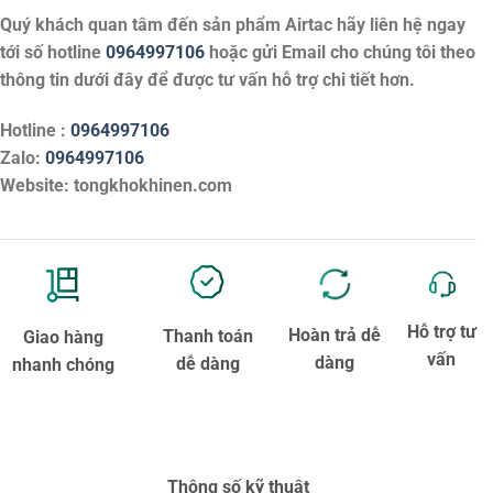
Quý khách quan tâm đến sản phẩm
Airtac
hãy liên hệ ngay
tới số hotline
0964997106
hoặc gửi Email cho chúng tôi theo
thông tin dưới đây để được tư vấn hỗ trợ chi tiết hơn.
Hotline :
0964997106
Zalo:
0964997106
Website: tongkhokhinen.com
Hỗ trợ tư
Hoàn trả dễ
Thanh toán
Giao hàng
vấn
dàng
dễ dàng
nhanh chóng
Thông số kỹ thuật