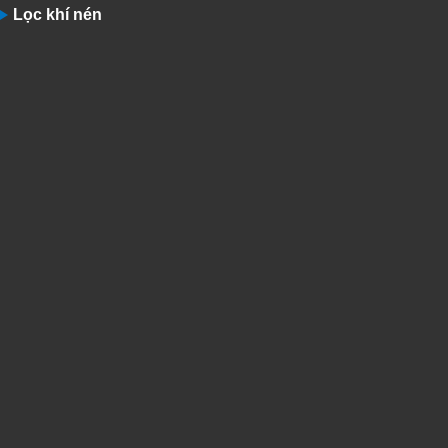
Lọc khí nén