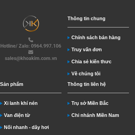
Thông tin chung
Chính sách bán hàng
Hotline/ Zalo: 0964.997.106
Truy vấn đơn
sales@khoakim.com.vn
Chia sẻ kiến thưc
Về chúng tôi
Sản phẩm
Thông tin liên hệ
Xi lanh khí nén
Trụ sở Miền Bắc
Van điện từ
Chi nhánh Miền Nam
Nối nhanh - dây hơi