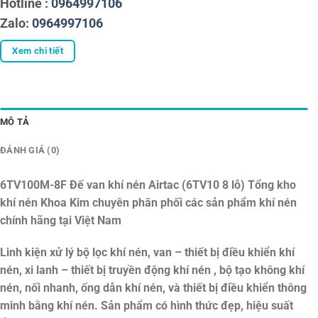
Hotline :
0964997106
Zalo:
0964997106
Xem chi tiết
MÔ TẢ
ĐÁNH GIÁ (0)
6TV100M-8F Đế van khí nén Airtac (6TV10 8 lỗ)
Tổng kho
khí nén Khoa Kim chuyên phân phối các sản phẩm khí nén
chính hãng tại Việt Nam
Linh kiện xử lý bộ lọc khí nén, van – thiết bị điều khiển khí
nén, xi lanh – thiết bị truyền động khí nén , bộ tạo không khí
nén, nối nhanh, ống dẫn khí nén, và thiết bị điều khiển thông
minh bằng khí nén. Sản phẩm có hình thức đẹp, hiệu suất