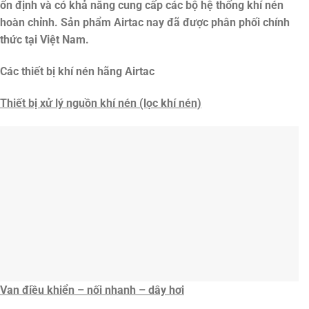
ổn định và có khả năng cung cấp các bộ hệ thống khí nén
hoàn chỉnh. Sản phẩm Airtac nay đã được phân phối chính
thức tại Việt Nam.
Các thiết bị khí nén hãng Airtac
Thiết bị xử lý nguồn khí nén (lọc khí nén)
Van điều khiển – nối nhanh – dây hơi
Xi lanh khí nén
Hàng hóa được vận chuyển toàn quốc