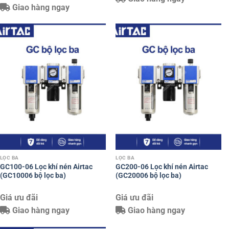
Giao hàng ngay
Giao hàng ngay
LỌC BA
GC200N-06 Lọc khí nén Airtac
(GC200N06 bộ lọc ba)
Giá ưu đãi
Giao hàng ngay