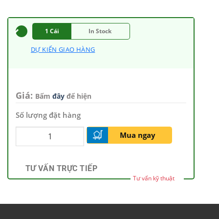
1 Cái
In Stock
DỰ KIẾN GIAO HÀNG
Giá:
Bấm
đây
để hiện
Số lượng đặt hàng
Mua ngay
TƯ VẤN TRỰC TIẾP
Tư vấn kỹ thuật