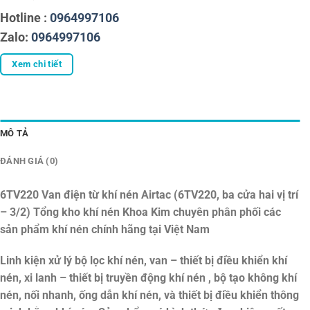
Hotline :
0964997106
Zalo:
0964997106
Xem chi tiết
MÔ TẢ
ĐÁNH GIÁ (0)
6TV220 Van điện từ khí nén Airtac (6TV220, ba cửa hai vị trí
– 3/2)
Tổng kho khí nén Khoa Kim chuyên phân phối các
sản phẩm khí nén chính hãng tại Việt Nam
Linh kiện xử lý bộ lọc khí nén, van – thiết bị điều khiển khí
nén, xi lanh – thiết bị truyền động khí nén , bộ tạo không khí
nén, nối nhanh, ống dẫn khí nén, và thiết bị điều khiển thông