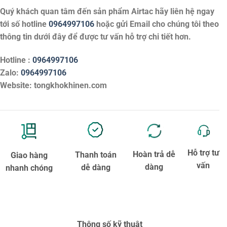
Quý khách quan tâm đến sản phẩm
Airtac
hãy liên hệ ngay
tới số hotline
0964997106
hoặc gửi Email cho chúng tôi theo
thông tin dưới đây để được tư vấn hỗ trợ chi tiết hơn.
Hotline :
0964997106
Zalo:
0964997106
Website: tongkhokhinen.com
Hỗ trợ tư
Hoàn trả dễ
Thanh toán
Giao hàng
vấn
dàng
dễ dàng
nhanh chóng
Thông số kỹ thuật