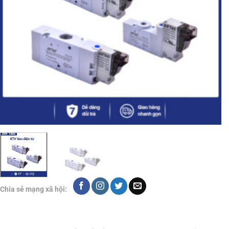
Chia sẻ mạng xã hội: