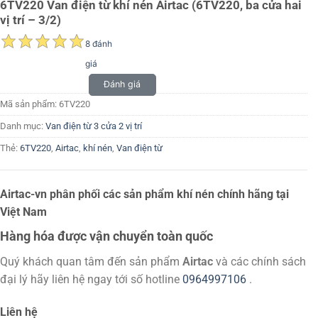
6TV220 Van điện từ khí nén Airtac (6TV220, ba cửa hai
vị trí – 3/2)
8 đánh
giá
Đánh giá
Mã sản phẩm:
6TV220
Danh mục:
Van điện từ 3 cửa 2 vị trí
Thẻ:
6TV220
,
Airtac
,
khí nén
,
Van điện từ
Airtac-vn phân phối các sản phẩm khí nén chính hãng tại
Việt Nam
Hàng hóa được vận chuyển toàn quốc
Quý khách quan tâm đến sản phẩm
Airtac
và các chính sách
đại lý hãy liên hệ ngay tới số hotline
0964997106
.
Liên hệ