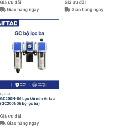
Giá ưu đãi
Giá ưu đãi
Giao hàng ngay
Giao hàng ngay
LỌC BA
GC200N-06 Lọc khí nén Airtac
(GC200N06 bộ lọc ba)
Giá ưu đãi
Giao hàng ngay