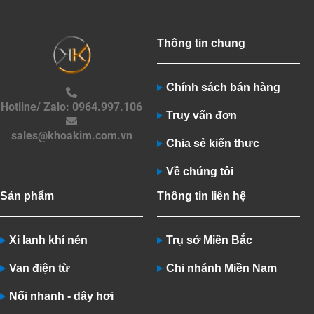
Thông tin chung
Chính sách bán hàng
Hotline/ Zalo: 0964.997.106
Truy vấn đơn
sales@khoakim.com.vn
Chia sẻ kiến thưc
Về chúng tôi
Sản phẩm
Thông tin liên hệ
Xi lanh khí nén
Trụ sở Miền Bắc
Van điện từ
Chi nhánh Miền Nam
Nối nhanh - dây hơi