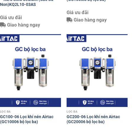
Non)KQ2L10-03AS
Giá ưu đãi
Giá ưu đãi
Giao hàng ngay
Giao hàng ngay
LỌC BA
LỌC BA
GC100-06 Lọc khí nén Airtac
GC200-06 Lọc khí nén Airtac
(GC10006 bộ lọc ba)
(GC20006 bộ lọc ba)