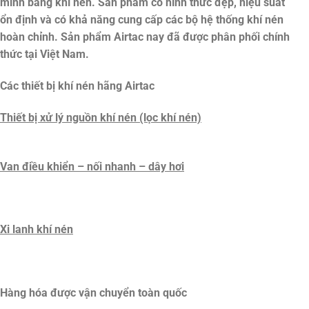
minh bằng khí nén. Sản phẩm có hình thức đẹp, hiệu suất
ổn định và có khả năng cung cấp các bộ hệ thống khí nén
hoàn chỉnh. Sản phẩm Airtac nay đã được phân phối chính
thức tại Việt Nam.
Các thiết bị khí nén hãng Airtac
Thiết bị xử lý nguồn khí nén (lọc khí nén)
Van điều khiển – nối nhanh – dây hơi
Xi lanh khí nén
Hàng hóa được vận chuyển toàn quốc