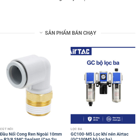
SẢN PHẨM BÁN CHẠY
CÚT NỐI
LỌC BA
Đầu Nối Cong Ren Ngoài 10mm
GC100-M5 Lọc khí nén Airtac
– R3/8 SMC Sealant (Cao Su
(GC100M5 bộ lọc ba)