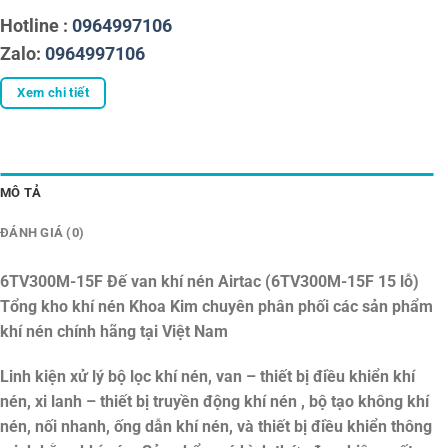
Hotline :
0964997106
Zalo:
0964997106
Xem chi tiết
MÔ TẢ
ĐÁNH GIÁ (0)
6TV300M-15F Đế van khí nén Airtac (6TV300M-15F 15 lỗ)
Tổng kho khí nén Khoa Kim chuyên phân phối các sản phẩm
khí nén chính hãng tại Việt Nam
Linh kiện xử lý bộ lọc khí nén, van – thiết bị điều khiển khí
nén, xi lanh – thiết bị truyền động khí nén , bộ tạo không khí
nén, nối nhanh, ống dẫn khí nén, và thiết bị điều khiển thông