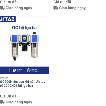
Giá ưu đãi
Giá ưu đãi
Giao hàng ngay
Giao hàng ngay
LỌC BA
GC200N-06 Lọc khí nén Airtac
(GC200N06 bộ lọc ba)
Giá ưu đãi
Giao hàng ngay