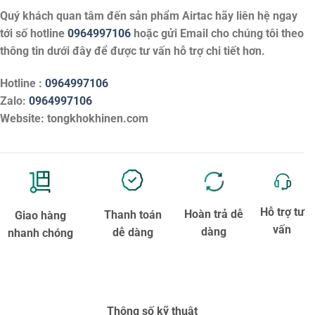
Quý khách quan tâm đến sản phẩm
Airtac
hãy liên hệ ngay
tới số hotline
0964997106
hoặc gửi Email cho chúng tôi theo
thông tin dưới đây để được tư vấn hỗ trợ chi tiết hơn.
Hotline :
0964997106
Zalo:
0964997106
Website: tongkhokhinen.com
Hỗ trợ tư
Hoàn trả dễ
Thanh toán
Giao hàng
vấn
dàng
dễ dàng
nhanh chóng
Thông số kỹ thuật