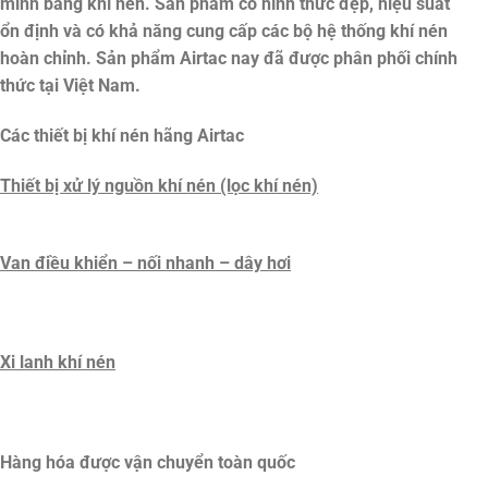
minh bằng khí nén. Sản phẩm có hình thức đẹp, hiệu suất
ổn định và có khả năng cung cấp các bộ hệ thống khí nén
hoàn chỉnh. Sản phẩm Airtac nay đã được phân phối chính
thức tại Việt Nam.
Các thiết bị khí nén hãng Airtac
Thiết bị xử lý nguồn khí nén (lọc khí nén)
Van điều khiển – nối nhanh – dây hơi
Xi lanh khí nén
Hàng hóa được vận chuyển toàn quốc