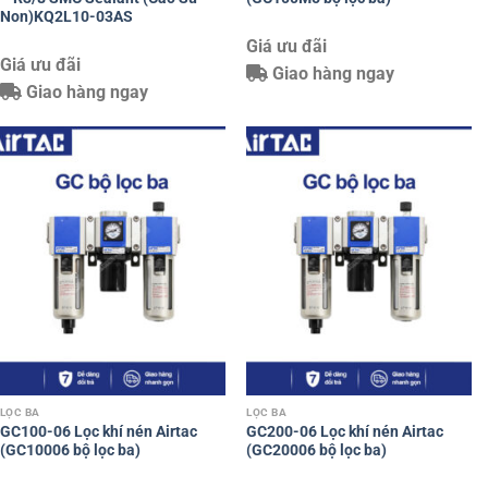
Non)KQ2L10-03AS
Giá ưu đãi
Giá ưu đãi
Giao hàng ngay
Giao hàng ngay
LỌC BA
LỌC BA
GC100-06 Lọc khí nén Airtac
GC200-06 Lọc khí nén Airtac
(GC10006 bộ lọc ba)
(GC20006 bộ lọc ba)