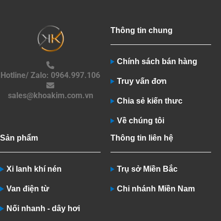
Thông tin chung
Chính sách bán hàng
Hotline/ Zalo: 0964.997.106
Truy vấn đơn
sales@khoakim.com.vn
Chia sẻ kiến thưc
Về chúng tôi
Sản phẩm
Thông tin liên hệ
Xi lanh khí nén
Trụ sở Miền Bắc
Van điện từ
Chi nhánh Miền Nam
Nối nhanh - dây hơi