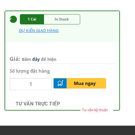
1 Cái
In Stock
DỰ KIẾN GIAO HÀNG
Giá:
Bấm
đây
để hiện
Số lượng đặt hàng
Mua ngay
TƯ VẤN TRỰC TIẾP
Tư vấn kỹ thuật