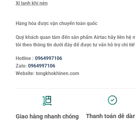
Xi lanh khí nén
Hàng hóa được vận chuyển toàn quốc
Quý khách quan tâm đến sản phẩm
Airtac
hãy liên hệ 
tôi theo thông tin dưới đây để được tư vấn hỗ trợ chi tiế
Hotline :
0964997106
Zalo:
0964997106
Website: tongkhokhinen.com
Thanh toán dễ dà
Giao hàng nhanh chóng