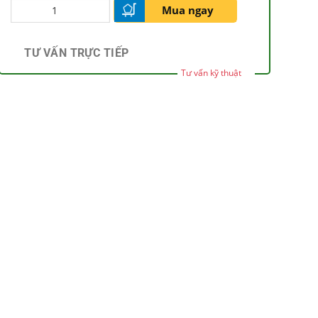
Mua ngay
TƯ VẤN TRỰC TIẾP
Tư vấn kỹ thuật