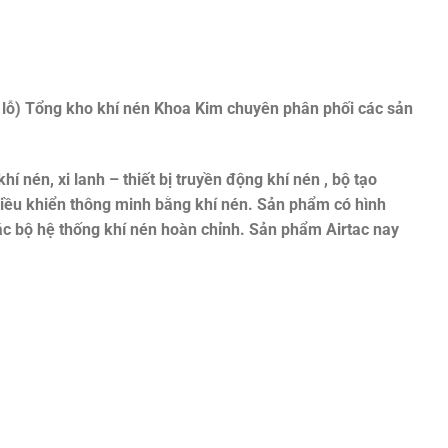
lỗ)
Tổng kho khí nén Khoa Kim chuyên phân phối các sản
khí nén, xi lanh – thiết bị truyền động khí nén , bộ tạo
 điều khiển thông minh bằng khí nén. Sản phẩm có hình
ác bộ hệ thống khí nén hoàn chỉnh. Sản phẩm Airtac nay