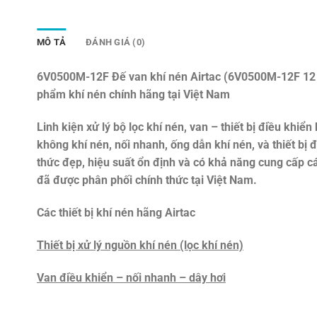
MÔ TẢ
ĐÁNH GIÁ (0)
6V0500M-12F Đế van khí nén Airtac (6V0500M-12F 12 
phẩm khí nén chính hãng tại Việt Nam
Linh kiện xử lý bộ lọc khí nén, van – thiết bị điều khiển 
không khí nén, nối nhanh, ống dẫn khí nén, và thiết bị
thức đẹp, hiệu suất ổn định và có khả năng cung cấp c
đã được phân phối chính thức tại Việt Nam.
Các thiết bị khí nén hãng Airtac
Thiết bị xử lý nguồn khí nén (lọc khí nén)
Van điều khiển – nối nhanh – dây hơi