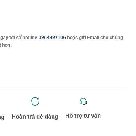
ngay tới số hotline
0964997106
hoặc gửi Email cho chúng
t hơn.
Hỗ trợ tư vấn
Hoàn trả dễ dàng
ng