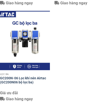
Giao hàng ngay
Giao hàng ngay
LỌC BA
GC200N-06 Lọc khí nén Airtac
(GC200N06 bộ lọc ba)
Giá ưu đãi
Giao hàng ngay