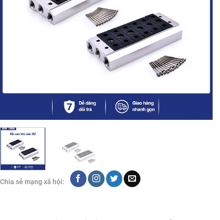
Chia sẻ mạng xã hội: