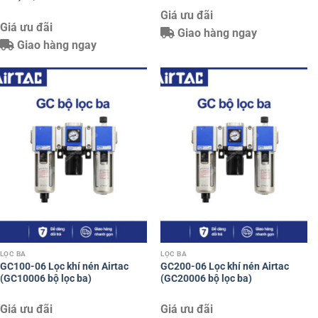
Giá ưu đãi
Giá ưu đãi
Giao hàng ngay
Giao hàng ngay
LỌC BA
LỌC BA
GC100-06 Lọc khí nén Airtac
GC200-06 Lọc khí nén Airtac
(GC10006 bộ lọc ba)
(GC20006 bộ lọc ba)
Giá ưu đãi
Giá ưu đãi