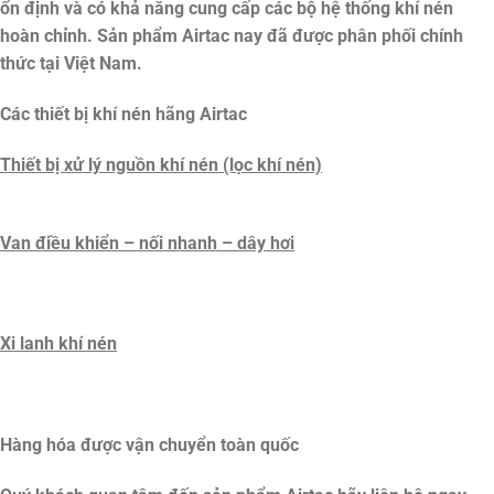
ổn định và có khả năng cung cấp các bộ hệ thống khí nén
hoàn chỉnh. Sản phẩm Airtac nay đã được phân phối chính
thức tại Việt Nam.
Các thiết bị khí nén hãng Airtac
Thiết bị xử lý nguồn khí nén (lọc khí nén)
Van điều khiển – nối nhanh – dây hơi
Xi lanh khí nén
Hàng hóa được vận chuyển toàn quốc