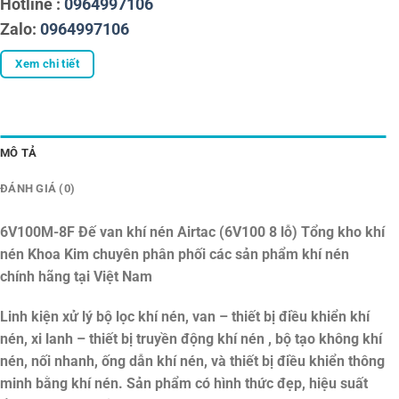
Hotline :
0964997106
Zalo:
0964997106
Xem chi tiết
MÔ TẢ
ĐÁNH GIÁ (0)
6V100M-8F Đế van khí nén Airtac (6V100 8 lỗ)
Tổng kho khí
nén Khoa Kim chuyên phân phối các sản phẩm khí nén
chính hãng tại Việt Nam
Linh kiện xử lý bộ lọc khí nén, van – thiết bị điều khiển khí
nén, xi lanh – thiết bị truyền động khí nén , bộ tạo không khí
nén, nối nhanh, ống dẫn khí nén, và thiết bị điều khiển thông
minh bằng khí nén. Sản phẩm có hình thức đẹp, hiệu suất