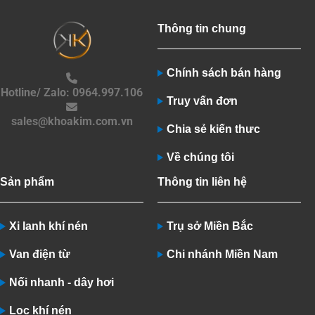
Thông tin chung
Chính sách bán hàng
Hotline/ Zalo: 0964.997.106
Truy vấn đơn
sales@khoakim.com.vn
Chia sẻ kiến thưc
Về chúng tôi
Sản phẩm
Thông tin liên hệ
Xi lanh khí nén
Trụ sở Miền Bắc
Van điện từ
Chi nhánh Miền Nam
Nối nhanh - dây hơi
Lọc khí nén