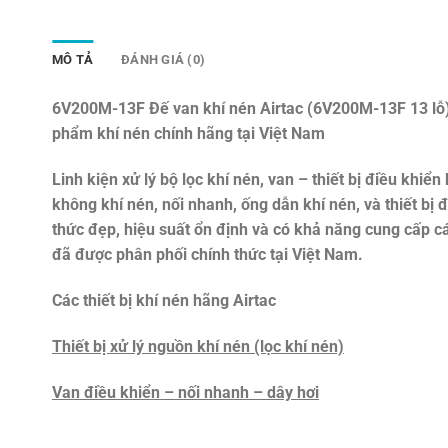
MÔ TẢ
ĐÁNH GIÁ (0)
6V200M-13F Đế van khí nén Airtac (6V200M-13F 13 lỗ
phẩm khí nén chính hãng tại Việt Nam
Linh kiện xử lý bộ lọc khí nén, van – thiết bị điều khiển 
không khí nén, nối nhanh, ống dẫn khí nén, và thiết bị
thức đẹp, hiệu suất ổn định và có khả năng cung cấp c
đã được phân phối chính thức tại Việt Nam.
Các thiết bị khí nén hãng Airtac
Thiết bị xử lý nguồn khí nén (lọc khí nén)
Van điều khiển – nối nhanh – dây hơi