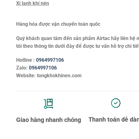
Xi lanh khí nén
Hàng hóa được vận chuyển toàn quốc
Quý khách quan tâm đến sản phẩm
Airtac
hãy liên hệ 
tôi theo thông tin dưới đây để được tư vấn hỗ trợ chi tiế
Hotline :
0964997106
Zalo:
0964997106
Website: tongkhokhinen.com
Thanh toán dễ dà
Giao hàng nhanh chóng