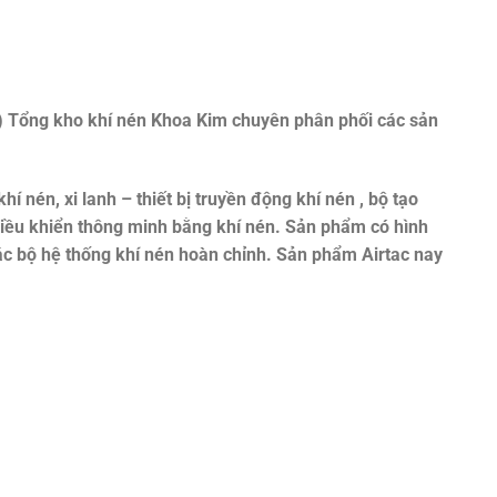
)
Tổng kho khí nén Khoa Kim chuyên phân phối các sản
khí nén, xi lanh – thiết bị truyền động khí nén , bộ tạo
 điều khiển thông minh bằng khí nén. Sản phẩm có hình
ác bộ hệ thống khí nén hoàn chỉnh. Sản phẩm Airtac nay