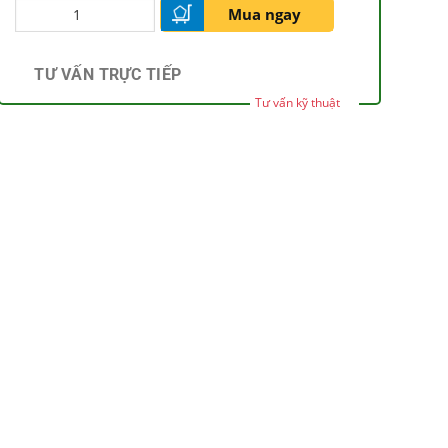
Mua ngay
TƯ VẤN TRỰC TIẾP
Tư vấn kỹ thuật