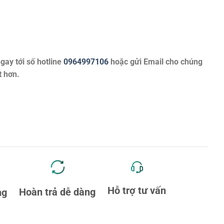
ngay tới số hotline
0964997106
hoặc gửi Email cho chúng
t hơn.
Hỗ trợ tư vấn
Hoàn trả dễ dàng
ng