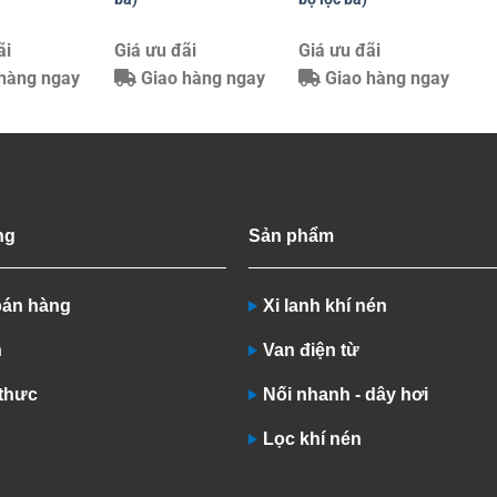
ãi
Giá ưu đãi
Giá ưu đãi
hàng ngay
Giao hàng ngay
Giao hàng ngay
ng
Sản phẩm
bán hàng
Xi lanh khí nén
n
Van điện từ
 thưc
Nối nhanh - dây hơi
Lọc khí nén