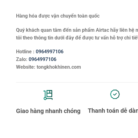
Hàng hóa được vận chuyển toàn quốc
Quý khách quan tâm đến sản phẩm
Airtac
hãy liên hệ 
tôi theo thông tin dưới đây để được tư vấn hỗ trợ chi tiế
Hotline :
0964997106
Zalo:
0964997106
Website: tongkhokhinen.com
Thanh toán dễ dà
Giao hàng nhanh chóng