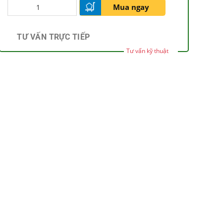
Mua ngay
TƯ VẤN TRỰC TIẾP
Tư vấn kỹ thuật