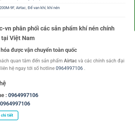
200M-9F
,
Airtac
,
Đế van khí
,
khí nén
ac-vn phân phối các sản phẩm khí nén chính
 tại Việt Nam
hóa được vận chuyển toàn quốc
hách quan tâm đến sản phẩm
Airtac
và các chính sách đại
 liên hệ ngay tới số hotline
0964997106
.
 hệ
ne :
0964997106
0964997106
chi tiết