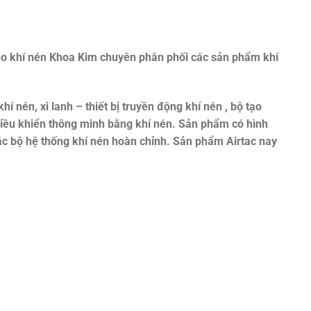
o khí nén Khoa Kim chuyên phân phối các sản phẩm khí
khí nén, xi lanh – thiết bị truyền động khí nén , bộ tạo
 điều khiển thông minh bằng khí nén. Sản phẩm có hình
ác bộ hệ thống khí nén hoàn chỉnh. Sản phẩm Airtac nay