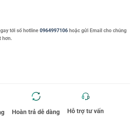
ngay tới số hotline
0964997106
hoặc gửi Email cho chúng
t hơn.
Hỗ trợ tư vấn
Hoàn trả dễ dàng
ng