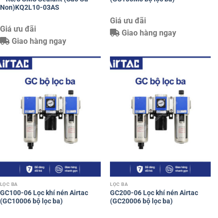
Non)KQ2L10-03AS
Giá ưu đãi
Giá ưu đãi
Giao hàng ngay
Giao hàng ngay
LỌC BA
LỌC BA
GC100-06 Lọc khí nén Airtac
GC200-06 Lọc khí nén Airtac
(GC10006 bộ lọc ba)
(GC20006 bộ lọc ba)