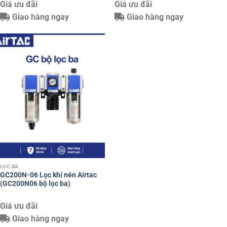
Giá ưu đãi
Giá ưu đãi
Giao hàng ngay
Giao hàng ngay
LỌC BA
GC200N-06 Lọc khí nén Airtac
(GC200N06 bộ lọc ba)
Giá ưu đãi
Giao hàng ngay