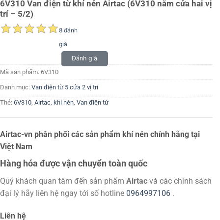
6V310 Van điện từ khí nén Airtac (6V310 năm cửa hai vị
trí – 5/2)
8 đánh
giá
Đánh giá
Mã sản phẩm:
6V310
Danh mục:
Van điện từ 5 cửa 2 vị trí
Thẻ:
6V310
,
Airtac
,
khí nén
,
Van điện từ
Airtac-vn phân phối các sản phẩm khí nén chính hãng tại
Việt Nam
Hàng hóa được vận chuyển toàn quốc
Quý khách quan tâm đến sản phẩm
Airtac
và các chính sách
đại lý hãy liên hệ ngay tới số hotline
0964997106
.
Liên hệ