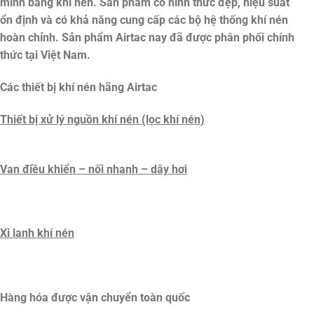
minh bằng khí nén. Sản phẩm có hình thức đẹp, hiệu suất
ổn định và có khả năng cung cấp các bộ hệ thống khí nén
hoàn chỉnh. Sản phẩm Airtac nay đã được phân phối chính
thức tại Việt Nam.
Các thiết bị khí nén hãng Airtac
Thiết bị xử lý nguồn khí nén (lọc khí nén)
Van điều khiển – nối nhanh – dây hơi
Xi lanh khí nén
Hàng hóa được vận chuyển toàn quốc