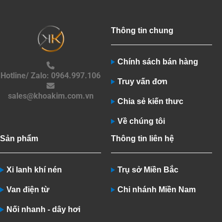
Thông tin chung
Chính sách bán hàng
Hotline/ Zalo: 0964.997.106
Truy vấn đơn
sales@khoakim.com.vn
Chia sẻ kiến thưc
Về chúng tôi
Sản phẩm
Thông tin liên hệ
Xi lanh khí nén
Trụ sở Miền Bắc
Van điện từ
Chi nhánh Miền Nam
Nối nhanh - dây hơi