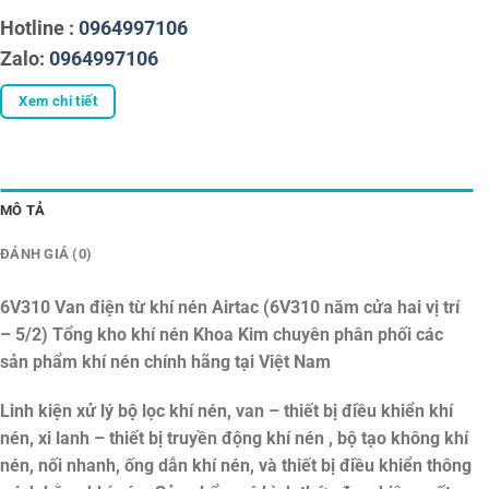
Hotline :
0964997106
Zalo:
0964997106
Xem chi tiết
MÔ TẢ
ĐÁNH GIÁ (0)
6V310 Van điện từ khí nén Airtac (6V310 năm cửa hai vị trí
– 5/2)
Tổng kho khí nén Khoa Kim chuyên phân phối các
sản phẩm khí nén chính hãng tại Việt Nam
Linh kiện xử lý bộ lọc khí nén, van – thiết bị điều khiển khí
nén, xi lanh – thiết bị truyền động khí nén , bộ tạo không khí
nén, nối nhanh, ống dẫn khí nén, và thiết bị điều khiển thông