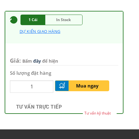
1 Cái
In Stock
DỰ KIẾN GIAO HÀNG
Giá:
Bấm
đây
để hiện
Số lượng đặt hàng
Mua ngay
TƯ VẤN TRỰC TIẾP
Tư vấn kỹ thuật