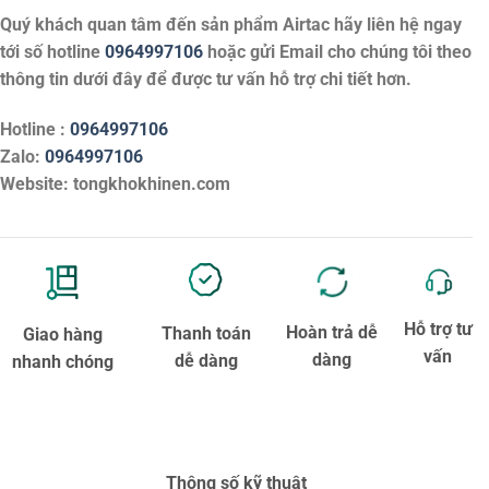
Quý khách quan tâm đến sản phẩm
Airtac
hãy liên hệ ngay
tới số hotline
0964997106
hoặc gửi Email cho chúng tôi theo
thông tin dưới đây để được tư vấn hỗ trợ chi tiết hơn.
Hotline :
0964997106
Zalo:
0964997106
Website: tongkhokhinen.com
Hỗ trợ tư
Hoàn trả dễ
Thanh toán
Giao hàng
vấn
dàng
dễ dàng
nhanh chóng
Thông số kỹ thuật