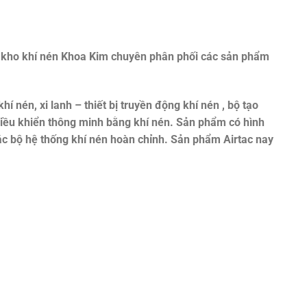
kho khí nén Khoa Kim chuyên phân phối các sản phẩm
khí nén, xi lanh – thiết bị truyền động khí nén , bộ tạo
 điều khiển thông minh bằng khí nén. Sản phẩm có hình
ác bộ hệ thống khí nén hoàn chỉnh. Sản phẩm Airtac nay