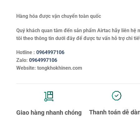
Hàng hóa được vận chuyển toàn quốc
Quý khách quan tâm đến sản phẩm
Airtac
hãy liên hệ 
tôi theo thông tin dưới đây để được tư vấn hỗ trợ chi tiế
Hotline :
0964997106
Zalo:
0964997106
Website: tongkhokhinen.com
Thanh toán dễ dà
Giao hàng nhanh chóng