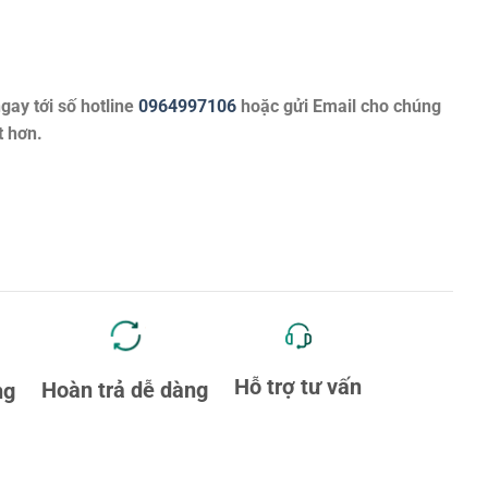
ngay tới số hotline
0964997106
hoặc gửi Email cho chúng
t hơn.
Hỗ trợ tư vấn
Hoàn trả dễ dàng
ng