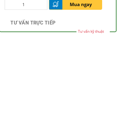
Mua ngay
TƯ VẤN TRỰC TIẾP
Tư vấn kỹ thuật