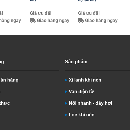
ãi
Giá ưu đãi
Giá ưu đãi
hàng ngay
Giao hàng ngay
Giao hàng ngay
ng
Sản phẩm
bán hàng
Xi lanh khí nén
n
Van điện từ
 thưc
Nối nhanh - dây hơi
Lọc khí nén