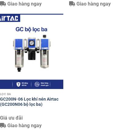
Giao hàng ngay
Giao hàng ngay
LỌC BA
GC200N-06 Lọc khí nén Airtac
(GC200N06 bộ lọc ba)
Giá ưu đãi
Giao hàng ngay