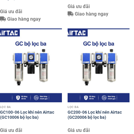
Giá ưu đãi
Giá ưu đãi
Giao hàng ngay
Giao hàng ngay
LỌC BA
LỌC BA
GC100-06 Lọc khí nén Airtac
GC200-06 Lọc khí nén Airtac
(GC10006 bộ lọc ba)
(GC20006 bộ lọc ba)
Giá ưu đãi
Giá ưu đãi