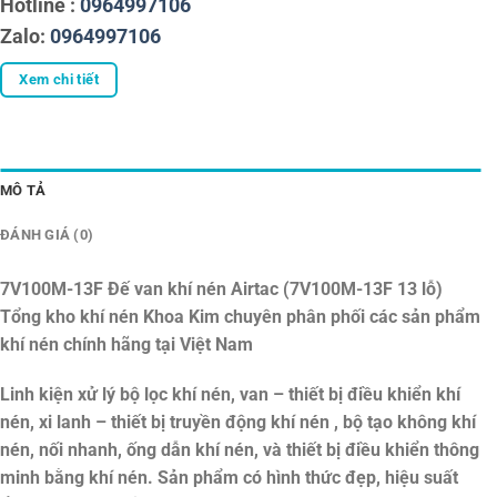
Hotline :
0964997106
Zalo:
0964997106
Xem chi tiết
MÔ TẢ
ĐÁNH GIÁ (0)
7V100M-13F Đế van khí nén Airtac (7V100M-13F 13 lỗ)
Tổng kho khí nén Khoa Kim chuyên phân phối các sản phẩm
khí nén chính hãng tại Việt Nam
Linh kiện xử lý bộ lọc khí nén, van – thiết bị điều khiển khí
nén, xi lanh – thiết bị truyền động khí nén , bộ tạo không khí
nén, nối nhanh, ống dẫn khí nén, và thiết bị điều khiển thông
minh bằng khí nén. Sản phẩm có hình thức đẹp, hiệu suất