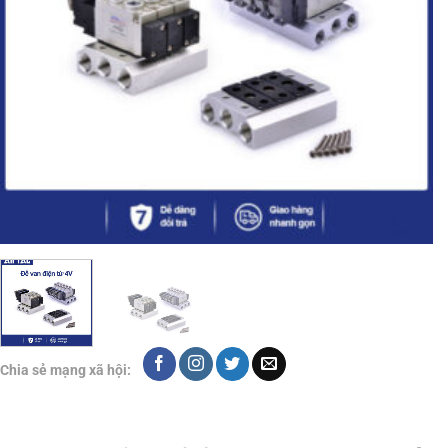
Chia sẻ mạng xã hội: