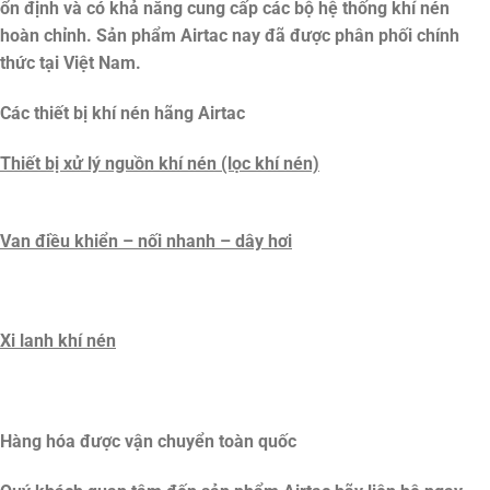
ổn định và có khả năng cung cấp các bộ hệ thống khí nén
hoàn chỉnh. Sản phẩm Airtac nay đã được phân phối chính
thức tại Việt Nam.
Các thiết bị khí nén hãng Airtac
Thiết bị xử lý nguồn khí nén (lọc khí nén)
Van điều khiển – nối nhanh – dây hơi
Xi lanh khí nén
Hàng hóa được vận chuyển toàn quốc