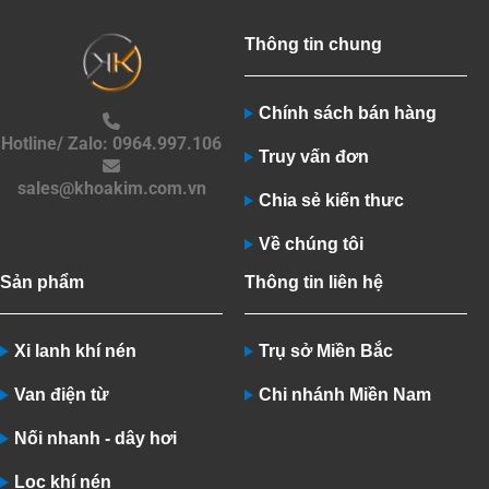
Thông tin chung
Chính sách bán hàng
Hotline/ Zalo: 0964.997.106
Truy vấn đơn
sales@khoakim.com.vn
Chia sẻ kiến thưc
Về chúng tôi
Sản phẩm
Thông tin liên hệ
Xi lanh khí nén
Trụ sở Miền Bắc
Van điện từ
Chi nhánh Miền Nam
Nối nhanh - dây hơi
Lọc khí nén