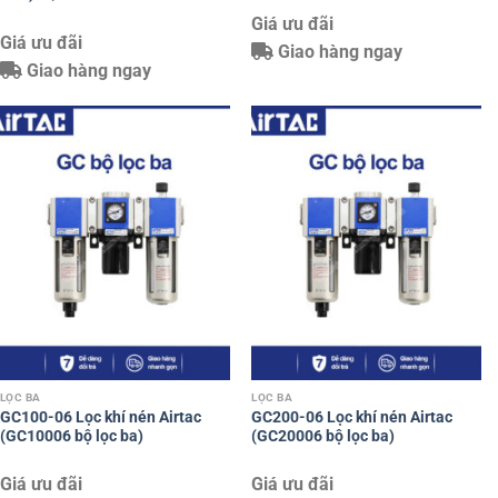
Giá ưu đãi
Giá ưu đãi
Giao hàng ngay
Giao hàng ngay
LỌC BA
LỌC BA
GC100-06 Lọc khí nén Airtac
GC200-06 Lọc khí nén Airtac
(GC10006 bộ lọc ba)
(GC20006 bộ lọc ba)
Giá ưu đãi
Giá ưu đãi