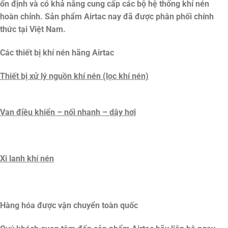
ổn định và có khả năng cung cấp các bộ hệ thống khí nén
hoàn chỉnh. Sản phẩm Airtac nay đã được phân phối chính
thức tại Việt Nam.
Các thiết bị khí nén hãng Airtac
Thiết bị xử lý nguồn khí nén (lọc khí nén)
Van điều khiển – nối nhanh – dây hơi
Xi lanh khí nén
Hàng hóa được vận chuyển toàn quốc