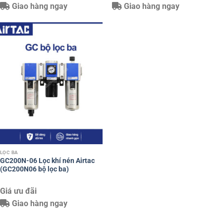
Giao hàng ngay
Giao hàng ngay
LỌC BA
GC200N-06 Lọc khí nén Airtac
(GC200N06 bộ lọc ba)
Giá ưu đãi
Giao hàng ngay