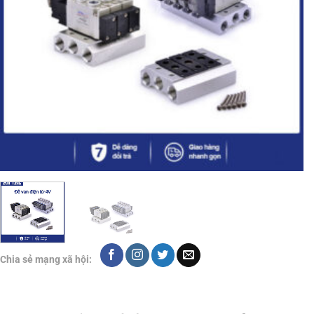
Chia sẻ mạng xã hội: