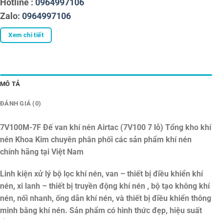
Hotline :
0964997106
Zalo:
0964997106
Xem chi tiết
MÔ TẢ
ĐÁNH GIÁ (0)
7V100M-7F Đế van khí nén Airtac (7V100 7 lỗ)
Tổng kho khí
nén Khoa Kim chuyên phân phối các sản phẩm khí nén
chính hãng tại Việt Nam
Linh kiện xử lý bộ lọc khí nén, van – thiết bị điều khiển khí
nén, xi lanh – thiết bị truyền động khí nén , bộ tạo không khí
nén, nối nhanh, ống dẫn khí nén, và thiết bị điều khiển thông
minh bằng khí nén. Sản phẩm có hình thức đẹp, hiệu suất