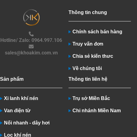
Thông tin chung
Chính sách bán hàng
Hotline/ Zalo: 0964.997.106
Truy vấn đơn
sales@khoakim.com.vn
Chia sẻ kiến thưc
Về chúng tôi
Sản phẩm
Thông tin liên hệ
Xi lanh khí nén
Trụ sở Miền Bắc
Van điện từ
Chi nhánh Miền Nam
Nối nhanh - dây hơi
Lọc khí nén