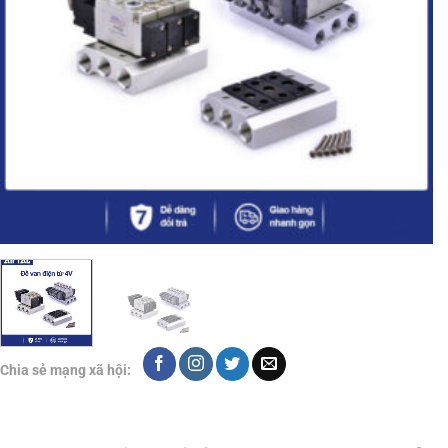
Chia sẻ mạng xã hội: