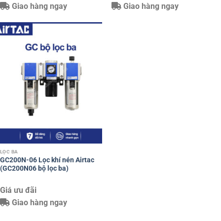
Giao hàng ngay
Giao hàng ngay
LỌC BA
GC200N-06 Lọc khí nén Airtac
(GC200N06 bộ lọc ba)
Giá ưu đãi
Giao hàng ngay