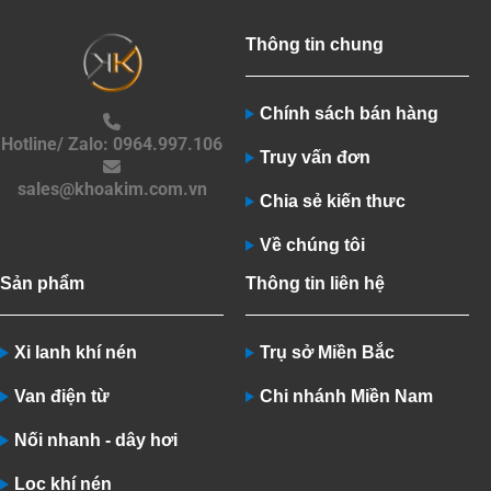
Thông tin chung
Chính sách bán hàng
Hotline/ Zalo: 0964.997.106
Truy vấn đơn
sales@khoakim.com.vn
Chia sẻ kiến thưc
Về chúng tôi
Sản phẩm
Thông tin liên hệ
Xi lanh khí nén
Trụ sở Miền Bắc
Van điện từ
Chi nhánh Miền Nam
Nối nhanh - dây hơi
Lọc khí nén