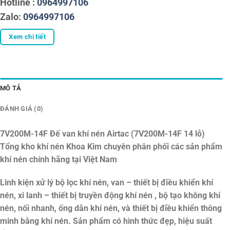
Hotline :
0964997106
Zalo:
0964997106
Xem chi tiết
MÔ TẢ
ĐÁNH GIÁ (0)
7V200M-14F Đế van khí nén Airtac (7V200M-14F 14 lỗ)
Tổng kho khí nén Khoa Kim chuyên phân phối các sản phẩm
khí nén chính hãng tại Việt Nam
Linh kiện xử lý bộ lọc khí nén, van – thiết bị điều khiển khí
nén, xi lanh – thiết bị truyền động khí nén , bộ tạo không khí
nén, nối nhanh, ống dẫn khí nén, và thiết bị điều khiển thông
minh bằng khí nén. Sản phẩm có hình thức đẹp, hiệu suất