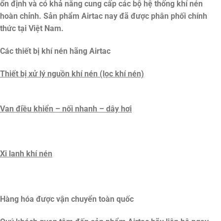
ổn định và có khả năng cung cấp các bộ hệ thống khí nén
hoàn chỉnh. Sản phẩm Airtac nay đã được phân phối chính
thức tại Việt Nam.
Các thiết bị khí nén hãng Airtac
Thiết bị xử lý nguồn khí nén (lọc khí nén)
Van điều khiển – nối nhanh – dây hơi
Xi lanh khí nén
Hàng hóa được vận chuyển toàn quốc