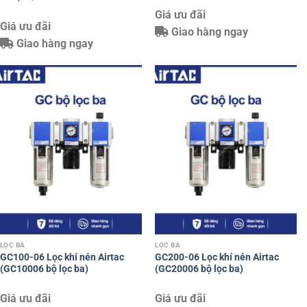
Giá ưu đãi
Giá ưu đãi
Giao hàng ngay
Giao hàng ngay
LỌC BA
LỌC BA
GC100-06 Lọc khí nén Airtac
GC200-06 Lọc khí nén Airtac
(GC10006 bộ lọc ba)
(GC20006 bộ lọc ba)
Giá ưu đãi
Giá ưu đãi