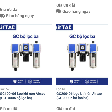
Giá ưu đãi
Giá ưu đãi
Giao hàng ngay
Giao hàng ngay
LỌC BA
LỌC BA
GC100-06 Lọc khí nén Airtac
GC200-06 Lọc khí nén Airtac
(GC10006 bộ lọc ba)
(GC20006 bộ lọc ba)
Giá ưu đãi
Giá ưu đãi