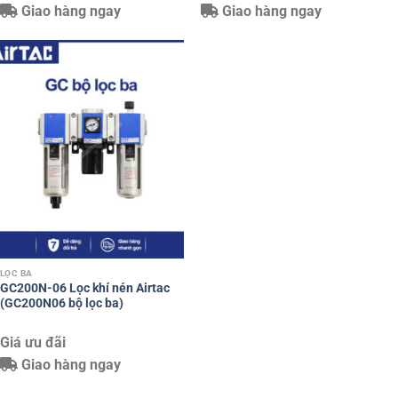
Giao hàng ngay
Giao hàng ngay
LỌC BA
GC200N-06 Lọc khí nén Airtac
(GC200N06 bộ lọc ba)
Giá ưu đãi
Giao hàng ngay