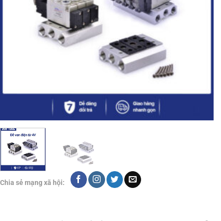
Chia sẻ mạng xã hội: