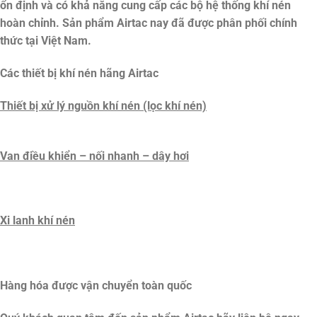
ổn định và có khả năng cung cấp các bộ hệ thống khí nén
hoàn chỉnh. Sản phẩm Airtac nay đã được phân phối chính
thức tại Việt Nam.
Các thiết bị khí nén hãng Airtac
Thiết bị xử lý nguồn khí nén (lọc khí nén)
Van điều khiển – nối nhanh – dây hơi
Xi lanh khí nén
Hàng hóa được vận chuyển toàn quốc