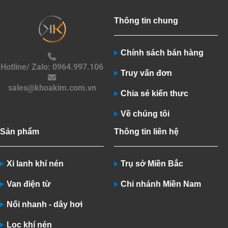
Thông tin chung
Chính sách bán hàng
Hotline/ Zalo: 0964.997.106
Truy vấn đơn
sales@khoakim.com.vn
Chia sẻ kiến thưc
Về chúng tôi
Sản phẩm
Thông tin liên hệ
Xi lanh khí nén
Trụ sở Miền Bắc
Van điện từ
Chi nhánh Miền Nam
Nối nhanh - dây hơi
Lọc khí nén