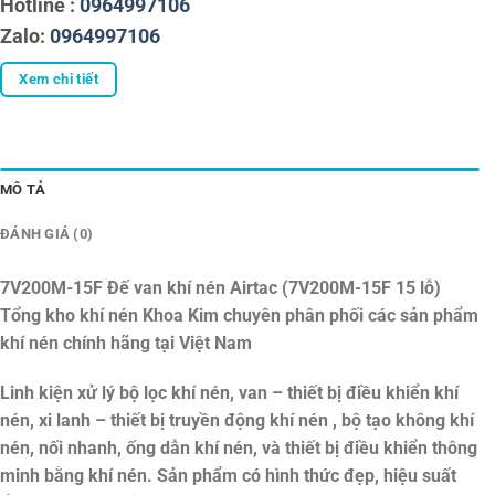
Hotline :
0964997106
Zalo:
0964997106
Xem chi tiết
MÔ TẢ
ĐÁNH GIÁ (0)
7V200M-15F Đế van khí nén Airtac (7V200M-15F 15 lỗ)
Tổng kho khí nén Khoa Kim chuyên phân phối các sản phẩm
khí nén chính hãng tại Việt Nam
Linh kiện xử lý bộ lọc khí nén, van – thiết bị điều khiển khí
nén, xi lanh – thiết bị truyền động khí nén , bộ tạo không khí
nén, nối nhanh, ống dẫn khí nén, và thiết bị điều khiển thông
minh bằng khí nén. Sản phẩm có hình thức đẹp, hiệu suất