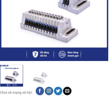
Chia sẻ mạng xã hội: