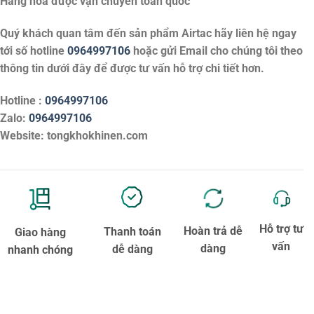
Hàng hóa được vận chuyển toàn quốc
Quý khách quan tâm đến sản phẩm
Airtac
hãy liên hệ ngay
tới số hotline
0964997106
hoặc gửi Email cho chúng tôi theo
thông tin dưới đây để được tư vấn hỗ trợ chi tiết hơn.
Hotline :
0964997106
Zalo:
0964997106
Website: tongkhokhinen.com
Hỗ trợ tư
Hoàn trả dễ
Thanh toán
Giao hàng
vấn
dàng
dễ dàng
nhanh chóng