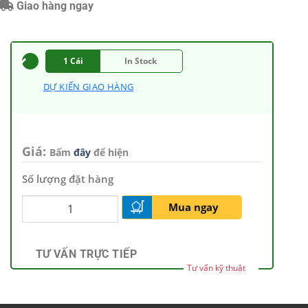
Giao hàng ngay
1 Cái
In Stock
DỰ KIẾN GIAO HÀNG
Giá:
Bấm
đây
để hiện
Số lượng đặt hàng
Mua ngay
TƯ VẤN TRỰC TIẾP
Tư vấn kỹ thuật