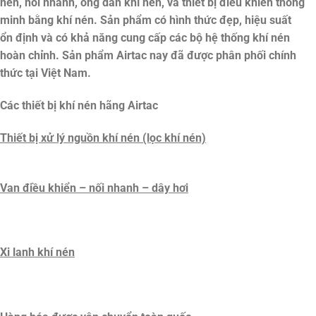
nén, nối nhanh, ống dẫn khí nén, và thiết bị điều khiển thông
minh bằng khí nén. Sản phẩm có hình thức đẹp, hiệu suất
ổn định và có khả năng cung cấp các bộ hệ thống khí nén
hoàn chỉnh. Sản phẩm Airtac nay đã được phân phối chính
thức tại Việt Nam.
Các thiết bị khí nén hãng Airtac
Thiết bị xử lý nguồn khí nén (lọc khí nén)
Van điều khiển – nối nhanh – dây hơi
Xi lanh khí nén