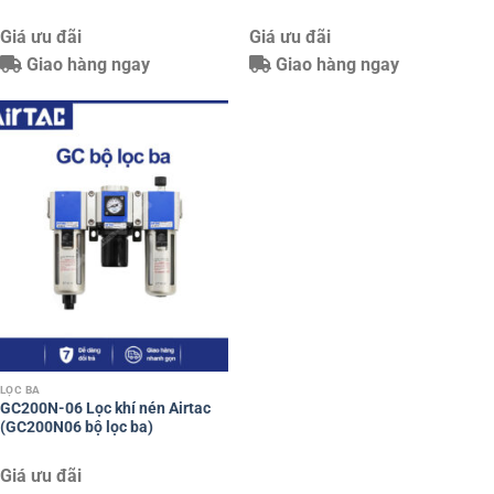
Giá ưu đãi
Giá ưu đãi
Giao hàng ngay
Giao hàng ngay
LỌC BA
GC200N-06 Lọc khí nén Airtac
(GC200N06 bộ lọc ba)
Giá ưu đãi