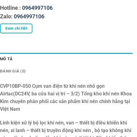
Hotline :
0964997106
Zalo:
0964997106
Xem chi tiết
MÔ TẢ
ĐÁNH GIÁ (0)
CVP10BP-050 Cụm van điện từ khí nén nhỏ gọn
Airtac(DC24V, ba cửa hai vị trí – 3/2)
Tổng kho khí nén Khoa
Kim chuyên phân phối các sản phẩm khí nén chính hãng tại
Việt Nam
Linh kiện xử lý bộ lọc khí nén, van – thiết bị điều khiển khí
nén, xi lanh – thiết bị truyền động khí nén , bộ tạo không khí