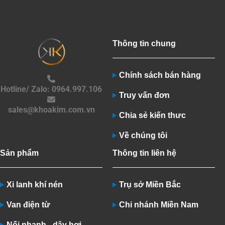
Thông tin chung
Chính sách bán hàng
Hotline/ Zalo: 0964.997.106
Truy vấn đơn
sales@khoakim.com.vn
Chia sẻ kiến thưc
Về chúng tôi
Sản phẩm
Thông tin liên hệ
Xi lanh khí nén
Trụ sở Miền Bắc
Van điện từ
Chi nhánh Miền Nam
Nối nhanh - dây hơi