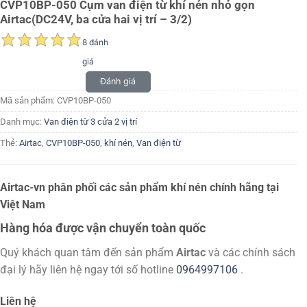
CVP10BP-050 Cụm van điện từ khí nén nhỏ gọn
Airtac(DC24V, ba cửa hai vị trí – 3/2)
8 đánh
giá
Đánh giá
Mã sản phẩm:
CVP10BP-050
Danh mục:
Van điện từ 3 cửa 2 vị trí
Thẻ:
Airtac
,
CVP10BP-050
,
khí nén
,
Van điện từ
Airtac-vn phân phối các sản phẩm khí nén chính hãng tại
Việt Nam
Hàng hóa được vận chuyển toàn quốc
Quý khách quan tâm đến sản phẩm
Airtac
và các chính sách
đại lý hãy liên hệ ngay tới số hotline
0964997106
.
Liên hệ