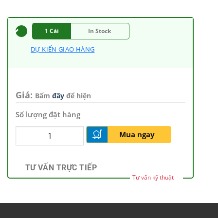
1 Cái
In Stock
DỰ KIẾN GIAO HÀNG
Giá:
Bấm
đây
để hiện
Số lượng đặt hàng
Mua ngay
TƯ VẤN TRỰC TIẾP
Tư vấn kỹ thuật