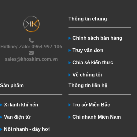
Thông tin chung
Chính sách bán hàng
Hotline/ Zalo: 0964.997.106
Truy vấn đơn
sales@khoakim.com.vn
Chia sẻ kiến thưc
Về chúng tôi
Sản phẩm
Thông tin liên hệ
Xi lanh khí nén
Trụ sở Miền Bắc
Van điện từ
Chi nhánh Miền Nam
Nối nhanh - dây hơi