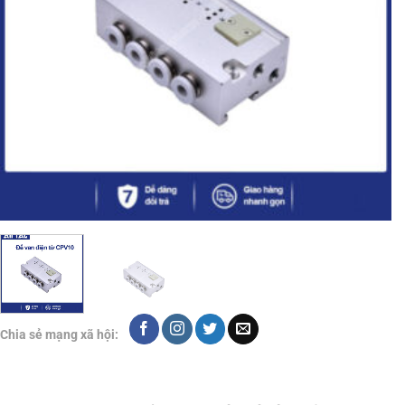
Chia sẻ mạng xã hội: