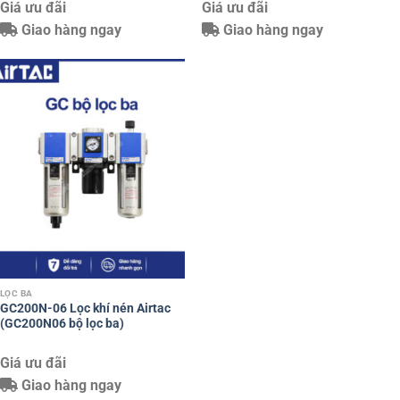
Giá ưu đãi
Giá ưu đãi
Giao hàng ngay
Giao hàng ngay
LỌC BA
GC200N-06 Lọc khí nén Airtac
(GC200N06 bộ lọc ba)
Giá ưu đãi
Giao hàng ngay