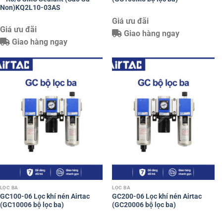
Non)KQ2L10-03AS
Giá ưu đãi
Giá ưu đãi
Giao hàng ngay
Giao hàng ngay
LỌC BA
LỌC BA
GC100-06 Lọc khí nén Airtac
GC200-06 Lọc khí nén Airtac
(GC10006 bộ lọc ba)
(GC20006 bộ lọc ba)