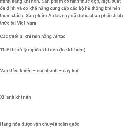
minh bằng khí nén. Sản phẩm có hình thức đẹp, hiệu suất
ổn định và có khả năng cung cấp các bộ hệ thống khí nén
hoàn chỉnh. Sản phẩm Airtac nay đã được phân phối chính
thức tại Việt Nam.
Các thiết bị khí nén hãng Airtac
Thiết bị xử lý nguồn khí nén (lọc khí nén)
Van điều khiển – nối nhanh – dây hơi
Xi lanh khí nén
Hàng hóa được vận chuyển toàn quốc