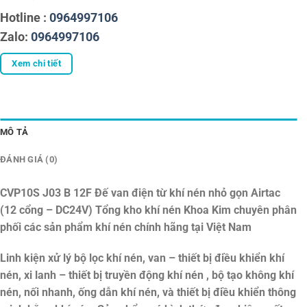
Hotline :
0964997106
Zalo:
0964997106
Xem chi tiết
MÔ TẢ
ĐÁNH GIÁ (0)
CVP10S J03 B 12F Đế van điện từ khí nén nhỏ gọn Airtac
(12 cổng – DC24V)
Tổng kho khí nén Khoa Kim chuyên phân
phối các sản phẩm khí nén chính hãng tại Việt Nam
Linh kiện xử lý bộ lọc khí nén, van – thiết bị điều khiển khí
nén, xi lanh – thiết bị truyền động khí nén , bộ tạo không khí
nén, nối nhanh, ống dẫn khí nén, và thiết bị điều khiển thông