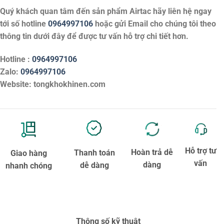
Quý khách quan tâm đến sản phẩm
Airtac
hãy liên hệ ngay
tới số hotline
0964997106
hoặc gửi Email cho chúng tôi theo
thông tin dưới đây để được tư vấn hỗ trợ chi tiết hơn.
Hotline :
0964997106
Zalo:
0964997106
Website: tongkhokhinen.com
Hỗ trợ tư
Hoàn trả dễ
Thanh toán
Giao hàng
vấn
dàng
dễ dàng
nhanh chóng
Thông số kỹ thuật