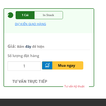
1 Cái
In Stock
DỰ KIẾN GIAO HÀNG
Giá:
Bấm
đây
để hiện
Số lượng đặt hàng
Mua ngay
TƯ VẤN TRỰC TIẾP
Tư vấn kỹ thuật