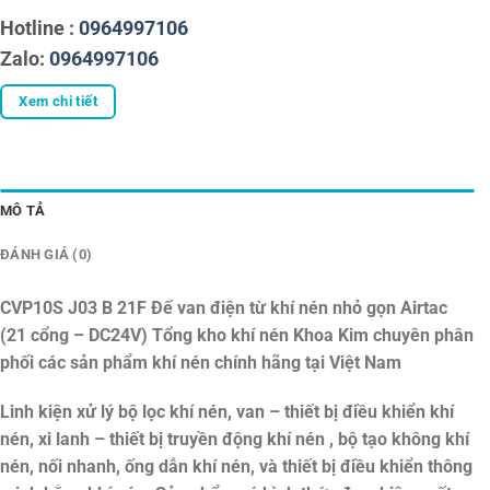
Hotline :
0964997106
Zalo:
0964997106
Xem chi tiết
MÔ TẢ
ĐÁNH GIÁ (0)
CVP10S J03 B 21F Đế van điện từ khí nén nhỏ gọn Airtac
(21 cổng – DC24V)
Tổng kho khí nén Khoa Kim chuyên phân
phối các sản phẩm khí nén chính hãng tại Việt Nam
Linh kiện xử lý bộ lọc khí nén, van – thiết bị điều khiển khí
nén, xi lanh – thiết bị truyền động khí nén , bộ tạo không khí
nén, nối nhanh, ống dẫn khí nén, và thiết bị điều khiển thông