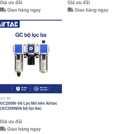
Giá ưu đãi
Giá ưu đãi
Giao hàng ngay
Giao hàng ngay
LỌC BA
GC200N-06 Lọc khí nén Airtac
(GC200N06 bộ lọc ba)
Giá ưu đãi
Giao hàng ngay