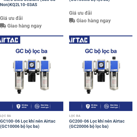
Non)KQ2L10-03AS
Giá ưu đãi
Giá ưu đãi
Giao hàng ngay
Giao hàng ngay
LỌC BA
LỌC BA
GC100-06 Lọc khí nén Airtac
GC200-06 Lọc khí nén Airtac
(GC10006 bộ lọc ba)
(GC20006 bộ lọc ba)