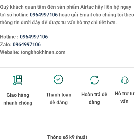
Quý khách quan tâm đến sản phẩm
Airtac
hãy liên hệ ngay
tới số hotline
0964997106
hoặc gửi Email cho chúng tôi theo
thông tin dưới đây để được tư vấn hỗ trợ chi tiết hơn.
Hotline :
0964997106
Zalo:
0964997106
Website: tongkhokhinen.com
Hỗ trợ tư
Hoàn trả dễ
Thanh toán
Giao hàng
vấn
dàng
dễ dàng
nhanh chóng
Thông số kỹ thuật