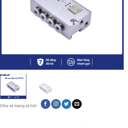
Chia sẻ mạng xã hội: