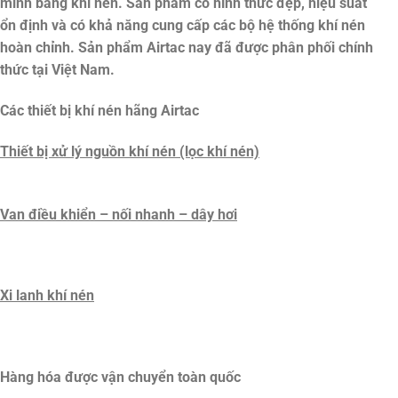
minh bằng khí nén. Sản phẩm có hình thức đẹp, hiệu suất
ổn định và có khả năng cung cấp các bộ hệ thống khí nén
hoàn chỉnh. Sản phẩm Airtac nay đã được phân phối chính
thức tại Việt Nam.
Các thiết bị khí nén hãng Airtac
Thiết bị xử lý nguồn khí nén (lọc khí nén)
Van điều khiển – nối nhanh – dây hơi
Xi lanh khí nén
Hàng hóa được vận chuyển toàn quốc