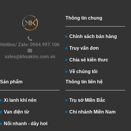
Thông tin chung
Chính sách bán hàng
Hotline/ Zalo: 0964.997.106
Truy vấn đơn
sales@khoakim.com.vn
Chia sẻ kiến thưc
Về chúng tôi
Sản phẩm
Thông tin liên hệ
Xi lanh khí nén
Trụ sở Miền Bắc
Van điện từ
Chi nhánh Miền Nam
Nối nhanh - dây hơi