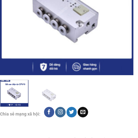
Chia sẻ mạng xã hội: