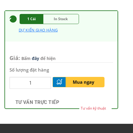
1 Cái
In Stock
DỰ KIẾN GIAO HÀNG
Giá:
Bấm
đây
để hiện
Số lượng đặt hàng
Mua ngay
TƯ VẤN TRỰC TIẾP
Tư vấn kỹ thuật