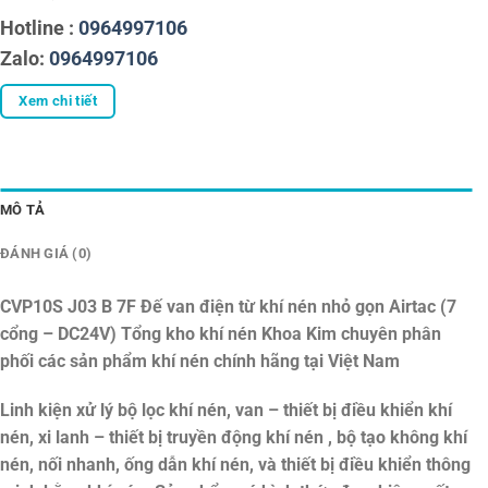
Hotline :
0964997106
Zalo:
0964997106
Xem chi tiết
MÔ TẢ
ĐÁNH GIÁ (0)
CVP10S J03 B 7F Đế van điện từ khí nén nhỏ gọn Airtac (7
cổng – DC24V)
Tổng kho khí nén Khoa Kim chuyên phân
phối các sản phẩm khí nén chính hãng tại Việt Nam
Linh kiện xử lý bộ lọc khí nén, van – thiết bị điều khiển khí
nén, xi lanh – thiết bị truyền động khí nén , bộ tạo không khí
nén, nối nhanh, ống dẫn khí nén, và thiết bị điều khiển thông