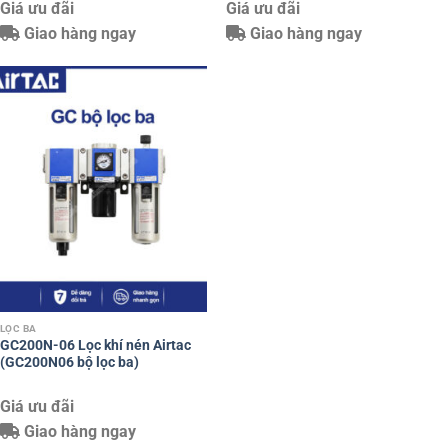
Giá ưu đãi
Giá ưu đãi
Giao hàng ngay
Giao hàng ngay
LỌC BA
GC200N-06 Lọc khí nén Airtac
(GC200N06 bộ lọc ba)
Giá ưu đãi
Giao hàng ngay