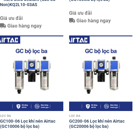
Non)KQ2L10-03AS
Giá ưu đãi
Giá ưu đãi
Giao hàng ngay
Giao hàng ngay
LỌC BA
LỌC BA
GC100-06 Lọc khí nén Airtac
GC200-06 Lọc khí nén Airtac
(GC10006 bộ lọc ba)
(GC20006 bộ lọc ba)