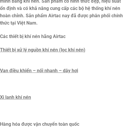
minh bằng khí nén. Sản phẩm có hình thức đẹp, hiệu suất
ổn định và có khả năng cung cấp các bộ hệ thống khí nén
hoàn chỉnh. Sản phẩm Airtac nay đã được phân phối chính
thức tại Việt Nam.
Các thiết bị khí nén hãng Airtac
Thiết bị xử lý nguồn khí nén (lọc khí nén)
Van điều khiển – nối nhanh – dây hơi
Xi lanh khí nén
Hàng hóa được vận chuyển toàn quốc