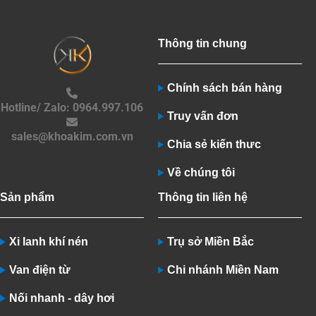
Thông tin chung
Chính sách bán hàng
Hotline/ Zalo: 0964.997.106
Truy vấn đơn
sales@khoakim.com.vn
Chia sẻ kiến thưc
Về chúng tôi
Sản phẩm
Thông tin liên hệ
Xi lanh khí nén
Trụ sở Miền Bắc
Van điện từ
Chi nhánh Miền Nam
Nối nhanh - dây hơi