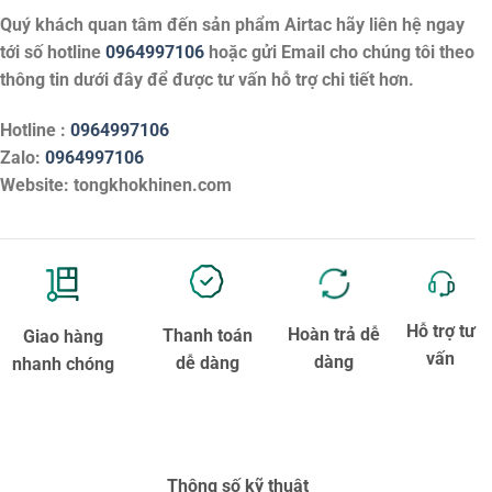
Quý khách quan tâm đến sản phẩm
Airtac
hãy liên hệ ngay
tới số hotline
0964997106
hoặc gửi Email cho chúng tôi theo
thông tin dưới đây để được tư vấn hỗ trợ chi tiết hơn.
Hotline :
0964997106
Zalo:
0964997106
Website: tongkhokhinen.com
Hỗ trợ tư
Hoàn trả dễ
Thanh toán
Giao hàng
vấn
dàng
dễ dàng
nhanh chóng
Thông số kỹ thuật