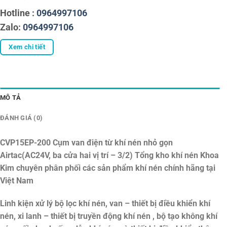
Hotline :
0964997106
Zalo:
0964997106
Xem chi tiết
MÔ TẢ
ĐÁNH GIÁ (0)
CVP15EP-200 Cụm van điện từ khí nén nhỏ gọn
Airtac(AC24V, ba cửa hai vị trí – 3/2)
Tổng kho khí nén Khoa
Kim chuyên phân phối các sản phẩm khí nén chính hãng tại
Việt Nam
Linh kiện xử lý bộ lọc khí nén, van – thiết bị điều khiển khí
nén, xi lanh – thiết bị truyền động khí nén , bộ tạo không khí