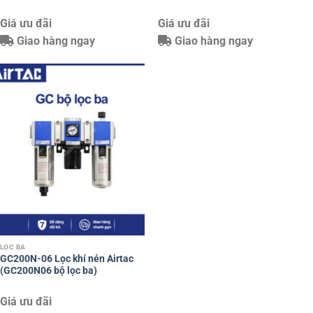
Giá ưu đãi
Giá ưu đãi
Giao hàng ngay
Giao hàng ngay
LỌC BA
GC200N-06 Lọc khí nén Airtac
(GC200N06 bộ lọc ba)
Giá ưu đãi