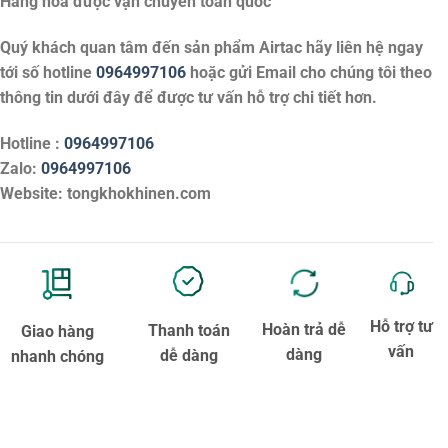
Hàng hóa được vận chuyển toàn quốc
Quý khách quan tâm đến sản phẩm
Airtac
hãy liên hệ ngay
tới số hotline
0964997106
hoặc gửi Email cho chúng tôi theo
thông tin dưới đây để được tư vấn hỗ trợ chi tiết hơn.
Hotline :
0964997106
Zalo:
0964997106
Website: tongkhokhinen.com
Hỗ trợ tư
Hoàn trả dễ
Thanh toán
Giao hàng
vấn
dàng
dễ dàng
nhanh chóng