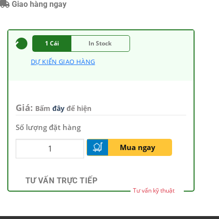
Giao hàng ngay
1 Cái
In Stock
DỰ KIẾN GIAO HÀNG
Giá:
Bấm
đây
để hiện
Số lượng đặt hàng
Mua ngay
TƯ VẤN TRỰC TIẾP
Tư vấn kỹ thuật