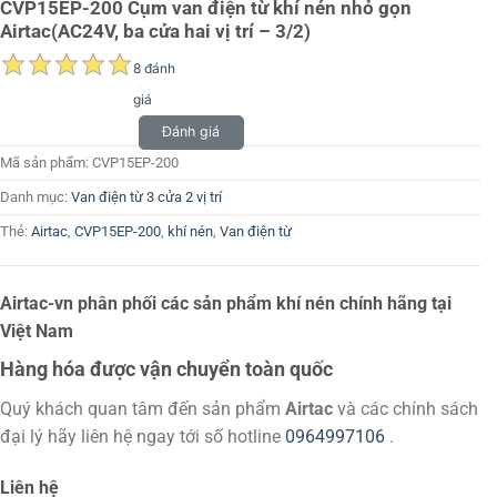
CVP15EP-200 Cụm van điện từ khí nén nhỏ gọn
Airtac(AC24V, ba cửa hai vị trí – 3/2)
8 đánh
giá
Đánh giá
Mã sản phẩm:
CVP15EP-200
Danh mục:
Van điện từ 3 cửa 2 vị trí
Thẻ:
Airtac
,
CVP15EP-200
,
khí nén
,
Van điện từ
Airtac-vn phân phối các sản phẩm khí nén chính hãng tại
Việt Nam
Hàng hóa được vận chuyển toàn quốc
Quý khách quan tâm đến sản phẩm
Airtac
và các chính sách
đại lý hãy liên hệ ngay tới số hotline
0964997106
.
Liên hệ