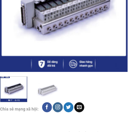
Chia sẻ mạng xã hội: