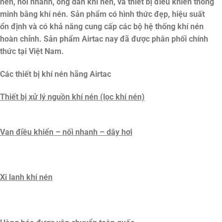
nén, nối nhanh, ống dẫn khí nén, và thiết bị điều khiển thông
minh bằng khí nén. Sản phẩm có hình thức đẹp, hiệu suất
ổn định và có khả năng cung cấp các bộ hệ thống khí nén
hoàn chỉnh. Sản phẩm Airtac nay đã được phân phối chính
thức tại Việt Nam.
Các thiết bị khí nén hãng Airtac
Thiết bị xử lý nguồn khí nén (lọc khí nén)
Van điều khiển – nối nhanh – dây hơi
Xi lanh khí nén