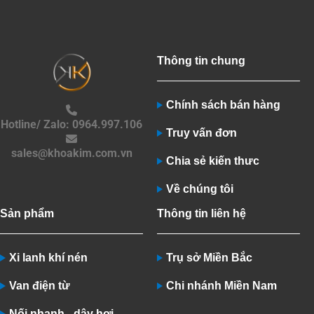
Thông tin chung
Chính sách bán hàng
Hotline/ Zalo: 0964.997.106
Truy vấn đơn
sales@khoakim.com.vn
Chia sẻ kiến thưc
Về chúng tôi
Sản phẩm
Thông tin liên hệ
Xi lanh khí nén
Trụ sở Miền Bắc
Van điện từ
Chi nhánh Miền Nam
Nối nhanh - dây hơi