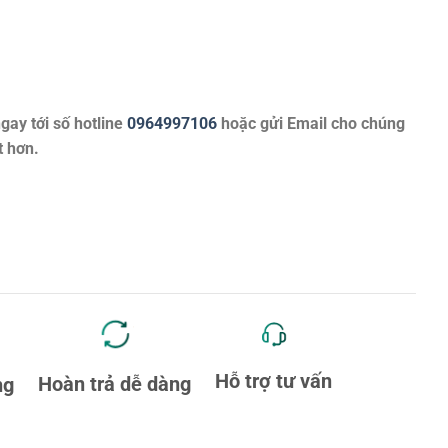
ngay tới số hotline
0964997106
hoặc gửi Email cho chúng
t hơn.
Hỗ trợ tư vấn
Hoàn trả dễ dàng
ng