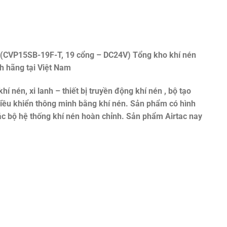
c (CVP15SB-19F-T, 19 cổng – DC24V)
Tổng kho khí nén
h hãng tại Việt Nam
khí nén, xi lanh – thiết bị truyền động khí nén , bộ tạo
 điều khiển thông minh bằng khí nén. Sản phẩm có hình
ác bộ hệ thống khí nén hoàn chỉnh. Sản phẩm Airtac nay