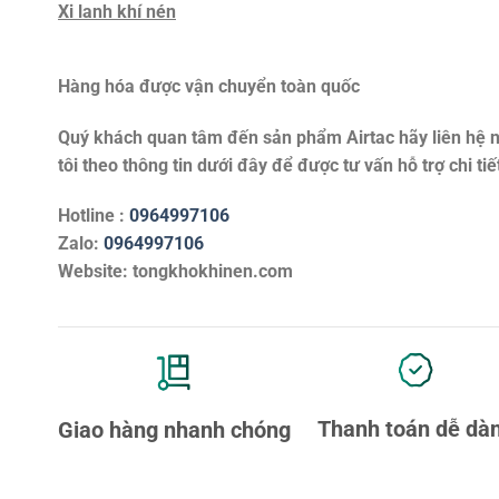
Xi lanh khí nén
Hàng hóa được vận chuyển toàn quốc
Quý khách quan tâm đến sản phẩm
Airtac
hãy liên hệ 
tôi theo thông tin dưới đây để được tư vấn hỗ trợ chi tiế
Hotline :
0964997106
Zalo:
0964997106
Website: tongkhokhinen.com
Thanh toán dễ dà
Giao hàng nhanh chóng