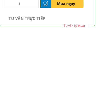
Mua ngay
TƯ VẤN TRỰC TIẾP
Tư vấn kỹ thuật