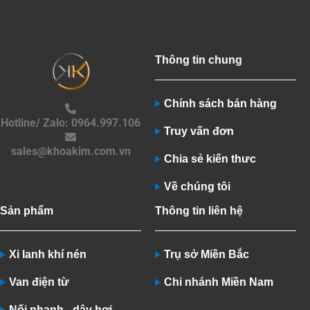
Thông tin chung
Chính sách bán hàng
Hotline/ Zalo: 0964.997.106
Truy vấn đơn
sales@khoakim.com.vn
Chia sẻ kiến thưc
Về chúng tôi
Sản phẩm
Thông tin liên hệ
Xi lanh khí nén
Trụ sở Miền Bắc
Van điện từ
Chi nhánh Miền Nam
Nối nhanh - dây hơi