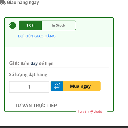
Giao hàng ngay
1 Cái
In Stock
DỰ KIẾN GIAO HÀNG
Giá:
Bấm
đây
để hiện
Số lượng đặt hàng
Mua ngay
TƯ VẤN TRỰC TIẾP
Tư vấn kỹ thuật