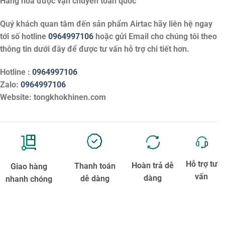
Hàng hóa được vận chuyển toàn quốc
Quý khách quan tâm đến sản phẩm
Airtac
hãy liên hệ ngay
tới số hotline
0964997106
hoặc gửi Email cho chúng tôi theo
thông tin dưới đây để được tư vấn hỗ trợ chi tiết hơn.
Hotline :
0964997106
Zalo:
0964997106
Website: tongkhokhinen.com
Hỗ trợ tư
Hoàn trả dễ
Thanh toán
Giao hàng
vấn
dàng
dễ dàng
nhanh chóng