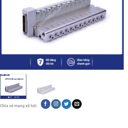
Chia sẻ mạng xã hội: