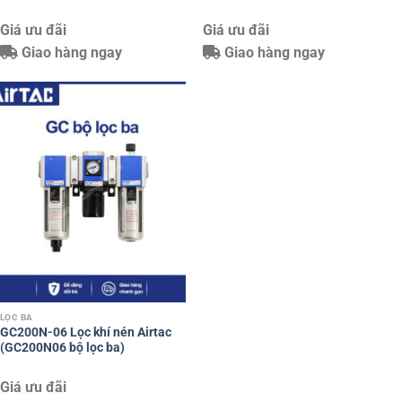
Giá ưu đãi
Giá ưu đãi
Giao hàng ngay
Giao hàng ngay
LỌC BA
GC200N-06 Lọc khí nén Airtac
(GC200N06 bộ lọc ba)
Giá ưu đãi