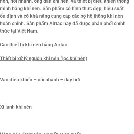
nén, nối nhanh, ống dẫn khí nén, và thiết bị điều khiển thông
minh bằng khí nén. Sản phẩm có hình thức đẹp, hiệu suất
ổn định và có khả năng cung cấp các bộ hệ thống khí nén
hoàn chỉnh. Sản phẩm Airtac nay đã được phân phối chính
thức tại Việt Nam.
Các thiết bị khí nén hãng Airtac
Thiết bị xử lý nguồn khí nén (lọc khí nén)
Van điều khiển – nối nhanh – dây hơi
Xi lanh khí nén