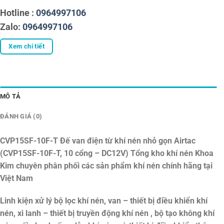
Hotline :
0964997106
Zalo:
0964997106
Xem chi tiết
MÔ TẢ
ĐÁNH GIÁ (0)
CVP15SF-10F-T Đế van điện từ khí nén nhỏ gọn Airtac
(CVP15SF-10F-T, 10 cổng – DC12V)
Tổng kho khí nén Khoa
Kim chuyên phân phối các sản phẩm khí nén chính hãng tại
Việt Nam
Linh kiện xử lý bộ lọc khí nén, van – thiết bị điều khiển khí
nén, xi lanh – thiết bị truyền động khí nén , bộ tạo không khí