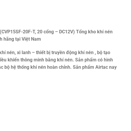
 (CVP15SF-20F-T, 20 cổng – DC12V)
Tổng kho khí nén
h hãng tại Việt Nam
khí nén, xi lanh – thiết bị truyền động khí nén , bộ tạo
 điều khiển thông minh bằng khí nén. Sản phẩm có hình
ác bộ hệ thống khí nén hoàn chỉnh. Sản phẩm Airtac nay