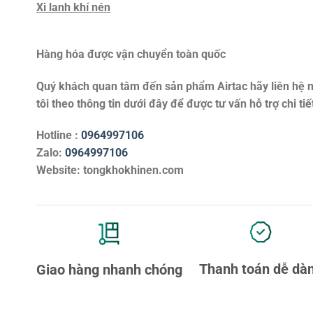
Xi lanh khí nén
Hàng hóa được vận chuyển toàn quốc
Quý khách quan tâm đến sản phẩm
Airtac
hãy liên hệ 
tôi theo thông tin dưới đây để được tư vấn hỗ trợ chi tiế
Hotline :
0964997106
Zalo:
0964997106
Website: tongkhokhinen.com
Thanh toán dễ dà
Giao hàng nhanh chóng