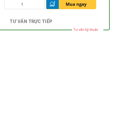
Mua ngay
TƯ VẤN TRỰC TIẾP
Tư vấn kỹ thuật