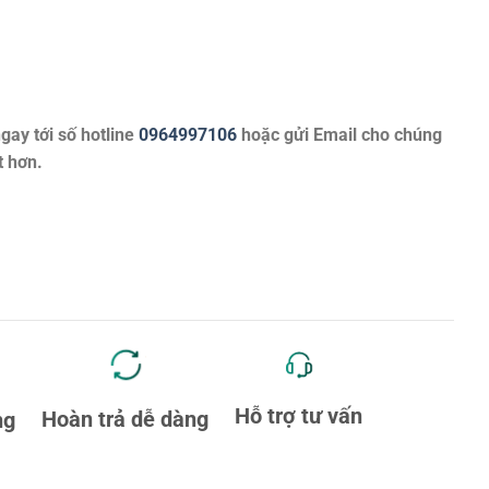
ngay tới số hotline
0964997106
hoặc gửi Email cho chúng
t hơn.
Hỗ trợ tư vấn
Hoàn trả dễ dàng
ng