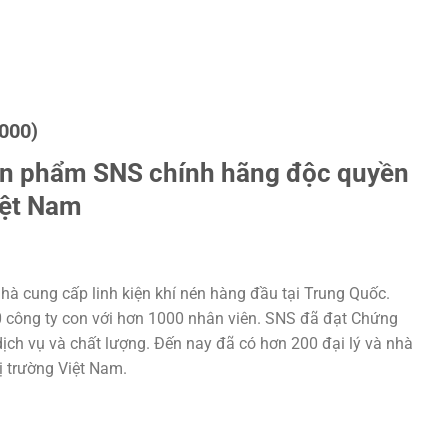
000)
ản phẩm SNS chính hãng độc quyền
iệt Nam
hà cung cấp linh kiện khí nén hàng đầu tại Trung Quốc.
20 công ty con với hơn 1000 nhân viên. SNS đã đạt Chứng
ịch vụ và chất lượng. Đến nay đã có hơn 200 đại lý và nhà
hị trường Việt Nam.