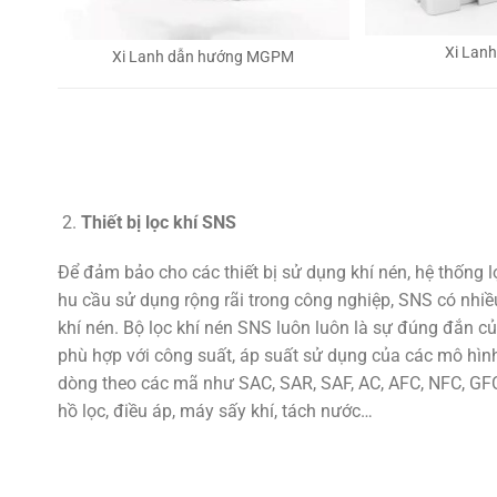
Xi Lan
Xi Lanh dẫn hướng MGPM
Thiết bị lọc khí SNS
Để đảm bảo cho các thiết bị sử dụng khí nén, hệ thống 
hu cầu sử dụng rộng rãi trong công nghiệp, SNS có nhiều
khí nén. Bộ lọc khí nén SNS luôn luôn là sự đúng đắn củ
phù hợp với công suất, áp suất sử dụng của các mô hình
dòng theo các mã như SAC, SAR, SAF, AC, AFC, NFC, GFC,
hồ lọc, điều áp, máy sấy khí, tách nước…