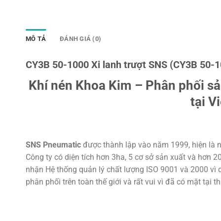
MÔ TẢ
ĐÁNH GIÁ (0)
CY3B 50-1000 Xi lanh trượt SNS (CY3B 50-1
Khí nén Khoa Kim – Phân phối s
tại V
SNS Pneumatic
được thành lập vào năm 1999, hiện là n
Công ty có diện tích hơn 3ha, 5 cơ sở sản xuất và hơn 
nhận Hệ thống quản lý chất lượng ISO 9001 và 2000 vì d
phân phối trên toàn thế giới và rất vui vì đã có mặt tại t