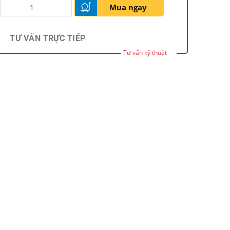
Mua ngay
TƯ VẤN TRỰC TIẾP
Tư vấn kỹ thuật