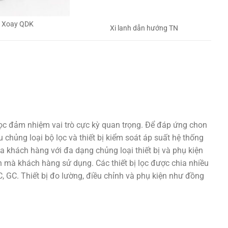
h Xoay QDK
Xi lanh dẫn hướng TN
lọc đảm nhiệm vai trò cực kỳ quan trọng. Để đáp ứng chon
 chủng loại bộ lọc và thiết bị kiểm soát áp suất hệ thống
a khách hàng với đa dạng chủng loại thiết bị và phụ kiện
 mà khách hàng sử dụng. Các thiết bị lọc được chia nhiều
 GC. Thiết bị đo lường, điều chỉnh và phụ kiện như đồng