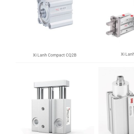
Xi Lan
Xi Lanh Compact CQ2B