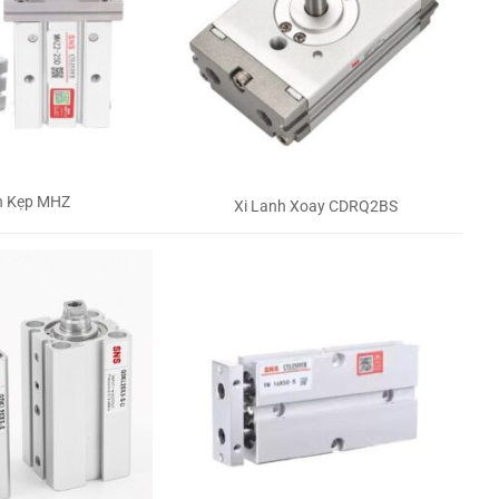
h Kẹp MHZ
Xi Lanh Xoay CDRQ2BS