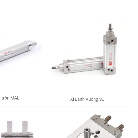
h tròn MAL
Xi Lanh Vuông SU