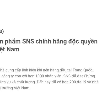
0)
ản phẩm SNS chính hãng độc quyền
iệt Nam
hà cung cấp linh kiện khí nén hàng đầu tại Trung Quốc.
20 công ty con với hơn 1000 nhân viên. SNS đã đạt Chứng
ịch vụ và chất lượng. Đến nay đã có hơn 200 đại lý và nhà
hị trường Việt Nam.