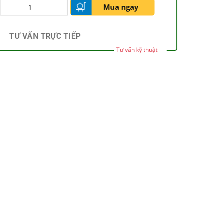
Mua ngay
TƯ VẤN TRỰC TIẾP
Tư vấn kỹ thuật