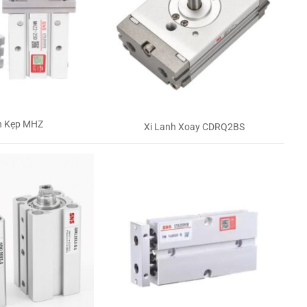
h Kẹp MHZ
Xi Lanh Xoay CDRQ2BS