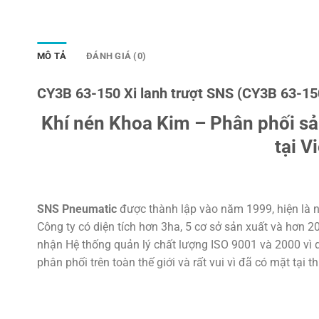
MÔ TẢ
ĐÁNH GIÁ (0)
CY3B 63-150 Xi lanh trượt SNS (CY3B 63-15
Khí nén Khoa Kim – Phân phối s
tại V
SNS Pneumatic
được thành lập vào năm 1999, hiện là n
Công ty có diện tích hơn 3ha, 5 cơ sở sản xuất và hơn 
nhận Hệ thống quản lý chất lượng ISO 9001 và 2000 vì d
phân phối trên toàn thế giới và rất vui vì đã có mặt tại t