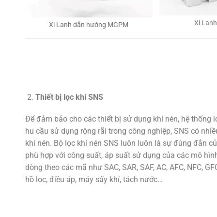
Xi Lan
Xi Lanh dẫn hướng MGPM
Thiết bị lọc khí SNS
Để đảm bảo cho các thiết bị sử dụng khí nén, hệ thống 
hu cầu sử dụng rộng rãi trong công nghiệp, SNS có nhiều
khí nén. Bộ lọc khí nén SNS luôn luôn là sự đúng đắn củ
phù hợp với công suất, áp suất sử dụng của các mô hình
dòng theo các mã như SAC, SAR, SAF, AC, AFC, NFC, GFC,
hồ lọc, điều áp, máy sấy khí, tách nước…