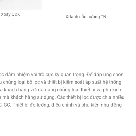
h Xoay QDK
Xi lanh dẫn hướng TN
lọc đảm nhiệm vai trò cực kỳ quan trọng. Để đáp ứng chon
 chủng loại bộ lọc và thiết bị kiểm soát áp suất hệ thống
a khách hàng với đa dạng chủng loại thiết bị và phụ kiện
 mà khách hàng sử dụng. Các thiết bị lọc được chia nhiều
 GC. Thiết bị đo lường, điều chỉnh và phụ kiện như đồng