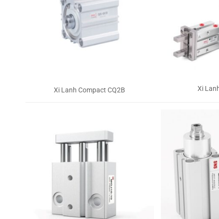
Xi Lan
Xi Lanh Compact CQ2B