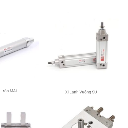
h tròn MAL
Xi Lanh Vuông SU