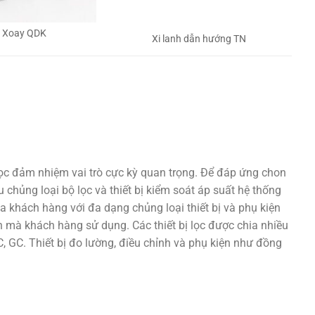
h Xoay QDK
Xi lanh dẫn hướng TN
lọc đảm nhiệm vai trò cực kỳ quan trọng. Để đáp ứng chon
 chủng loại bộ lọc và thiết bị kiểm soát áp suất hệ thống
a khách hàng với đa dạng chủng loại thiết bị và phụ kiện
 mà khách hàng sử dụng. Các thiết bị lọc được chia nhiều
 GC. Thiết bị đo lường, điều chỉnh và phụ kiện như đồng