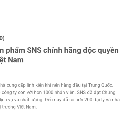
0)
ản phẩm SNS chính hãng độc quyền
iệt Nam
hà cung cấp linh kiện khí nén hàng đầu tại Trung Quốc.
20 công ty con với hơn 1000 nhân viên. SNS đã đạt Chứng
ịch vụ và chất lượng. Đến nay đã có hơn 200 đại lý và nhà
hị trường Việt Nam.