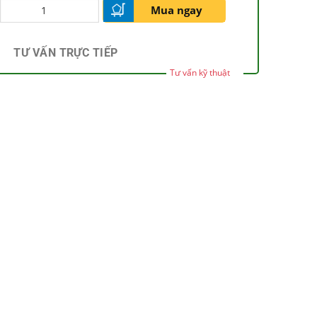
Mua ngay
TƯ VẤN TRỰC TIẾP
Tư vấn kỹ thuật