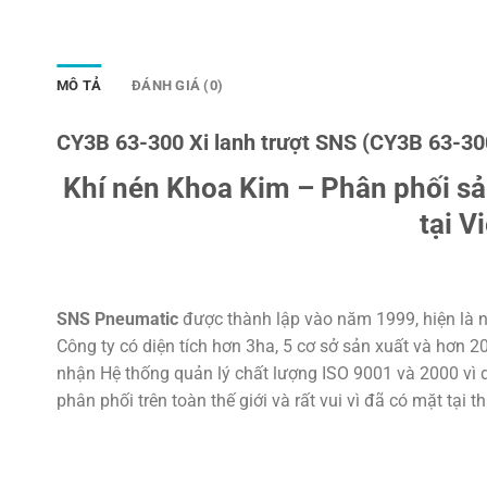
MÔ TẢ
ĐÁNH GIÁ (0)
CY3B 63-300 Xi lanh trượt SNS (CY3B 63-30
Khí nén Khoa Kim – Phân phối s
tại V
SNS Pneumatic
được thành lập vào năm 1999, hiện là n
Công ty có diện tích hơn 3ha, 5 cơ sở sản xuất và hơn 
nhận Hệ thống quản lý chất lượng ISO 9001 và 2000 vì d
phân phối trên toàn thế giới và rất vui vì đã có mặt tại t