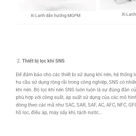
Xi Lan
Xi Lanh dẫn hướng MGPM
Thiết bị lọc khí SNS
Để đảm bảo cho các thiết bị sử dụng khí nén, hệ thống 
hu cầu sử dụng rộng rãi trong công nghiệp, SNS có nhiều
khí nén. Bộ lọc khí nén SNS luôn luôn là sự đúng đắn củ
phù hợp với công suất, áp suất sử dụng của các mô hình
dòng theo các mã như SAC, SAR, SAF, AC, AFC, NFC, GFC,
hồ lọc, điều áp, máy sấy khí, tách nước…