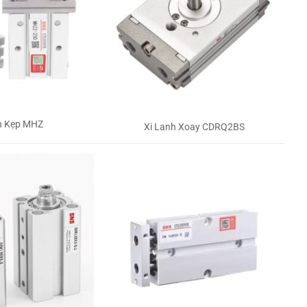
h Kẹp MHZ
Xi Lanh Xoay CDRQ2BS