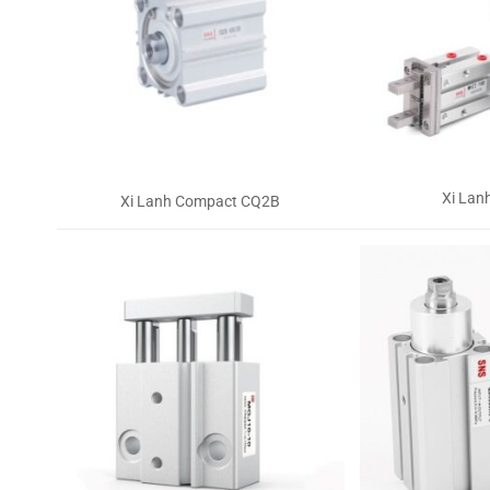
Xi Lan
Xi Lanh Compact CQ2B