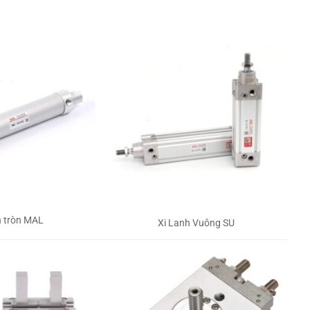
h tròn MAL
Xi Lanh Vuông SU