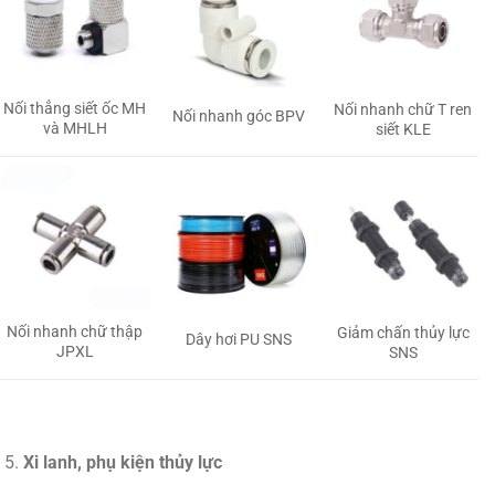
Nối thẳng siết ốc MH
Nối nhanh chữ T ren
Nối nhanh góc BPV
và MHLH
siết KLE
Nối nhanh chữ thập
Giảm chấn thủy lực
Dây hơi PU SNS
JPXL
SNS
Xi lanh, phụ kiện thủy lực