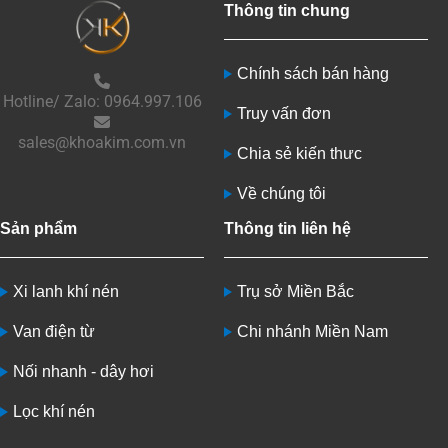
Thông tin chung
Chính sách bán hàng
Hotline/ Zalo: 0964.997.106
Truy vấn đơn
sales@khoakim.com.vn
Chia sẻ kiến thưc
Về chúng tôi
Sản phẩm
Thông tin liên hệ
Xi lanh khí nén
Trụ sở Miền Bắc
Van điện từ
Chi nhánh Miền Nam
Nối nhanh - dây hơi
Lọc khí nén