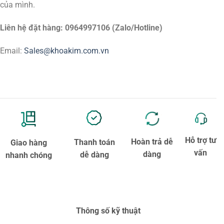
của mình.
Liên hệ đặt hàng: 0964997106 (Zalo/Hotline)
Email:
Sales@khoakim.com.vn
Hỗ trợ tư
Hoàn trả dễ
Thanh toán
Giao hàng
vấn
dàng
dễ dàng
nhanh chóng
Thông số kỹ thuật