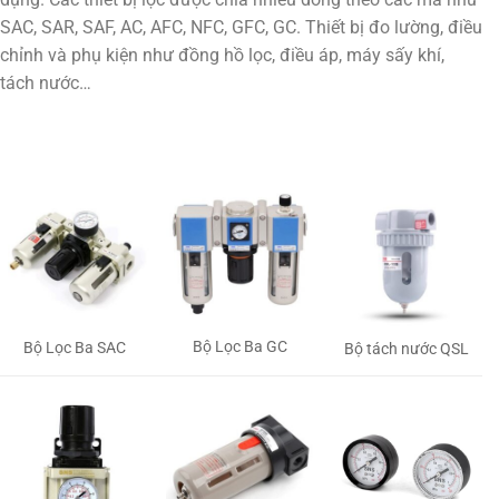
SAC, SAR, SAF, AC, AFC, NFC, GFC, GC. Thiết bị đo lường, điều
chỉnh và phụ kiện như đồng hồ lọc, điều áp, máy sấy khí,
tách nước…
Bộ Lọc Ba GC
Bộ Lọc Ba SAC
Bộ tách nước QSL