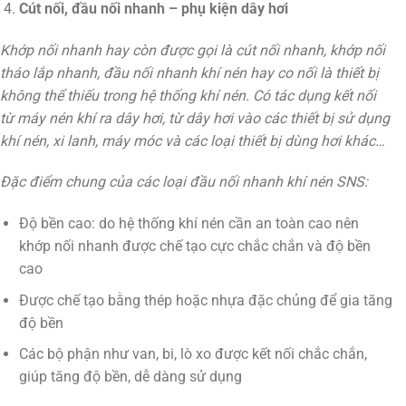
Cút nối, đầu nối nhanh – phụ kiện dây hơi
Khớp nối nhanh hay còn được gọi là cút nối nhanh, khớp nối
tháo lắp nhanh, đầu nối nhanh khí nén hay co nối là thiết bị
không thể thiếu trong hệ thống khí nén. Có tác dụng kết nối
từ máy nén khí ra dây hơi, từ dây hơi vào các thiết bị sử dụng
khí nén, xi lanh, máy móc và các loại thiết bị dùng hơi khác…
Đặc điểm chung của các loại đầu nối nhanh khí nén SNS:
Độ bền cao: do hệ thống khí nén cần an toàn cao nên
khớp nối nhanh được chế tạo cực chắc chắn và độ bền
cao
Được chế tạo bằng thép hoặc nhựa đặc chủng để gia tăng
độ bền
Các bộ phận như van, bi, lò xo được kết nối chắc chắn,
giúp tăng độ bền, dễ dàng sử dụng