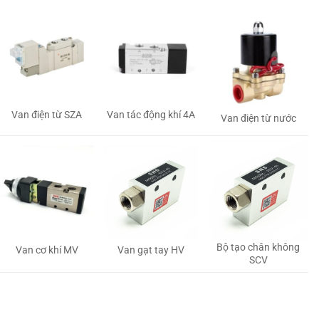
Van tác động khí 4A
Van điện từ SZA
Van điện từ nước
Bộ tạo chân không
Van gạt tay HV
Van cơ khí MV
SCV