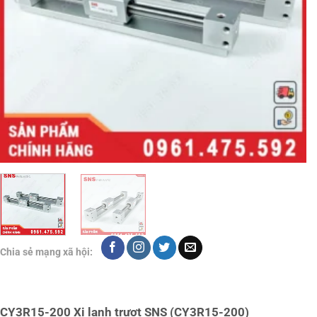
Chia sẻ mạng xã hội:
CY3R15-200 Xi lanh trượt SNS (CY3R15-200)