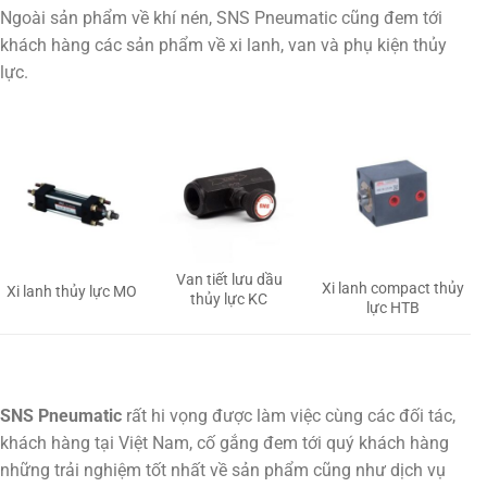
Ngoài sản phẩm về khí nén, SNS Pneumatic cũng đem tới
khách hàng các sản phẩm về xi lanh, van và phụ kiện thủy
lực.
Van tiết lưu dầu
Xi lanh compact thủy
Xi lanh thủy lực MO
thủy lực KC
lực HTB
SNS Pneumatic
rất hi vọng được làm việc cùng các đối tác,
khách hàng tại Việt Nam, cố gắng đem tới quý khách hàng
những trải nghiệm tốt nhất về sản phẩm cũng như dịch vụ