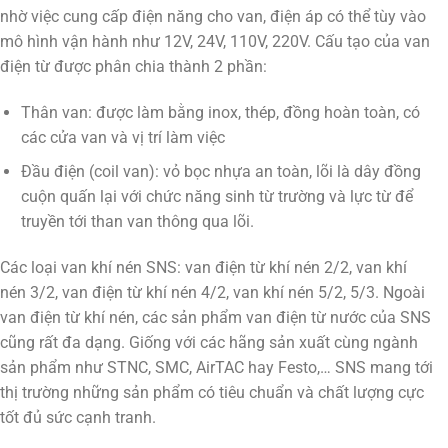
nhờ việc cung cấp điện năng cho van, điện áp có thể tùy vào
mô hình vận hành như 12V, 24V, 110V, 220V. Cấu tạo của van
điện từ được phân chia thành 2 phần:
Thân van: được làm bằng inox, thép, đồng hoàn toàn, có
các cửa van và vị trí làm việc
Đầu điện (coil van): vỏ bọc nhựa an toàn, lõi là dây đồng
cuộn quấn lại với chức năng sinh từ trường và lực từ để
truyền tới than van thông qua lõi.
Các loại van khí nén SNS: van điện từ khí nén 2/2, van khí
nén 3/2, van điện từ khí nén 4/2, van khí nén 5/2, 5/3. Ngoài
van điện từ khí nén, các sản phẩm van điện từ nước của SNS
cũng rất đa dạng. Giống với các hãng sản xuất cùng ngành
sản phẩm như STNC, SMC, AirTAC hay Festo,… SNS mang tới
thị trường những sản phẩm có tiêu chuẩn và chất lượng cực
tốt đủ sức cạnh tranh.