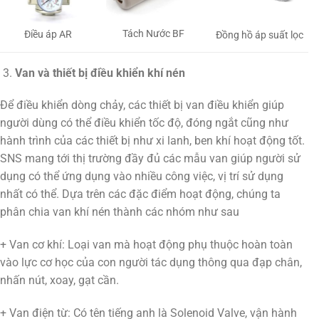
Tách Nước BF
Điều áp AR
Đồng hồ áp suất lọc
Van và thiết bị điều khiển khí nén
Để điều khiển dòng chảy, các thiết bị van điều khiển giúp
người dùng có thể điều khiển tốc độ, đóng ngắt cũng như
hành trình của các thiết bị như xi lanh, ben khí hoạt động tốt.
SNS mang tới thị trường đầy đủ các mẫu van giúp người sử
dụng có thể ứng dụng vào nhiều công việc, vị trí sử dụng
nhất có thể. Dựa trên các đặc điểm hoạt động, chúng ta
phân chia van khí nén thành các nhóm như sau
+ Van cơ khí: Loại van mà hoạt động phụ thuộc hoàn toàn
vào lực cơ học của con người tác dụng thông qua đạp chân,
nhấn nút, xoay, gạt cần.
+ Van điện từ: Có tên tiếng anh là Solenoid Valve, vận hành