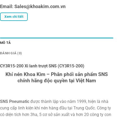
Email: Sales@khoakim.com.vn
Xem chi tiết
MÔ TẢ
ĐÁNH GIÁ (0)
CY3R15-200 Xi lanh trượt SNS (CY3R15-200)
Khí nén Khoa Kim – Phân phối sản phẩm SNS
chính hãng độc quyền tại Việt Nam
SNS Pneumatic
được thành lập vào năm 1999, hiện là nhà
cung cấp linh kiện khí nén hàng đầu tại Trung Quốc. Công ty
có diện tích hơn 3ha, 5 cơ sở sản xuất và hơn 20 công ty con