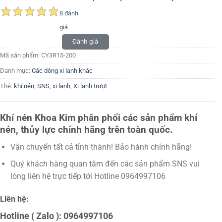
8 đánh
giá
Đánh giá
Mã sản phẩm:
CY3R15-200
Danh mục:
Các dòng xi lanh khác
Thẻ:
khí nén
,
SNS
,
xi lanh
,
Xi lanh trượt
Khí nén Khoa Kim phân phối các sản phẩm khí
nén, thủy lực chính hãng trên toàn quốc.
Vận chuyển tất cả tỉnh thành! Bảo hành chính hãng!
Quý khách hàng quan tâm đến các sản phẩm SNS vui
lòng liên hệ trực tiếp tới Hotline 0964997106
Liên hệ:
Hotline ( Zalo ): 0964997106