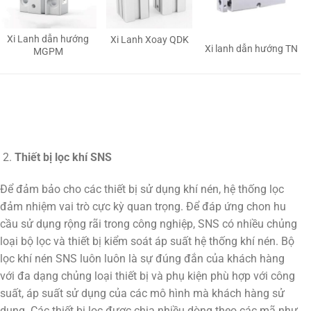
Xi Lanh dẫn hướng
Xi Lanh Xoay QDK
Xi lanh dẫn hướng TN
MGPM
Thiết bị lọc khí SNS
Để đảm bảo cho các thiết bị sử dụng khí nén, hệ thống lọc
đảm nhiệm vai trò cực kỳ quan trọng. Để đáp ứng chon hu
cầu sử dụng rộng rãi trong công nghiệp, SNS có nhiều chủng
loại bộ lọc và thiết bị kiểm soát áp suất hệ thống khí nén. Bộ
lọc khí nén SNS luôn luôn là sự đúng đắn của khách hàng
với đa dạng chủng loại thiết bị và phụ kiện phù hợp với công
suất, áp suất sử dụng của các mô hình mà khách hàng sử
dụng. Các thiết bị lọc được chia nhiều dòng theo các mã như