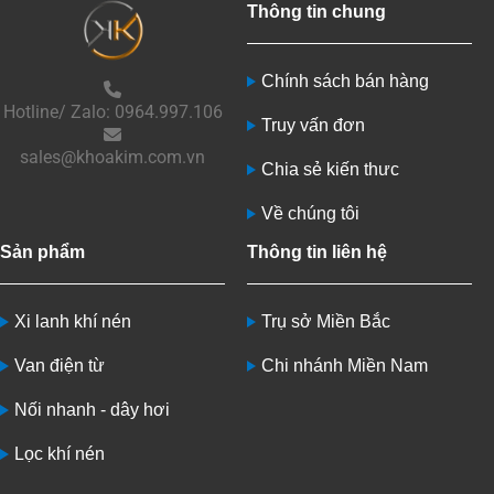
Thông tin chung
Chính sách bán hàng
Hotline/ Zalo: 0964.997.106
Truy vấn đơn
sales@khoakim.com.vn
Chia sẻ kiến thưc
Về chúng tôi
Sản phẩm
Thông tin liên hệ
Xi lanh khí nén
Trụ sở Miền Bắc
Van điện từ
Chi nhánh Miền Nam
Nối nhanh - dây hơi
Lọc khí nén