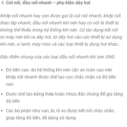
Cút nối, đầu nối nhanh – phụ kiện dây hơi
Khớp nối nhanh hay còn được gọi là cút nối nhanh, khớp nối
tháo lắp nhanh, đầu nối nhanh khí nén hay co nối là thiết bị
không thể thiếu trong hệ thống khí nén. Có tác dụng kết nối
từ máy nén khí ra dây hơi, từ dây hơi vào các thiết bị sử dụng
khí nén, xi lanh, máy móc và các loại thiết bị dùng hơi khác…
Đặc điểm chung của các loại đầu nối nhanh khí nén SNS:
Độ bền cao: do hệ thống khí nén cần an toàn cao nên
khớp nối nhanh được chế tạo cực chắc chắn và độ bền
cao
Được chế tạo bằng thép hoặc nhựa đặc chủng để gia tăng
độ bền
Các bộ phận như van, bi, lò xo được kết nối chắc chắn,
giúp tăng độ bền, dễ dàng sử dụng