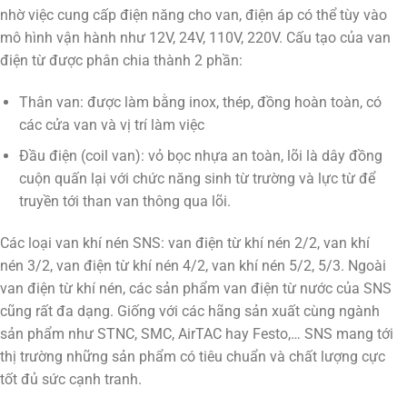
nhờ việc cung cấp điện năng cho van, điện áp có thể tùy vào
mô hình vận hành như 12V, 24V, 110V, 220V. Cấu tạo của van
điện từ được phân chia thành 2 phần:
Thân van: được làm bằng inox, thép, đồng hoàn toàn, có
các cửa van và vị trí làm việc
Đầu điện (coil van): vỏ bọc nhựa an toàn, lõi là dây đồng
cuộn quấn lại với chức năng sinh từ trường và lực từ để
truyền tới than van thông qua lõi.
Các loại van khí nén SNS: van điện từ khí nén 2/2, van khí
nén 3/2, van điện từ khí nén 4/2, van khí nén 5/2, 5/3. Ngoài
van điện từ khí nén, các sản phẩm van điện từ nước của SNS
cũng rất đa dạng. Giống với các hãng sản xuất cùng ngành
sản phẩm như STNC, SMC, AirTAC hay Festo,… SNS mang tới
thị trường những sản phẩm có tiêu chuẩn và chất lượng cực
tốt đủ sức cạnh tranh.