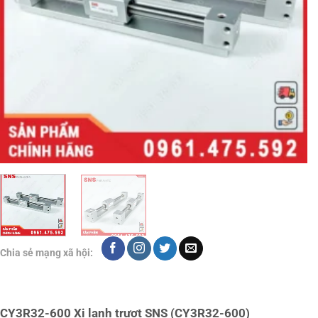
Chia sẻ mạng xã hội:
CY3R32-600 Xi lanh trượt SNS (CY3R32-600)