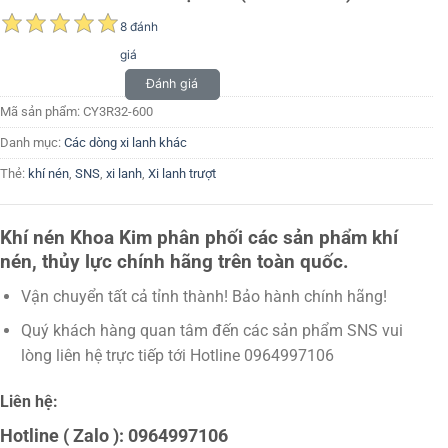
8 đánh
giá
Đánh giá
Mã sản phẩm:
CY3R32-600
Danh mục:
Các dòng xi lanh khác
Thẻ:
khí nén
,
SNS
,
xi lanh
,
Xi lanh trượt
Khí nén Khoa Kim phân phối các sản phẩm khí
nén, thủy lực chính hãng trên toàn quốc.
Vận chuyển tất cả tỉnh thành! Bảo hành chính hãng!
Quý khách hàng quan tâm đến các sản phẩm SNS vui
lòng liên hệ trực tiếp tới Hotline 0964997106
Liên hệ:
Hotline ( Zalo ): 0964997106