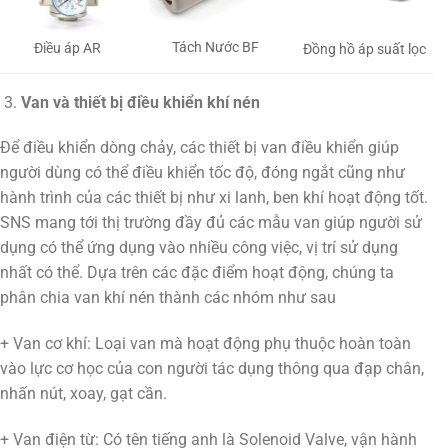
Tách Nước BF
Điều áp AR
Đồng hồ áp suất lọc
Van và thiết bị điều khiển khí nén
Để điều khiển dòng chảy, các thiết bị van điều khiển giúp
người dùng có thể điều khiển tốc độ, đóng ngắt cũng như
hành trình của các thiết bị như xi lanh, ben khí hoạt động tốt.
SNS mang tới thị trường đầy đủ các mẫu van giúp người sử
dụng có thể ứng dụng vào nhiều công việc, vị trí sử dụng
nhất có thể. Dựa trên các đặc điểm hoạt động, chúng ta
phân chia van khí nén thành các nhóm như sau
+ Van cơ khí: Loại van mà hoạt động phụ thuộc hoàn toàn
vào lực cơ học của con người tác dụng thông qua đạp chân,
nhấn nút, xoay, gạt cần.
+ Van điện từ: Có tên tiếng anh là Solenoid Valve, vận hành