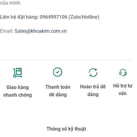
của mình.
Liên hệ đặt hàng: 0964997106 (Zalo/Hotline)
Email:
Sales@khoakim.com.vn
Hỗ trợ tư
Hoàn trả dễ
Thanh toán
Giao hàng
vấn
dàng
dễ dàng
nhanh chóng
Thông số kỹ thuật