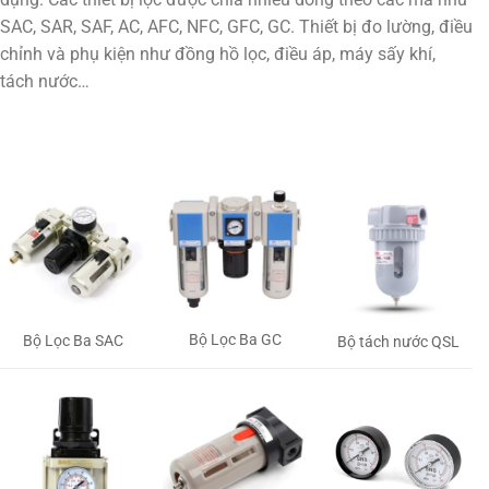
SAC, SAR, SAF, AC, AFC, NFC, GFC, GC. Thiết bị đo lường, điều
chỉnh và phụ kiện như đồng hồ lọc, điều áp, máy sấy khí,
tách nước…
Bộ Lọc Ba GC
Bộ Lọc Ba SAC
Bộ tách nước QSL