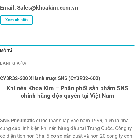
Email: Sales@khoakim.com.vn
Xem chi tiết
MÔ TẢ
ĐÁNH GIÁ (0)
CY3R32-600 Xi lanh trượt SNS (CY3R32-600)
Khí nén Khoa Kim – Phân phối sản phẩm SNS
chính hãng độc quyền tại Việt Nam
SNS Pneumatic
được thành lập vào năm 1999, hiện là nhà
cung cấp linh kiện khí nén hàng đầu tại Trung Quốc. Công ty
có diện tích hơn 3ha, 5 cơ sở sản xuất và hơn 20 công ty con