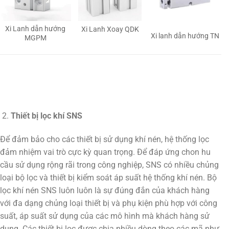
Xi Lanh dẫn hướng
Xi Lanh Xoay QDK
Xi lanh dẫn hướng TN
MGPM
Thiết bị lọc khí SNS
Để đảm bảo cho các thiết bị sử dụng khí nén, hệ thống lọc
đảm nhiệm vai trò cực kỳ quan trọng. Để đáp ứng chon hu
cầu sử dụng rộng rãi trong công nghiệp, SNS có nhiều chủng
loại bộ lọc và thiết bị kiểm soát áp suất hệ thống khí nén. Bộ
lọc khí nén SNS luôn luôn là sự đúng đắn của khách hàng
với đa dạng chủng loại thiết bị và phụ kiện phù hợp với công
suất, áp suất sử dụng của các mô hình mà khách hàng sử
dụng. Các thiết bị lọc được chia nhiều dòng theo các mã như