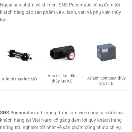
Ngoài sản phẩm về khí nén, SNS Pneumatic cũng đem tới
khách hàng các sản phẩm về xi lanh, van và phụ kiện thủy
lực.
Van tiết lưu dầu
Xi lanh compact thủy
Xi lanh thủy lực MO
thủy lực KC
lực HTB
SNS Pneumatic
rất hi vọng được làm việc cùng các đối tác,
khách hàng tại Việt Nam, cố gắng đem tới quý khách hàng
những trải nghiệm tốt nhất về sản phẩm cũng như dịch vụ