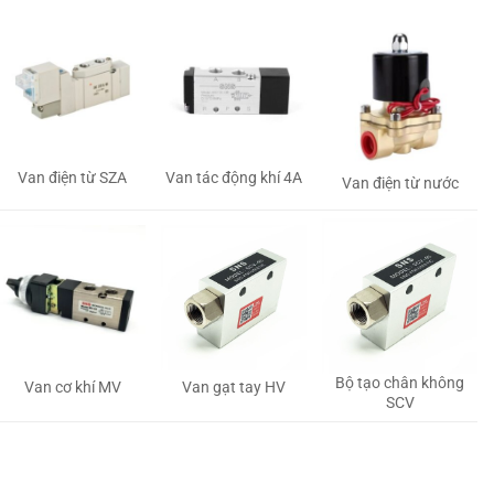
Van tác động khí 4A
Van điện từ SZA
Van điện từ nước
Bộ tạo chân không
Van gạt tay HV
Van cơ khí MV
SCV