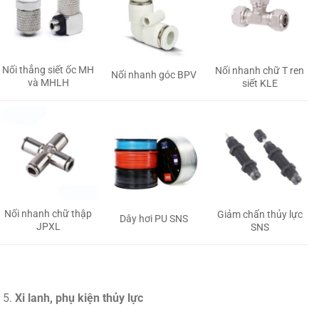
Nối thẳng siết ốc MH
Nối nhanh chữ T ren
Nối nhanh góc BPV
và MHLH
siết KLE
Nối nhanh chữ thập
Giảm chấn thủy lực
Dây hơi PU SNS
JPXL
SNS
Xi lanh, phụ kiện thủy lực