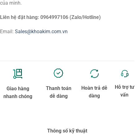
của mình.
Liên hệ đặt hàng: 0964997106 (Zalo/Hotline)
Email:
Sales@khoakim.com.vn
Hỗ trợ tư
Hoàn trả dễ
Thanh toán
Giao hàng
vấn
dàng
dễ dàng
nhanh chóng
Thông số kỹ thuật