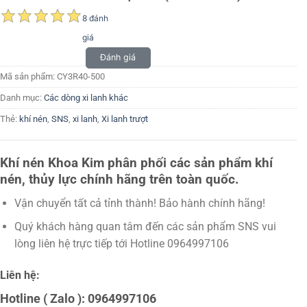
8 đánh
giá
Đánh giá
Mã sản phẩm:
CY3R40-500
Danh mục:
Các dòng xi lanh khác
Thẻ:
khí nén
,
SNS
,
xi lanh
,
Xi lanh trượt
Khí nén Khoa Kim phân phối các sản phẩm khí
nén, thủy lực chính hãng trên toàn quốc.
Vận chuyển tất cả tỉnh thành! Bảo hành chính hãng!
Quý khách hàng quan tâm đến các sản phẩm SNS vui
lòng liên hệ trực tiếp tới Hotline 0964997106
Liên hệ:
Hotline ( Zalo ): 0964997106