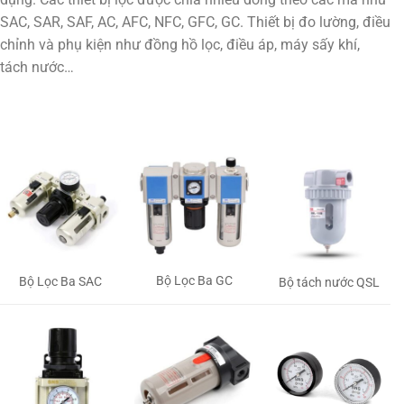
SAC, SAR, SAF, AC, AFC, NFC, GFC, GC. Thiết bị đo lường, điều
chỉnh và phụ kiện như đồng hồ lọc, điều áp, máy sấy khí,
tách nước…
Bộ Lọc Ba GC
Bộ Lọc Ba SAC
Bộ tách nước QSL