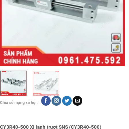
Chia sẻ mạng xã hội:
CY3R40-500 Xi lanh trượt SNS (CY3R40-500)