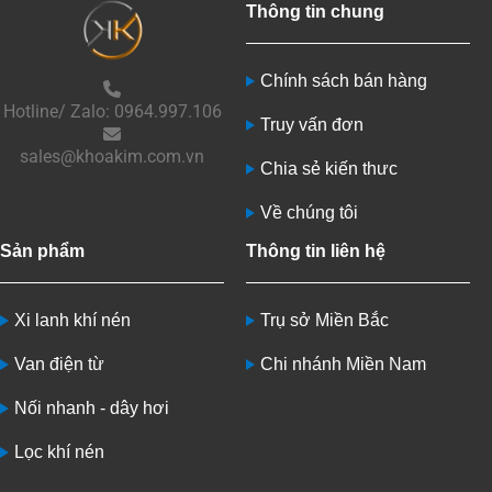
Thông tin chung
Chính sách bán hàng
Hotline/ Zalo: 0964.997.106
Truy vấn đơn
sales@khoakim.com.vn
Chia sẻ kiến thưc
Về chúng tôi
Sản phẩm
Thông tin liên hệ
Xi lanh khí nén
Trụ sở Miền Bắc
Van điện từ
Chi nhánh Miền Nam
Nối nhanh - dây hơi
Lọc khí nén