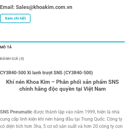
Email: Sales@khoakim.com.vn
Xem chi tiết
MÔ TẢ
ĐÁNH GIÁ (0)
CY3R40-500 Xi lanh trượt SNS (CY3R40-500)
Khí nén Khoa Kim – Phân phối sản phẩm SNS
chính hãng độc quyền tại Việt Nam
SNS Pneumatic
được thành lập vào năm 1999, hiện là nhà
cung cấp linh kiện khí nén hàng đầu tại Trung Quốc. Công ty
có diện tích hơn 3ha, 5 cơ sở sản xuất và hơn 20 công ty con