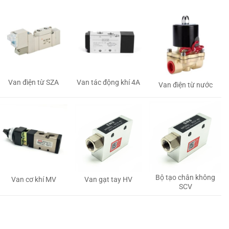
Van tác động khí 4A
Van điện từ SZA
Van điện từ nước
Bộ tạo chân không
Van gạt tay HV
Van cơ khí MV
SCV