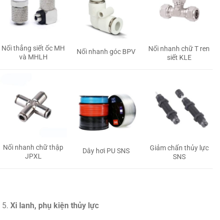
Nối thẳng siết ốc MH
Nối nhanh chữ T ren
Nối nhanh góc BPV
và MHLH
siết KLE
Nối nhanh chữ thập
Giảm chấn thủy lực
Dây hơi PU SNS
JPXL
SNS
Xi lanh, phụ kiện thủy lực