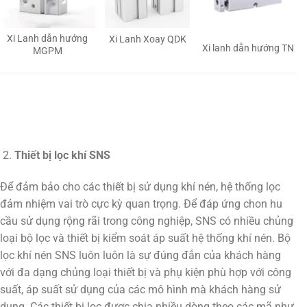
Xi Lanh dẫn hướng
Xi Lanh Xoay QDK
Xi lanh dẫn hướng TN
MGPM
Thiết bị lọc khí SNS
Để đảm bảo cho các thiết bị sử dụng khí nén, hệ thống lọc
đảm nhiệm vai trò cực kỳ quan trọng. Để đáp ứng chon hu
cầu sử dụng rộng rãi trong công nghiệp, SNS có nhiều chủng
loại bộ lọc và thiết bị kiểm soát áp suất hệ thống khí nén. Bộ
lọc khí nén SNS luôn luôn là sự đúng đắn của khách hàng
với đa dạng chủng loại thiết bị và phụ kiện phù hợp với công
suất, áp suất sử dụng của các mô hình mà khách hàng sử
dụng. Các thiết bị lọc được chia nhiều dòng theo các mã như