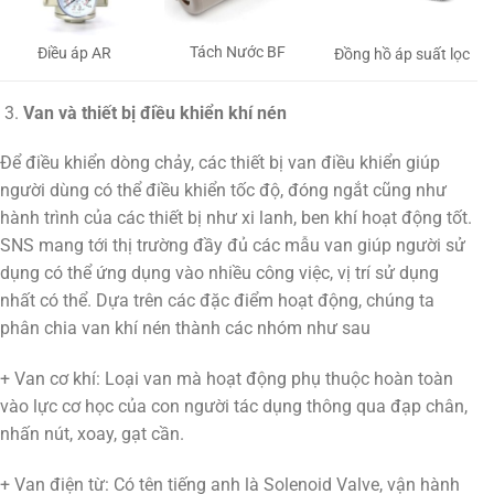
Tách Nước BF
Điều áp AR
Đồng hồ áp suất lọc
Van và thiết bị điều khiển khí nén
Để điều khiển dòng chảy, các thiết bị van điều khiển giúp
người dùng có thể điều khiển tốc độ, đóng ngắt cũng như
hành trình của các thiết bị như xi lanh, ben khí hoạt động tốt.
SNS mang tới thị trường đầy đủ các mẫu van giúp người sử
dụng có thể ứng dụng vào nhiều công việc, vị trí sử dụng
nhất có thể. Dựa trên các đặc điểm hoạt động, chúng ta
phân chia van khí nén thành các nhóm như sau
+ Van cơ khí: Loại van mà hoạt động phụ thuộc hoàn toàn
vào lực cơ học của con người tác dụng thông qua đạp chân,
nhấn nút, xoay, gạt cần.
+ Van điện từ: Có tên tiếng anh là Solenoid Valve, vận hành