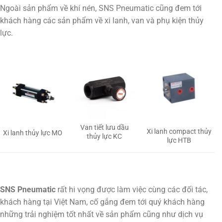
Ngoài sản phẩm về khí nén, SNS Pneumatic cũng đem tới
khách hàng các sản phẩm về xi lanh, van và phụ kiện thủy
lực.
Van tiết lưu dầu
Xi lanh compact thủy
Xi lanh thủy lực MO
thủy lực KC
lực HTB
SNS Pneumatic
rất hi vọng được làm việc cùng các đối tác,
khách hàng tại Việt Nam, cố gắng đem tới quý khách hàng
những trải nghiệm tốt nhất về sản phẩm cũng như dịch vụ