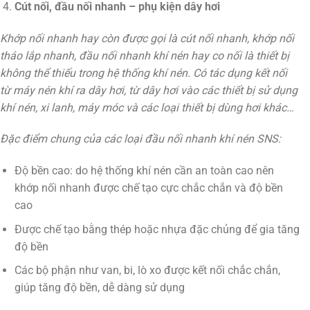
Cút nối, đầu nối nhanh – phụ kiện dây hơi
Khớp nối nhanh hay còn được gọi là cút nối nhanh, khớp nối
tháo lắp nhanh, đầu nối nhanh khí nén hay co nối là thiết bị
không thể thiếu trong hệ thống khí nén. Có tác dụng kết nối
từ máy nén khí ra dây hơi, từ dây hơi vào các thiết bị sử dụng
khí nén, xi lanh, máy móc và các loại thiết bị dùng hơi khác…
Đặc điểm chung của các loại đầu nối nhanh khí nén SNS:
Độ bền cao: do hệ thống khí nén cần an toàn cao nên
khớp nối nhanh được chế tạo cực chắc chắn và độ bền
cao
Được chế tạo bằng thép hoặc nhựa đặc chủng để gia tăng
độ bền
Các bộ phận như van, bi, lò xo được kết nối chắc chắn,
giúp tăng độ bền, dễ dàng sử dụng