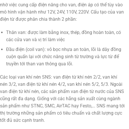
nhờ việc cung cấp điện năng cho van, điện áp có thể tùy vào
mô hình vận hành như 12V, 24V, 110V, 220V. Cấu tạo của van
điện từ được phân chia thành 2 phần:
Thân van: được làm bằng inox, thép, đồng hoàn toàn, có
các cửa van và vị trí làm việc
Đầu điện (coil van): vỏ bọc nhựa an toàn, lõi là dây đồng
cuộn quấn lại với chức năng sinh từ trường và lực từ để
truyền tới than van thông qua lõi.
Các loại van khí nén SNS: van điện từ khí nén 2/2, van khí
nén 3/2, van điện từ khí nén 4/2, van khí nén 5/2, 5/3. Ngoài
van điện từ khí nén, các sản phẩm van điện từ nước của SNS
cũng rất đa dạng. Giống với các hãng sản xuất cùng ngành
sản phẩm như STNC, SMC, AirTAC hay Festo,… SNS mang tới
thị trường những sản phẩm có tiêu chuẩn và chất lượng cực
tốt đủ sức cạnh tranh.