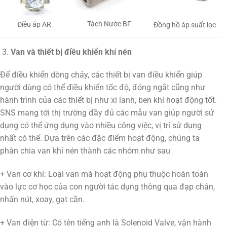
Tách Nước BF
Điều áp AR
Đồng hồ áp suất lọc
Van và thiết bị điều khiển khí nén
Để điều khiển dòng chảy, các thiết bị van điều khiển giúp
người dùng có thể điều khiển tốc độ, đóng ngắt cũng như
hành trình của các thiết bị như xi lanh, ben khí hoạt động tốt.
SNS mang tới thị trường đầy đủ các mẫu van giúp người sử
dụng có thể ứng dụng vào nhiều công việc, vị trí sử dụng
nhất có thể. Dựa trên các đặc điểm hoạt động, chúng ta
phân chia van khí nén thành các nhóm như sau
+ Van cơ khí: Loại van mà hoạt động phụ thuộc hoàn toàn
vào lực cơ học của con người tác dụng thông qua đạp chân,
nhấn nút, xoay, gạt cần.
+ Van điện từ: Có tên tiếng anh là Solenoid Valve, vận hành