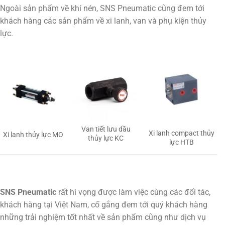
Ngoài sản phẩm về khí nén, SNS Pneumatic cũng đem tới
khách hàng các sản phẩm về xi lanh, van và phụ kiện thủy
lực.
Van tiết lưu dầu
Xi lanh compact thủy
Xi lanh thủy lực MO
thủy lực KC
lực HTB
SNS Pneumatic
rất hi vọng được làm việc cùng các đối tác,
khách hàng tại Việt Nam, cố gắng đem tới quý khách hàng
những trải nghiệm tốt nhất về sản phẩm cũng như dịch vụ