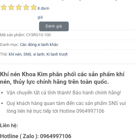
8 đánh
giá
Đánh giá
Mã sản phẩm:
CY3RG10-100
Danh mục:
Các dòng xi lanh khác
Thẻ:
khí nén
,
SNS
,
xi lanh
,
Xi lanh trượt
Khí nén Khoa Kim phân phối các sản phẩm khí
nén, thủy lực chính hãng trên toàn quốc.
Vận chuyển tất cả tỉnh thành! Bảo hành chính hãng!
Quý khách hàng quan tâm đến các sản phẩm SNS vui
lòng liên hệ trực tiếp tới Hotline 0964997106
Liên hệ:
Hotline ( Zalo ): 0964997106