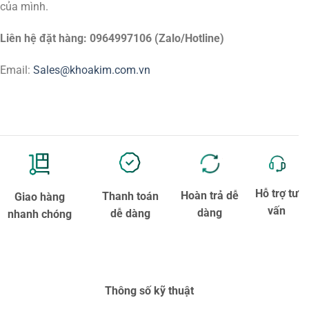
của mình.
Liên hệ đặt hàng: 0964997106 (Zalo/Hotline)
Email:
Sales@khoakim.com.vn
Hỗ trợ tư
Hoàn trả dễ
Thanh toán
Giao hàng
vấn
dàng
dễ dàng
nhanh chóng
Thông số kỹ thuật