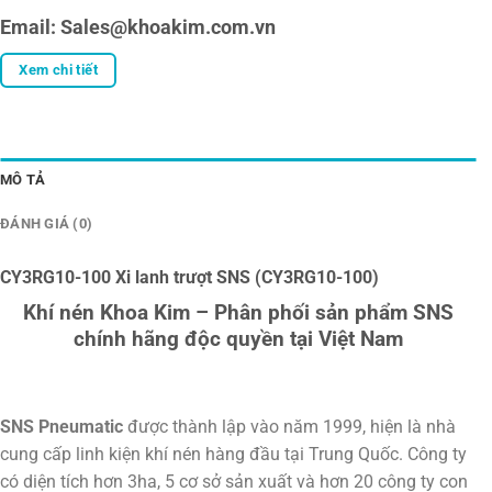
Email: Sales@khoakim.com.vn
Xem chi tiết
MÔ TẢ
ĐÁNH GIÁ (0)
CY3RG10-100 Xi lanh trượt SNS (CY3RG10-100)
Khí nén Khoa Kim – Phân phối sản phẩm SNS
chính hãng độc quyền tại Việt Nam
SNS Pneumatic
được thành lập vào năm 1999, hiện là nhà
cung cấp linh kiện khí nén hàng đầu tại Trung Quốc. Công ty
có diện tích hơn 3ha, 5 cơ sở sản xuất và hơn 20 công ty con