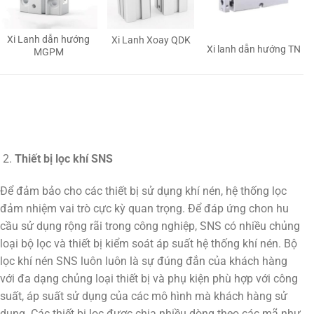
Xi Lanh dẫn hướng
Xi Lanh Xoay QDK
Xi lanh dẫn hướng TN
MGPM
Thiết bị lọc khí SNS
Để đảm bảo cho các thiết bị sử dụng khí nén, hệ thống lọc
đảm nhiệm vai trò cực kỳ quan trọng. Để đáp ứng chon hu
cầu sử dụng rộng rãi trong công nghiệp, SNS có nhiều chủng
loại bộ lọc và thiết bị kiểm soát áp suất hệ thống khí nén. Bộ
lọc khí nén SNS luôn luôn là sự đúng đắn của khách hàng
với đa dạng chủng loại thiết bị và phụ kiện phù hợp với công
suất, áp suất sử dụng của các mô hình mà khách hàng sử
dụng. Các thiết bị lọc được chia nhiều dòng theo các mã như