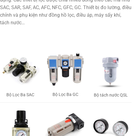
SAC, SAR, SAF, AC, AFC, NFC, GFC, GC. Thiết bị đo lường, điều
chỉnh và phụ kiện như đồng hồ lọc, điều áp, máy sấy khí,
tách nước…
Bộ Lọc Ba GC
Bộ Lọc Ba SAC
Bộ tách nước QSL