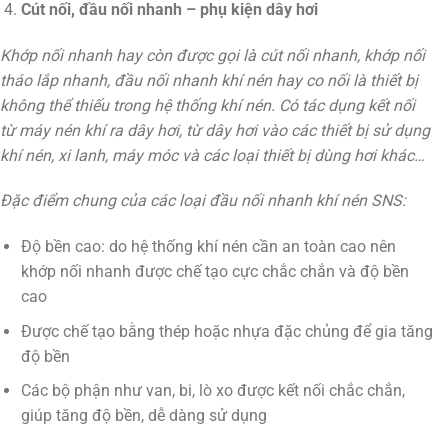
Cút nối, đầu nối nhanh – phụ kiện dây hơi
Khớp nối nhanh hay còn được gọi là cút nối nhanh, khớp nối
tháo lắp nhanh, đầu nối nhanh khí nén hay co nối là thiết bị
không thể thiếu trong hệ thống khí nén. Có tác dụng kết nối
từ máy nén khí ra dây hơi, từ dây hơi vào các thiết bị sử dụng
khí nén, xi lanh, máy móc và các loại thiết bị dùng hơi khác…
Đặc điểm chung của các loại đầu nối nhanh khí nén SNS:
Độ bền cao: do hệ thống khí nén cần an toàn cao nên
khớp nối nhanh được chế tạo cực chắc chắn và độ bền
cao
Được chế tạo bằng thép hoặc nhựa đặc chủng để gia tăng
độ bền
Các bộ phận như van, bi, lò xo được kết nối chắc chắn,
giúp tăng độ bền, dễ dàng sử dụng