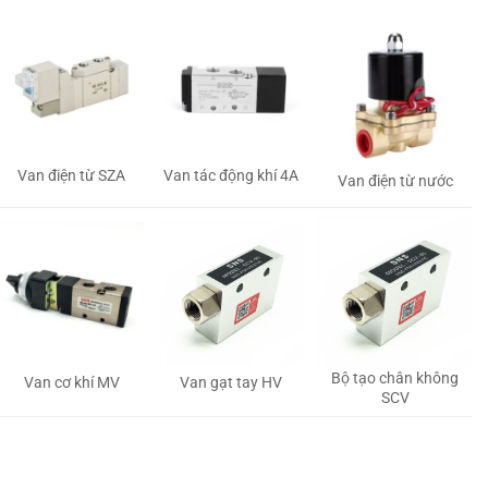
Van tác động khí 4A
Van điện từ SZA
Van điện từ nước
Bộ tạo chân không
Van gạt tay HV
Van cơ khí MV
SCV