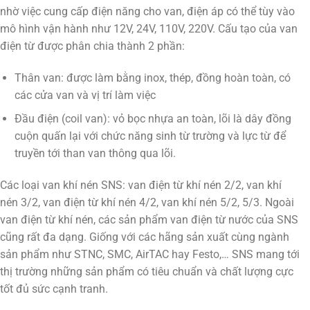
nhờ việc cung cấp điện năng cho van, điện áp có thể tùy vào
mô hình vận hành như 12V, 24V, 110V, 220V. Cấu tạo của van
điện từ được phân chia thành 2 phần:
Thân van: được làm bằng inox, thép, đồng hoàn toàn, có
các cửa van và vị trí làm việc
Đầu điện (coil van): vỏ bọc nhựa an toàn, lõi là dây đồng
cuộn quấn lại với chức năng sinh từ trường và lực từ để
truyền tới than van thông qua lõi.
Các loại van khí nén SNS: van điện từ khí nén 2/2, van khí
nén 3/2, van điện từ khí nén 4/2, van khí nén 5/2, 5/3. Ngoài
van điện từ khí nén, các sản phẩm van điện từ nước của SNS
cũng rất đa dạng. Giống với các hãng sản xuất cùng ngành
sản phẩm như STNC, SMC, AirTAC hay Festo,… SNS mang tới
thị trường những sản phẩm có tiêu chuẩn và chất lượng cực
tốt đủ sức cạnh tranh.