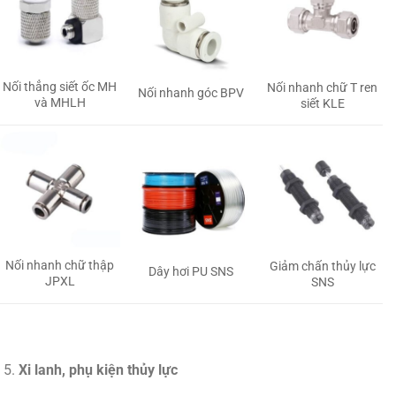
Nối thẳng siết ốc MH
Nối nhanh chữ T ren
Nối nhanh góc BPV
và MHLH
siết KLE
Nối nhanh chữ thập
Giảm chấn thủy lực
Dây hơi PU SNS
JPXL
SNS
Xi lanh, phụ kiện thủy lực