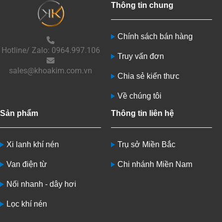
Thông tin chung
Chính sách bán hàng
Hotline/ Zalo: 0964.997.106
Truy vấn đơn
sales@khoakim.com.vn
Chia sẻ kiến thưc
Về chúng tôi
Sản phẩm
Thông tin liên hệ
Xi lanh khí nén
Trụ sở Miền Bắc
Van điện từ
Chi nhánh Miền Nam
Nối nhanh - dây hơi
Lọc khí nén