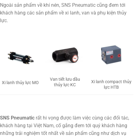
Ngoài sản phẩm về khí nén, SNS Pneumatic cũng đem tới
khách hàng các sản phẩm về xi lanh, van và phụ kiện thủy
lực.
Van tiết lưu dầu
Xi lanh compact thủy
Xi lanh thủy lực MO
thủy lực KC
lực HTB
SNS Pneumatic
rất hi vọng được làm việc cùng các đối tác,
khách hàng tại Việt Nam, cố gắng đem tới quý khách hàng
những trải nghiệm tốt nhất về sản phẩm cũng như dịch vụ