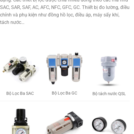
SAC, SAR, SAF, AC, AFC, NFC, GFC, GC. Thiết bị đo lường, điều
chỉnh và phụ kiện như đồng hồ lọc, điều áp, máy sấy khí,
tách nước…
Bộ Lọc Ba GC
Bộ Lọc Ba SAC
Bộ tách nước QSL