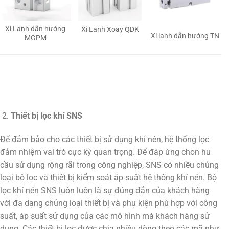
Xi Lanh dẫn hướng
Xi Lanh Xoay QDK
Xi lanh dẫn hướng TN
MGPM
Thiết bị lọc khí SNS
Để đảm bảo cho các thiết bị sử dụng khí nén, hệ thống lọc
đảm nhiệm vai trò cực kỳ quan trọng. Để đáp ứng chon hu
cầu sử dụng rộng rãi trong công nghiệp, SNS có nhiều chủng
loại bộ lọc và thiết bị kiểm soát áp suất hệ thống khí nén. Bộ
lọc khí nén SNS luôn luôn là sự đúng đắn của khách hàng
với đa dạng chủng loại thiết bị và phụ kiện phù hợp với công
suất, áp suất sử dụng của các mô hình mà khách hàng sử
dụng. Các thiết bị lọc được chia nhiều dòng theo các mã như