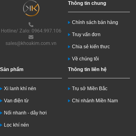
Thông tin chung
Chính sách bán hàng
Hotline/ Zalo: 0964.997.106
Truy vấn đơn
sales@khoakim.com.vn
Chia sẻ kiến thưc
Về chúng tôi
Sản phẩm
Thông tin liên hệ
Xi lanh khí nén
Trụ sở Miền Bắc
Van điện từ
Chi nhánh Miền Nam
Nối nhanh - dây hơi
Lọc khí nén