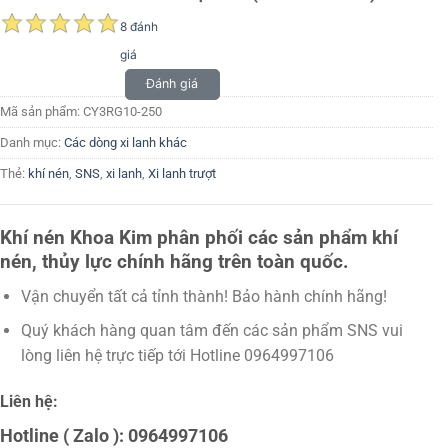
8 đánh
giá
Đánh giá
Mã sản phẩm:
CY3RG10-250
Danh mục:
Các dòng xi lanh khác
Thẻ:
khí nén
,
SNS
,
xi lanh
,
Xi lanh trượt
Khí nén Khoa Kim phân phối các sản phẩm khí
nén, thủy lực chính hãng trên toàn quốc.
Vận chuyển tất cả tỉnh thành! Bảo hành chính hãng!
Quý khách hàng quan tâm đến các sản phẩm SNS vui
lòng liên hệ trực tiếp tới Hotline 0964997106
Liên hệ:
Hotline ( Zalo ): 0964997106