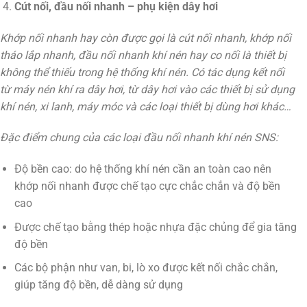
Cút nối, đầu nối nhanh – phụ kiện dây hơi
Khớp nối nhanh hay còn được gọi là cút nối nhanh, khớp nối
tháo lắp nhanh, đầu nối nhanh khí nén hay co nối là thiết bị
không thể thiếu trong hệ thống khí nén. Có tác dụng kết nối
từ máy nén khí ra dây hơi, từ dây hơi vào các thiết bị sử dụng
khí nén, xi lanh, máy móc và các loại thiết bị dùng hơi khác…
Đặc điểm chung của các loại đầu nối nhanh khí nén SNS:
Độ bền cao: do hệ thống khí nén cần an toàn cao nên
khớp nối nhanh được chế tạo cực chắc chắn và độ bền
cao
Được chế tạo bằng thép hoặc nhựa đặc chủng để gia tăng
độ bền
Các bộ phận như van, bi, lò xo được kết nối chắc chắn,
giúp tăng độ bền, dễ dàng sử dụng