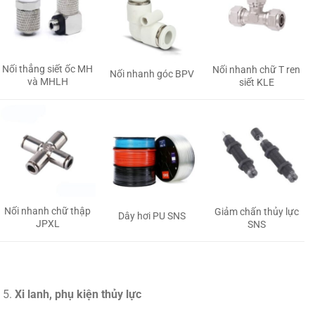
Nối thẳng siết ốc MH
Nối nhanh chữ T ren
Nối nhanh góc BPV
và MHLH
siết KLE
Nối nhanh chữ thập
Giảm chấn thủy lực
Dây hơi PU SNS
JPXL
SNS
Xi lanh, phụ kiện thủy lực