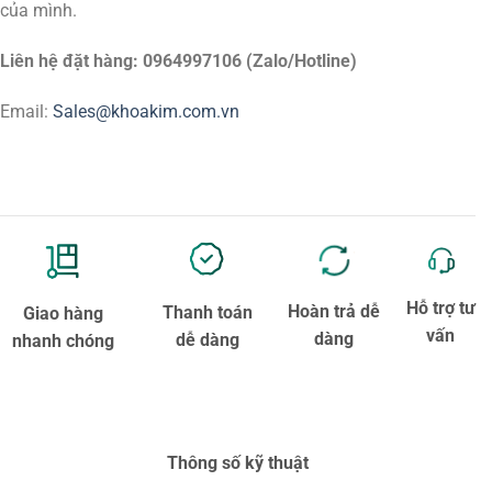
của mình.
Liên hệ đặt hàng: 0964997106 (Zalo/Hotline)
Email:
Sales@khoakim.com.vn
Hỗ trợ tư
Hoàn trả dễ
Thanh toán
Giao hàng
vấn
dàng
dễ dàng
nhanh chóng
Thông số kỹ thuật