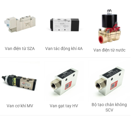
Van tác động khí 4A
Van điện từ SZA
Van điện từ nước
Bộ tạo chân không
Van gạt tay HV
Van cơ khí MV
SCV