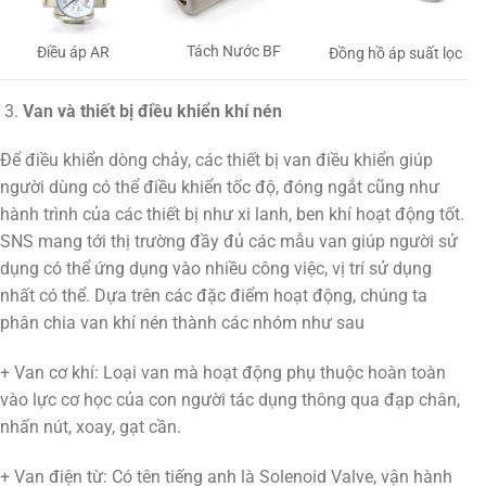
Tách Nước BF
Điều áp AR
Đồng hồ áp suất lọc
Van và thiết bị điều khiển khí nén
Để điều khiển dòng chảy, các thiết bị van điều khiển giúp
người dùng có thể điều khiển tốc độ, đóng ngắt cũng như
hành trình của các thiết bị như xi lanh, ben khí hoạt động tốt.
SNS mang tới thị trường đầy đủ các mẫu van giúp người sử
dụng có thể ứng dụng vào nhiều công việc, vị trí sử dụng
nhất có thể. Dựa trên các đặc điểm hoạt động, chúng ta
phân chia van khí nén thành các nhóm như sau
+ Van cơ khí: Loại van mà hoạt động phụ thuộc hoàn toàn
vào lực cơ học của con người tác dụng thông qua đạp chân,
nhấn nút, xoay, gạt cần.
+ Van điện từ: Có tên tiếng anh là Solenoid Valve, vận hành