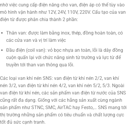
nhờ việc cung cấp điện năng cho van, điện áp có thể tùy vào
mô hình vận hành như 12V, 24V, 110V, 220V. Cấu tạo của van
điện từ được phân chia thành 2 phần:
Thân van: được làm bằng inox, thép, đồng hoàn toàn, có
các cửa van và vị trí làm việc
Đầu điện (coil van): vỏ bọc nhựa an toàn, lõi là dây đồng
cuộn quấn lại với chức năng sinh từ trường và lực từ để
truyền tới than van thông qua lõi.
Các loại van khí nén SNS: van điện từ khí nén 2/2, van khí
nén 3/2, van điện từ khí nén 4/2, van khí nén 5/2, 5/3. Ngoài
van điện từ khí nén, các sản phẩm van điện từ nước của SNS
cũng rất đa dạng. Giống với các hãng sản xuất cùng ngành
sản phẩm như STNC, SMC, AirTAC hay Festo,… SNS mang tới
thị trường những sản phẩm có tiêu chuẩn và chất lượng cực
tốt đủ sức cạnh tranh.