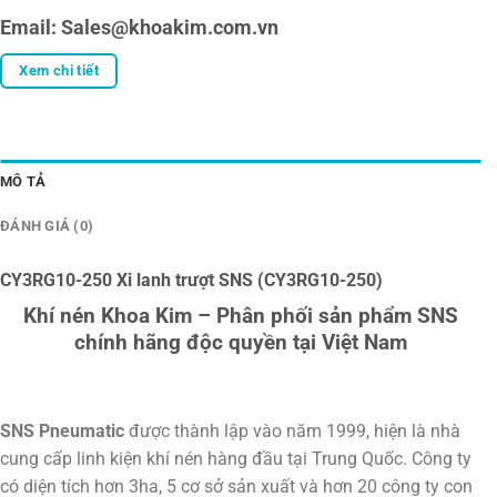
Email: Sales@khoakim.com.vn
Xem chi tiết
MÔ TẢ
ĐÁNH GIÁ (0)
CY3RG10-250 Xi lanh trượt SNS (CY3RG10-250)
Khí nén Khoa Kim – Phân phối sản phẩm SNS
chính hãng độc quyền tại Việt Nam
SNS Pneumatic
được thành lập vào năm 1999, hiện là nhà
cung cấp linh kiện khí nén hàng đầu tại Trung Quốc. Công ty
có diện tích hơn 3ha, 5 cơ sở sản xuất và hơn 20 công ty con