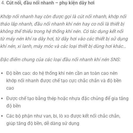
Cút nối, đầu nối nhanh – phụ kiện dây hơi
Khớp nối nhanh hay còn được gọi là cút nối nhanh, khớp nối
tháo lắp nhanh, đầu nối nhanh khí nén hay co nối là thiết bị
không thể thiếu trong hệ thống khí nén. Có tác dụng kết nối
từ máy nén khí ra dây hơi, từ dây hơi vào các thiết bị sử dụng
khí nén, xi lanh, máy móc và các loại thiết bị dùng hơi khác…
Đặc điểm chung của các loại đầu nối nhanh khí nén SNS:
Độ bền cao: do hệ thống khí nén cần an toàn cao nên
khớp nối nhanh được chế tạo cực chắc chắn và độ bền
cao
Được chế tạo bằng thép hoặc nhựa đặc chủng để gia tăng
độ bền
Các bộ phận như van, bi, lò xo được kết nối chắc chắn,
giúp tăng độ bền, dễ dàng sử dụng