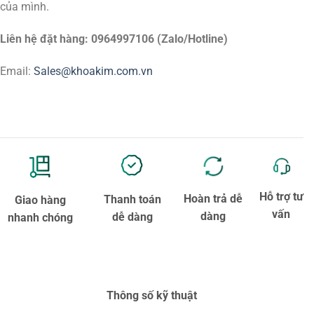
của mình.
Liên hệ đặt hàng: 0964997106 (Zalo/Hotline)
Email:
Sales@khoakim.com.vn
Hỗ trợ tư
Hoàn trả dễ
Thanh toán
Giao hàng
vấn
dàng
dễ dàng
nhanh chóng
Thông số kỹ thuật