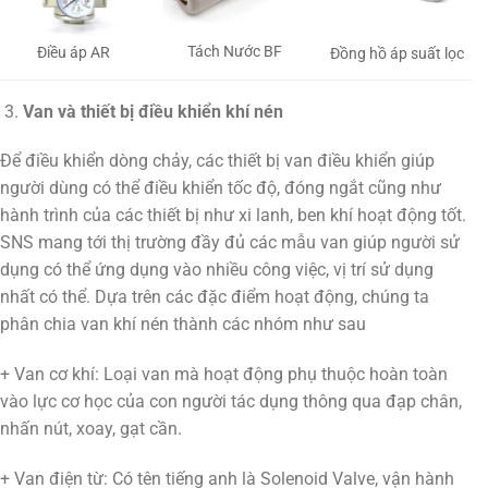
Tách Nước BF
Điều áp AR
Đồng hồ áp suất lọc
Van và thiết bị điều khiển khí nén
Để điều khiển dòng chảy, các thiết bị van điều khiển giúp
người dùng có thể điều khiển tốc độ, đóng ngắt cũng như
hành trình của các thiết bị như xi lanh, ben khí hoạt động tốt.
SNS mang tới thị trường đầy đủ các mẫu van giúp người sử
dụng có thể ứng dụng vào nhiều công việc, vị trí sử dụng
nhất có thể. Dựa trên các đặc điểm hoạt động, chúng ta
phân chia van khí nén thành các nhóm như sau
+ Van cơ khí: Loại van mà hoạt động phụ thuộc hoàn toàn
vào lực cơ học của con người tác dụng thông qua đạp chân,
nhấn nút, xoay, gạt cần.
+ Van điện từ: Có tên tiếng anh là Solenoid Valve, vận hành