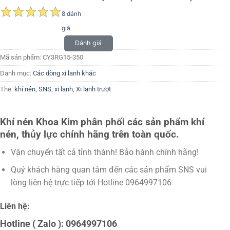
8 đánh
giá
Đánh giá
Mã sản phẩm:
CY3RG15-350
Danh mục:
Các dòng xi lanh khác
Thẻ:
khí nén
,
SNS
,
xi lanh
,
Xi lanh trượt
Khí nén Khoa Kim phân phối các sản phẩm khí
nén, thủy lực chính hãng trên toàn quốc.
Vận chuyển tất cả tỉnh thành! Bảo hành chính hãng!
Quý khách hàng quan tâm đến các sản phẩm SNS vui
lòng liên hệ trực tiếp tới Hotline 0964997106
Liên hệ:
Hotline ( Zalo ): 0964997106