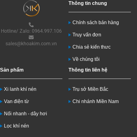
Thông tin chung
Chính sách bán hàng
Hotline/ Zalo: 0964.997.106
Truy vấn đơn
sales@khoakim.com.vn
Chia sẻ kiến thưc
Về chúng tôi
Sản phẩm
Thông tin liên hệ
Xi lanh khí nén
Trụ sở Miền Bắc
Van điện từ
Chi nhánh Miền Nam
Nối nhanh - dây hơi
Lọc khí nén