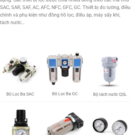
SAC, SAR, SAF, AC, AFC, NFC, GFC, GC. Thiết bị đo lường, điều
chỉnh và phụ kiện như đồng hồ lọc, điều áp, máy sấy khí,
tách nước…
Bộ Lọc Ba GC
Bộ Lọc Ba SAC
Bộ tách nước QSL