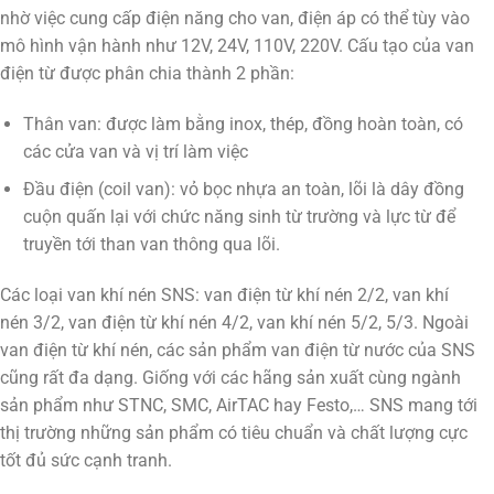
nhờ việc cung cấp điện năng cho van, điện áp có thể tùy vào
mô hình vận hành như 12V, 24V, 110V, 220V. Cấu tạo của van
điện từ được phân chia thành 2 phần:
Thân van: được làm bằng inox, thép, đồng hoàn toàn, có
các cửa van và vị trí làm việc
Đầu điện (coil van): vỏ bọc nhựa an toàn, lõi là dây đồng
cuộn quấn lại với chức năng sinh từ trường và lực từ để
truyền tới than van thông qua lõi.
Các loại van khí nén SNS: van điện từ khí nén 2/2, van khí
nén 3/2, van điện từ khí nén 4/2, van khí nén 5/2, 5/3. Ngoài
van điện từ khí nén, các sản phẩm van điện từ nước của SNS
cũng rất đa dạng. Giống với các hãng sản xuất cùng ngành
sản phẩm như STNC, SMC, AirTAC hay Festo,… SNS mang tới
thị trường những sản phẩm có tiêu chuẩn và chất lượng cực
tốt đủ sức cạnh tranh.