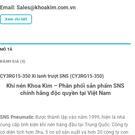
Email: Sales@khoakim.com.vn
Xem chi tiết
MÔ TẢ
ĐÁNH GIÁ (0)
CY3RG15-350 Xi lanh trượt SNS (CY3RG15-350)
Khí nén Khoa Kim – Phân phối sản phẩm SNS
chính hãng độc quyền tại Việt Nam
SNS Pneumatic
được thành lập vào năm 1999, hiện là nhà
cung cấp linh kiện khí nén hàng đầu tại Trung Quốc. Công ty
có diện tích hơn 3ha, 5 cơ sở sản xuất và hơn 20 công ty con