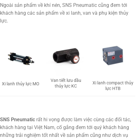
Ngoài sản phẩm về khí nén, SNS Pneumatic cũng đem tới
khách hàng các sản phẩm về xi lanh, van và phụ kiện thủy
lực.
Van tiết lưu dầu
Xi lanh compact thủy
Xi lanh thủy lực MO
thủy lực KC
lực HTB
SNS Pneumatic
rất hi vọng được làm việc cùng các đối tác,
khách hàng tại Việt Nam, cố gắng đem tới quý khách hàng
những trải nghiệm tốt nhất về sản phẩm cũng như dịch vụ