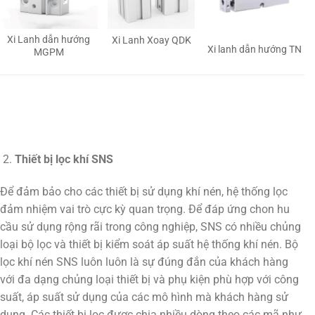
Xi Lanh dẫn hướng
Xi Lanh Xoay QDK
Xi lanh dẫn hướng TN
MGPM
Thiết bị lọc khí SNS
Để đảm bảo cho các thiết bị sử dụng khí nén, hệ thống lọc
đảm nhiệm vai trò cực kỳ quan trọng. Để đáp ứng chon hu
cầu sử dụng rộng rãi trong công nghiệp, SNS có nhiều chủng
loại bộ lọc và thiết bị kiểm soát áp suất hệ thống khí nén. Bộ
lọc khí nén SNS luôn luôn là sự đúng đắn của khách hàng
với đa dạng chủng loại thiết bị và phụ kiện phù hợp với công
suất, áp suất sử dụng của các mô hình mà khách hàng sử
dụng. Các thiết bị lọc được chia nhiều dòng theo các mã như