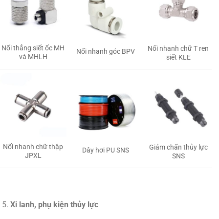
Nối thẳng siết ốc MH
Nối nhanh chữ T ren
Nối nhanh góc BPV
và MHLH
siết KLE
Nối nhanh chữ thập
Giảm chấn thủy lực
Dây hơi PU SNS
JPXL
SNS
Xi lanh, phụ kiện thủy lực