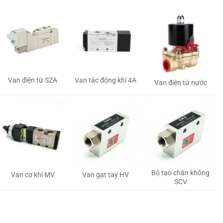
Van tác động khí 4A
Van điện từ SZA
Van điện từ nước
Bộ tạo chân không
Van gạt tay HV
Van cơ khí MV
SCV