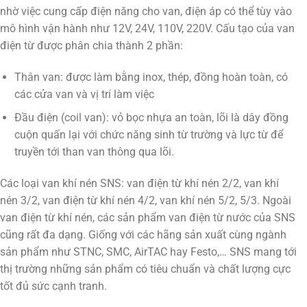
nhờ việc cung cấp điện năng cho van, điện áp có thể tùy vào
mô hình vận hành như 12V, 24V, 110V, 220V. Cấu tạo của van
điện từ được phân chia thành 2 phần:
Thân van: được làm bằng inox, thép, đồng hoàn toàn, có
các cửa van và vị trí làm việc
Đầu điện (coil van): vỏ bọc nhựa an toàn, lõi là dây đồng
cuộn quấn lại với chức năng sinh từ trường và lực từ để
truyền tới than van thông qua lõi.
Các loại van khí nén SNS: van điện từ khí nén 2/2, van khí
nén 3/2, van điện từ khí nén 4/2, van khí nén 5/2, 5/3. Ngoài
van điện từ khí nén, các sản phẩm van điện từ nước của SNS
cũng rất đa dạng. Giống với các hãng sản xuất cùng ngành
sản phẩm như STNC, SMC, AirTAC hay Festo,… SNS mang tới
thị trường những sản phẩm có tiêu chuẩn và chất lượng cực
tốt đủ sức cạnh tranh.