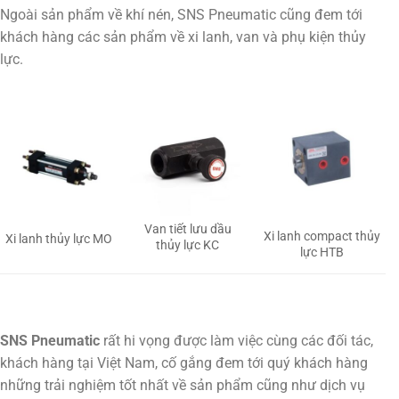
Ngoài sản phẩm về khí nén, SNS Pneumatic cũng đem tới
khách hàng các sản phẩm về xi lanh, van và phụ kiện thủy
lực.
Van tiết lưu dầu
Xi lanh compact thủy
Xi lanh thủy lực MO
thủy lực KC
lực HTB
SNS Pneumatic
rất hi vọng được làm việc cùng các đối tác,
khách hàng tại Việt Nam, cố gắng đem tới quý khách hàng
những trải nghiệm tốt nhất về sản phẩm cũng như dịch vụ