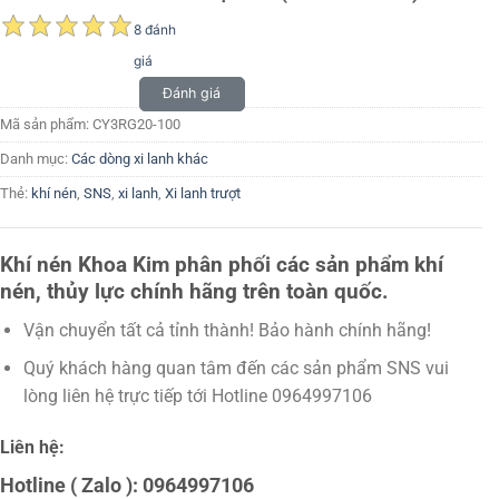
8 đánh
giá
Đánh giá
Mã sản phẩm:
CY3RG20-100
Danh mục:
Các dòng xi lanh khác
Thẻ:
khí nén
,
SNS
,
xi lanh
,
Xi lanh trượt
Khí nén Khoa Kim phân phối các sản phẩm khí
nén, thủy lực chính hãng trên toàn quốc.
Vận chuyển tất cả tỉnh thành! Bảo hành chính hãng!
Quý khách hàng quan tâm đến các sản phẩm SNS vui
lòng liên hệ trực tiếp tới Hotline 0964997106
Liên hệ:
Hotline ( Zalo ): 0964997106