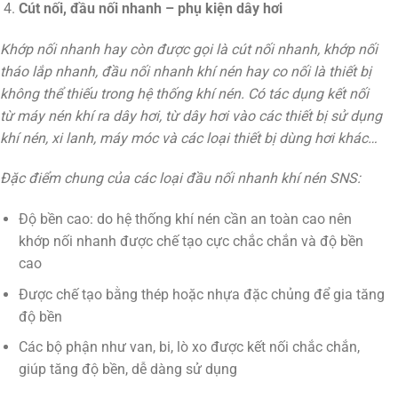
Cút nối, đầu nối nhanh – phụ kiện dây hơi
Khớp nối nhanh hay còn được gọi là cút nối nhanh, khớp nối
tháo lắp nhanh, đầu nối nhanh khí nén hay co nối là thiết bị
không thể thiếu trong hệ thống khí nén. Có tác dụng kết nối
từ máy nén khí ra dây hơi, từ dây hơi vào các thiết bị sử dụng
khí nén, xi lanh, máy móc và các loại thiết bị dùng hơi khác…
Đặc điểm chung của các loại đầu nối nhanh khí nén SNS:
Độ bền cao: do hệ thống khí nén cần an toàn cao nên
khớp nối nhanh được chế tạo cực chắc chắn và độ bền
cao
Được chế tạo bằng thép hoặc nhựa đặc chủng để gia tăng
độ bền
Các bộ phận như van, bi, lò xo được kết nối chắc chắn,
giúp tăng độ bền, dễ dàng sử dụng