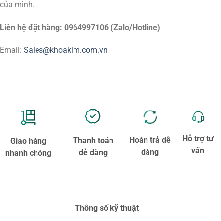
của mình.
Liên hệ đặt hàng: 0964997106 (Zalo/Hotline)
Email:
Sales@khoakim.com.vn
Hỗ trợ tư
Hoàn trả dễ
Thanh toán
Giao hàng
vấn
dàng
dễ dàng
nhanh chóng
Thông số kỹ thuật