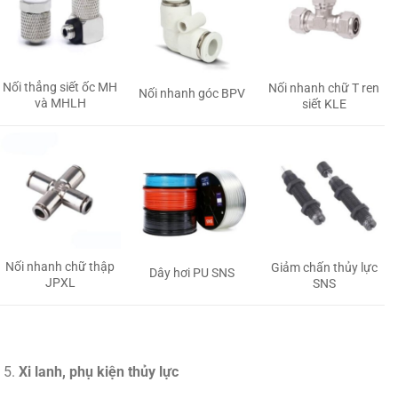
Nối thẳng siết ốc MH
Nối nhanh chữ T ren
Nối nhanh góc BPV
và MHLH
siết KLE
Nối nhanh chữ thập
Giảm chấn thủy lực
Dây hơi PU SNS
JPXL
SNS
Xi lanh, phụ kiện thủy lực