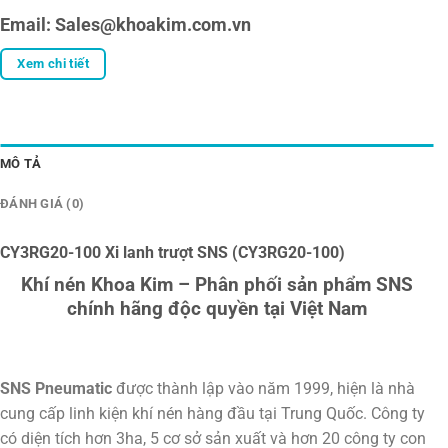
Email: Sales@khoakim.com.vn
Xem chi tiết
MÔ TẢ
ĐÁNH GIÁ (0)
CY3RG20-100 Xi lanh trượt SNS (CY3RG20-100)
Khí nén Khoa Kim – Phân phối sản phẩm SNS
chính hãng độc quyền tại Việt Nam
SNS Pneumatic
được thành lập vào năm 1999, hiện là nhà
cung cấp linh kiện khí nén hàng đầu tại Trung Quốc. Công ty
có diện tích hơn 3ha, 5 cơ sở sản xuất và hơn 20 công ty con