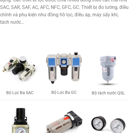
SAC, SAR, SAF, AC, AFC, NFC, GFC, GC. Thiết bị đo lường, điều
chỉnh và phụ kiện như đồng hồ lọc, điều áp, máy sấy khí,
tách nước…
Bộ Lọc Ba GC
Bộ Lọc Ba SAC
Bộ tách nước QSL