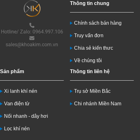
Thông tin chung
Chính sách bán hàng
Hotline/ Zalo: 0964.997.106
Truy vấn đơn
sales@khoakim.com.vn
Chia sẻ kiến thưc
Về chúng tôi
Sản phẩm
Thông tin liên hệ
Xi lanh khí nén
Trụ sở Miền Bắc
Van điện từ
Chi nhánh Miền Nam
Nối nhanh - dây hơi
Lọc khí nén