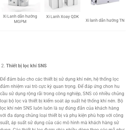
Xi Lanh dẫn hướng
Xi Lanh Xoay QDK
Xi lanh dẫn hướng TN
MGPM
Thiết bị lọc khí SNS
Để đảm bảo cho các thiết bị sử dụng khí nén, hệ thống lọc
đảm nhiệm vai trò cực kỳ quan trọng. Để đáp ứng chon hu
cầu sử dụng rộng rãi trong công nghiệp, SNS có nhiều chủng
loại bộ lọc và thiết bị kiểm soát áp suất hệ thống khí nén. Bộ
lọc khí nén SNS luôn luôn là sự đúng đắn của khách hàng
với đa dạng chủng loại thiết bị và phụ kiện phù hợp với công
suất, áp suất sử dụng của các mô hình mà khách hàng sử
dụng. Các thiết bị lọc được chia nhiều dòng theo các mã như