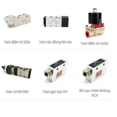
Van tác động khí 4A
Van điện từ SZA
Van điện từ nước
Bộ tạo chân không
Van gạt tay HV
Van cơ khí MV
SCV