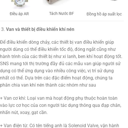
Tách Nước BF
Điều áp AR
Đồng hồ áp suất lọc
Van và thiết bị điều khiển khí nén
Để điều khiển dòng chảy, các thiết bị van điều khiển giúp
người dùng có thể điều khiển tốc độ, đóng ngắt cũng như
hành trình của các thiết bị như xi lanh, ben khí hoạt động tốt.
SNS mang tới thị trường đầy đủ các mẫu van giúp người sử
dụng có thể ứng dụng vào nhiều công việc, vị trí sử dụng
nhất có thể. Dựa trên các đặc điểm hoạt động, chúng ta
phân chia van khí nén thành các nhóm như sau
+ Van cơ khí: Loại van mà hoạt động phụ thuộc hoàn toàn
vào lực cơ học của con người tác dụng thông qua đạp chân,
nhấn nút, xoay, gạt cần.
+ Van điện từ: Có tên tiếng anh là Solenoid Valve, vận hành