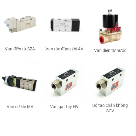
Van tác động khí 4A
Van điện từ SZA
Van điện từ nước
Bộ tạo chân không
Van gạt tay HV
Van cơ khí MV
SCV