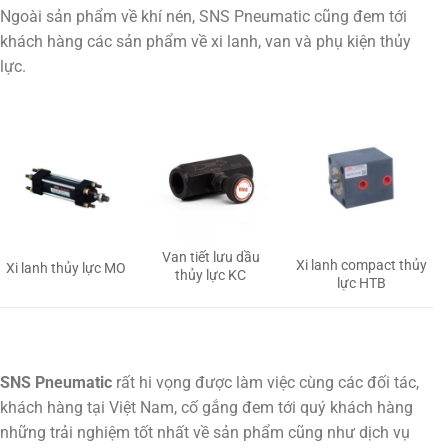
Ngoài sản phẩm về khí nén, SNS Pneumatic cũng đem tới
khách hàng các sản phẩm về xi lanh, van và phụ kiện thủy
lực.
Van tiết lưu dầu
Xi lanh compact thủy
Xi lanh thủy lực MO
thủy lực KC
lực HTB
SNS Pneumatic
rất hi vọng được làm việc cùng các đối tác,
khách hàng tại Việt Nam, cố gắng đem tới quý khách hàng
những trải nghiệm tốt nhất về sản phẩm cũng như dịch vụ