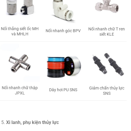
Nối thẳng siết ốc MH
Nối nhanh chữ T ren
Nối nhanh góc BPV
và MHLH
siết KLE
Nối nhanh chữ thập
Giảm chấn thủy lực
Dây hơi PU SNS
JPXL
SNS
Xi lanh, phụ kiện thủy lực