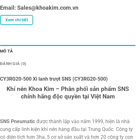
Email: Sales@khoakim.com.vn
Xem chi tiết
MÔ TẢ
ĐÁNH GIÁ (0)
CY3RG20-500 Xi lanh trượt SNS (CY3RG20-500)
Khí nén Khoa Kim – Phân phối sản phẩm SNS
chính hãng độc quyền tại Việt Nam
SNS Pneumatic
được thành lập vào năm 1999, hiện là nhà
cung cấp linh kiện khí nén hàng đầu tại Trung Quốc. Công ty
có diện tích hơn 3ha, 5 cơ sở sản xuất và hơn 20 công ty con