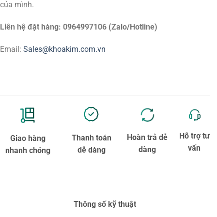
của mình.
Liên hệ đặt hàng: 0964997106 (Zalo/Hotline)
Email:
Sales@khoakim.com.vn
Hỗ trợ tư
Hoàn trả dễ
Thanh toán
Giao hàng
vấn
dàng
dễ dàng
nhanh chóng
Thông số kỹ thuật