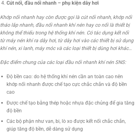
Cút nối, đầu nối nhanh – phụ kiện dây hơi
Khớp nối nhanh hay còn được gọi là cút nối nhanh, khớp nối
tháo lắp nhanh, đầu nối nhanh khí nén hay co nối là thiết bị
không thể thiếu trong hệ thống khí nén. Có tác dụng kết nối
từ máy nén khí ra dây hơi, từ dây hơi vào các thiết bị sử dụng
khí nén, xi lanh, máy móc và các loại thiết bị dùng hơi khác…
Đặc điểm chung của các loại đầu nối nhanh khí nén SNS:
Độ bền cao: do hệ thống khí nén cần an toàn cao nên
khớp nối nhanh được chế tạo cực chắc chắn và độ bền
cao
Được chế tạo bằng thép hoặc nhựa đặc chủng để gia tăng
độ bền
Các bộ phận như van, bi, lò xo được kết nối chắc chắn,
giúp tăng độ bền, dễ dàng sử dụng