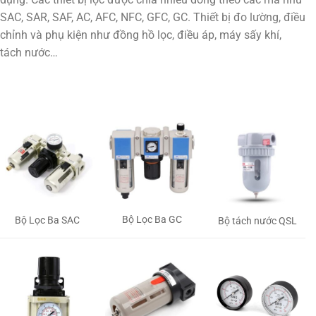
SAC, SAR, SAF, AC, AFC, NFC, GFC, GC. Thiết bị đo lường, điều
chỉnh và phụ kiện như đồng hồ lọc, điều áp, máy sấy khí,
tách nước…
Bộ Lọc Ba GC
Bộ Lọc Ba SAC
Bộ tách nước QSL