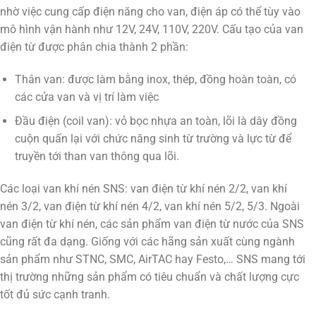
nhờ việc cung cấp điện năng cho van, điện áp có thể tùy vào
mô hình vận hành như 12V, 24V, 110V, 220V. Cấu tạo của van
điện từ được phân chia thành 2 phần:
Thân van: được làm bằng inox, thép, đồng hoàn toàn, có
các cửa van và vị trí làm việc
Đầu điện (coil van): vỏ bọc nhựa an toàn, lõi là dây đồng
cuộn quấn lại với chức năng sinh từ trường và lực từ để
truyền tới than van thông qua lõi.
Các loại van khí nén SNS: van điện từ khí nén 2/2, van khí
nén 3/2, van điện từ khí nén 4/2, van khí nén 5/2, 5/3. Ngoài
van điện từ khí nén, các sản phẩm van điện từ nước của SNS
cũng rất đa dạng. Giống với các hãng sản xuất cùng ngành
sản phẩm như STNC, SMC, AirTAC hay Festo,… SNS mang tới
thị trường những sản phẩm có tiêu chuẩn và chất lượng cực
tốt đủ sức cạnh tranh.