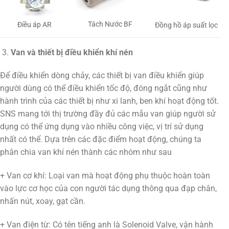
Tách Nước BF
Điều áp AR
Đồng hồ áp suất lọc
Van và thiết bị điều khiển khí nén
Để điều khiển dòng chảy, các thiết bị van điều khiển giúp
người dùng có thể điều khiển tốc độ, đóng ngắt cũng như
hành trình của các thiết bị như xi lanh, ben khí hoạt động tốt.
SNS mang tới thị trường đầy đủ các mẫu van giúp người sử
dụng có thể ứng dụng vào nhiều công việc, vị trí sử dụng
nhất có thể. Dựa trên các đặc điểm hoạt động, chúng ta
phân chia van khí nén thành các nhóm như sau
+ Van cơ khí: Loại van mà hoạt động phụ thuộc hoàn toàn
vào lực cơ học của con người tác dụng thông qua đạp chân,
nhấn nút, xoay, gạt cần.
+ Van điện từ: Có tên tiếng anh là Solenoid Valve, vận hành