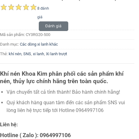
8 đánh
giá
Đánh giá
Mã sản phẩm:
CY3RG20-500
Danh mục:
Các dòng xi lanh khác
Thẻ:
khí nén
,
SNS
,
xi lanh
,
Xi lanh trượt
Khí nén Khoa Kim phân phối các sản phẩm khí
nén, thủy lực chính hãng trên toàn quốc.
Vận chuyển tất cả tỉnh thành! Bảo hành chính hãng!
Quý khách hàng quan tâm đến các sản phẩm SNS vui
lòng liên hệ trực tiếp tới Hotline 0964997106
Liên hệ:
Hotline ( Zalo ): 0964997106