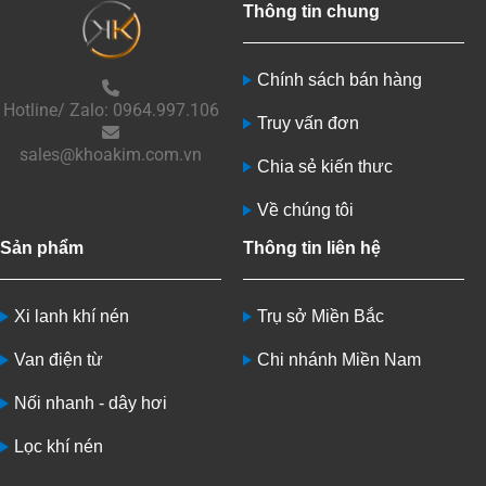
Thông tin chung
Chính sách bán hàng
Hotline/ Zalo: 0964.997.106
Truy vấn đơn
sales@khoakim.com.vn
Chia sẻ kiến thưc
Về chúng tôi
Sản phẩm
Thông tin liên hệ
Xi lanh khí nén
Trụ sở Miền Bắc
Van điện từ
Chi nhánh Miền Nam
Nối nhanh - dây hơi
Lọc khí nén