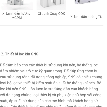
Xi Lanh dẫn hướng
Xi Lanh Xoay QDK
Xi lanh dẫn hướng TN
MGPM
Thiết bị lọc khí SNS
Để đảm bảo cho các thiết bị sử dụng khí nén, hệ thống lọc
đảm nhiệm vai trò cực kỳ quan trọng. Để đáp ứng chon hu
cầu sử dụng rộng rãi trong công nghiệp, SNS có nhiều chủng
loại bộ lọc và thiết bị kiểm soát áp suất hệ thống khí nén. Bộ
lọc khí nén SNS luôn luôn là sự đúng đắn của khách hàng
với đa dạng chủng loại thiết bị và phụ kiện phù hợp với công
suất, áp suất sử dụng của các mô hình mà khách hàng sử
dụng. Các thiết bị lọc được chia nhiều dòng theo các mã như