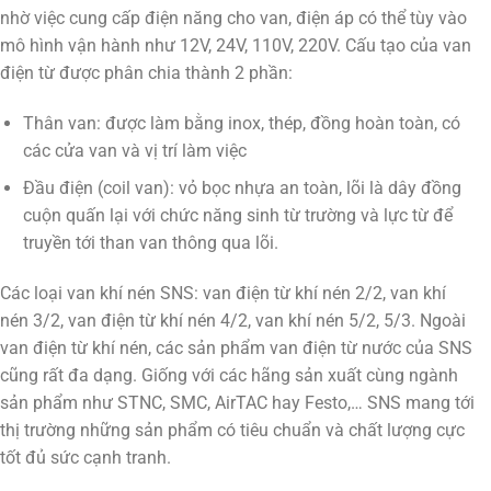
nhờ việc cung cấp điện năng cho van, điện áp có thể tùy vào
mô hình vận hành như 12V, 24V, 110V, 220V. Cấu tạo của van
điện từ được phân chia thành 2 phần:
Thân van: được làm bằng inox, thép, đồng hoàn toàn, có
các cửa van và vị trí làm việc
Đầu điện (coil van): vỏ bọc nhựa an toàn, lõi là dây đồng
cuộn quấn lại với chức năng sinh từ trường và lực từ để
truyền tới than van thông qua lõi.
Các loại van khí nén SNS: van điện từ khí nén 2/2, van khí
nén 3/2, van điện từ khí nén 4/2, van khí nén 5/2, 5/3. Ngoài
van điện từ khí nén, các sản phẩm van điện từ nước của SNS
cũng rất đa dạng. Giống với các hãng sản xuất cùng ngành
sản phẩm như STNC, SMC, AirTAC hay Festo,… SNS mang tới
thị trường những sản phẩm có tiêu chuẩn và chất lượng cực
tốt đủ sức cạnh tranh.