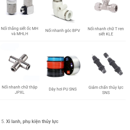
Nối thẳng siết ốc MH
Nối nhanh chữ T ren
Nối nhanh góc BPV
và MHLH
siết KLE
Nối nhanh chữ thập
Giảm chấn thủy lực
Dây hơi PU SNS
JPXL
SNS
Xi lanh, phụ kiện thủy lực