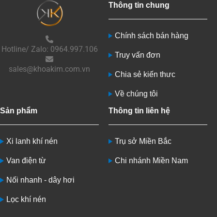
Thông tin chung
Chính sách bán hàng
Hotline/ Zalo: 0964.997.106
Truy vấn đơn
sales@khoakim.com.vn
Chia sẻ kiến thưc
Về chúng tôi
Sản phẩm
Thông tin liên hệ
Xi lanh khí nén
Trụ sở Miền Bắc
Van điện từ
Chi nhánh Miền Nam
Nối nhanh - dây hơi
Lọc khí nén