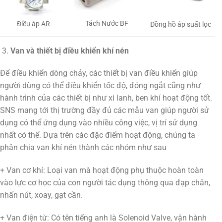
Tách Nước BF
Điều áp AR
Đồng hồ áp suất lọc
Van và thiết bị điều khiển khí nén
Để điều khiển dòng chảy, các thiết bị van điều khiển giúp
người dùng có thể điều khiển tốc độ, đóng ngắt cũng như
hành trình của các thiết bị như xi lanh, ben khí hoạt động tốt.
SNS mang tới thị trường đầy đủ các mẫu van giúp người sử
dụng có thể ứng dụng vào nhiều công việc, vị trí sử dụng
nhất có thể. Dựa trên các đặc điểm hoạt động, chúng ta
phân chia van khí nén thành các nhóm như sau
+ Van cơ khí: Loại van mà hoạt động phụ thuộc hoàn toàn
vào lực cơ học của con người tác dụng thông qua đạp chân,
nhấn nút, xoay, gạt cần.
+ Van điện từ: Có tên tiếng anh là Solenoid Valve, vận hành