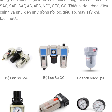
SAC, SAR, SAF, AC, AFC, NFC, GFC, GC. Thiết bị đo lường, điều
chỉnh và phụ kiện như đồng hồ lọc, điều áp, máy sấy khí,
tách nước…
Bộ Lọc Ba GC
Bộ Lọc Ba SAC
Bộ tách nước QSL