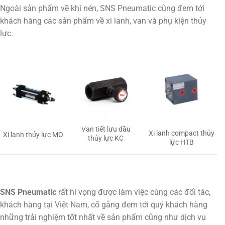
Ngoài sản phẩm về khí nén, SNS Pneumatic cũng đem tới
khách hàng các sản phẩm về xi lanh, van và phụ kiện thủy
lực.
Van tiết lưu dầu
Xi lanh compact thủy
Xi lanh thủy lực MO
thủy lực KC
lực HTB
SNS Pneumatic
rất hi vọng được làm việc cùng các đối tác,
khách hàng tại Việt Nam, cố gắng đem tới quý khách hàng
những trải nghiệm tốt nhất về sản phẩm cũng như dịch vụ