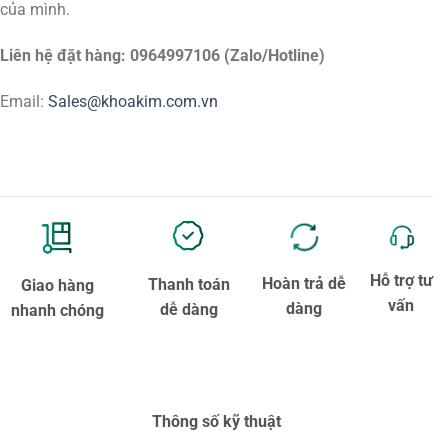
của mình.
Liên hệ đặt hàng: 0964997106 (Zalo/Hotline)
Email:
Sales@khoakim.com.vn
Hỗ trợ tư
Hoàn trả dễ
Thanh toán
Giao hàng
vấn
dàng
dễ dàng
nhanh chóng
Thông số kỹ thuật