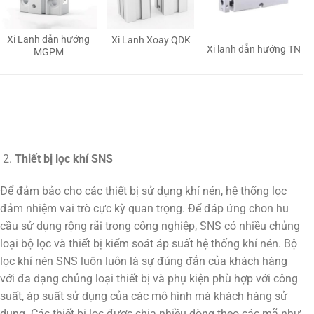
Xi Lanh dẫn hướng
Xi Lanh Xoay QDK
Xi lanh dẫn hướng TN
MGPM
Thiết bị lọc khí SNS
Để đảm bảo cho các thiết bị sử dụng khí nén, hệ thống lọc
đảm nhiệm vai trò cực kỳ quan trọng. Để đáp ứng chon hu
cầu sử dụng rộng rãi trong công nghiệp, SNS có nhiều chủng
loại bộ lọc và thiết bị kiểm soát áp suất hệ thống khí nén. Bộ
lọc khí nén SNS luôn luôn là sự đúng đắn của khách hàng
với đa dạng chủng loại thiết bị và phụ kiện phù hợp với công
suất, áp suất sử dụng của các mô hình mà khách hàng sử
dụng. Các thiết bị lọc được chia nhiều dòng theo các mã như