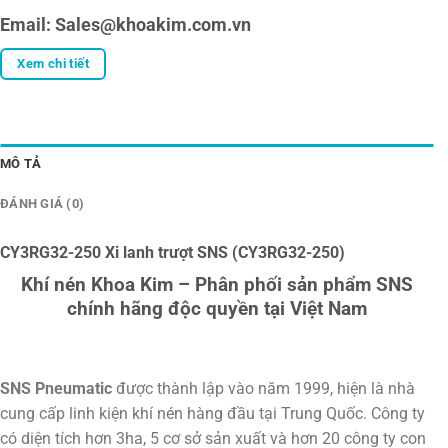
Email: Sales@khoakim.com.vn
Xem chi tiết
MÔ TẢ
ĐÁNH GIÁ (0)
CY3RG32-250 Xi lanh trượt SNS (CY3RG32-250)
Khí nén Khoa Kim – Phân phối sản phẩm SNS
chính hãng độc quyền tại Việt Nam
SNS Pneumatic
được thành lập vào năm 1999, hiện là nhà
cung cấp linh kiện khí nén hàng đầu tại Trung Quốc. Công ty
có diện tích hơn 3ha, 5 cơ sở sản xuất và hơn 20 công ty con