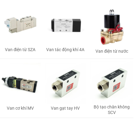
Van tác động khí 4A
Van điện từ SZA
Van điện từ nước
Bộ tạo chân không
Van gạt tay HV
Van cơ khí MV
SCV