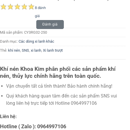
8 đánh
giá
Đánh giá
Mã sản phẩm:
CY3RG32-250
Danh mục:
Các dòng xi lanh khác
Thẻ:
khí nén
,
SNS
,
xi lanh
,
Xi lanh trượt
Khí nén Khoa Kim phân phối các sản phẩm khí
nén, thủy lực chính hãng trên toàn quốc.
Vận chuyển tất cả tỉnh thành! Bảo hành chính hãng!
Quý khách hàng quan tâm đến các sản phẩm SNS vui
lòng liên hệ trực tiếp tới Hotline 0964997106
Liên hệ:
Hotline ( Zalo ): 0964997106