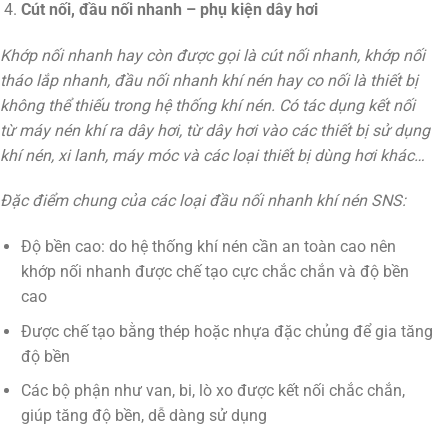
Cút nối, đầu nối nhanh – phụ kiện dây hơi
Khớp nối nhanh hay còn được gọi là cút nối nhanh, khớp nối
tháo lắp nhanh, đầu nối nhanh khí nén hay co nối là thiết bị
không thể thiếu trong hệ thống khí nén. Có tác dụng kết nối
từ máy nén khí ra dây hơi, từ dây hơi vào các thiết bị sử dụng
khí nén, xi lanh, máy móc và các loại thiết bị dùng hơi khác…
Đặc điểm chung của các loại đầu nối nhanh khí nén SNS:
Độ bền cao: do hệ thống khí nén cần an toàn cao nên
khớp nối nhanh được chế tạo cực chắc chắn và độ bền
cao
Được chế tạo bằng thép hoặc nhựa đặc chủng để gia tăng
độ bền
Các bộ phận như van, bi, lò xo được kết nối chắc chắn,
giúp tăng độ bền, dễ dàng sử dụng