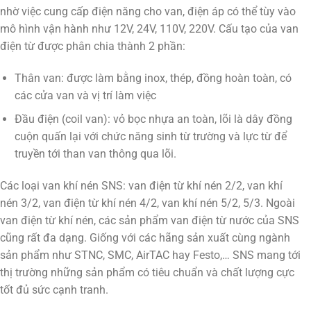
nhờ việc cung cấp điện năng cho van, điện áp có thể tùy vào
mô hình vận hành như 12V, 24V, 110V, 220V. Cấu tạo của van
điện từ được phân chia thành 2 phần:
Thân van: được làm bằng inox, thép, đồng hoàn toàn, có
các cửa van và vị trí làm việc
Đầu điện (coil van): vỏ bọc nhựa an toàn, lõi là dây đồng
cuộn quấn lại với chức năng sinh từ trường và lực từ để
truyền tới than van thông qua lõi.
Các loại van khí nén SNS: van điện từ khí nén 2/2, van khí
nén 3/2, van điện từ khí nén 4/2, van khí nén 5/2, 5/3. Ngoài
van điện từ khí nén, các sản phẩm van điện từ nước của SNS
cũng rất đa dạng. Giống với các hãng sản xuất cùng ngành
sản phẩm như STNC, SMC, AirTAC hay Festo,… SNS mang tới
thị trường những sản phẩm có tiêu chuẩn và chất lượng cực
tốt đủ sức cạnh tranh.