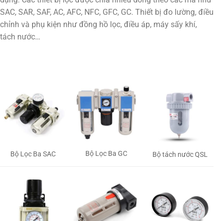
SAC, SAR, SAF, AC, AFC, NFC, GFC, GC. Thiết bị đo lường, điều
chỉnh và phụ kiện như đồng hồ lọc, điều áp, máy sấy khí,
tách nước…
Bộ Lọc Ba GC
Bộ Lọc Ba SAC
Bộ tách nước QSL