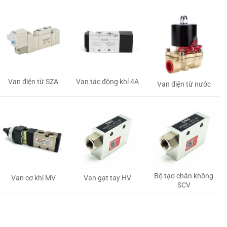
Van tác động khí 4A
Van điện từ SZA
Van điện từ nước
Bộ tạo chân không
Van gạt tay HV
Van cơ khí MV
SCV