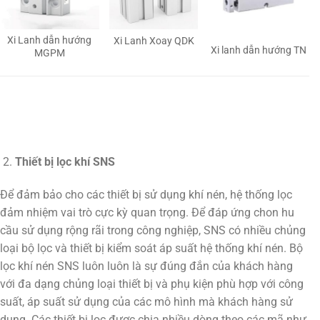
Xi Lanh dẫn hướng
Xi Lanh Xoay QDK
Xi lanh dẫn hướng TN
MGPM
Thiết bị lọc khí SNS
Để đảm bảo cho các thiết bị sử dụng khí nén, hệ thống lọc
đảm nhiệm vai trò cực kỳ quan trọng. Để đáp ứng chon hu
cầu sử dụng rộng rãi trong công nghiệp, SNS có nhiều chủng
loại bộ lọc và thiết bị kiểm soát áp suất hệ thống khí nén. Bộ
lọc khí nén SNS luôn luôn là sự đúng đắn của khách hàng
với đa dạng chủng loại thiết bị và phụ kiện phù hợp với công
suất, áp suất sử dụng của các mô hình mà khách hàng sử
dụng. Các thiết bị lọc được chia nhiều dòng theo các mã như