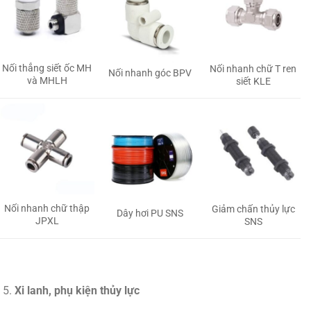
Nối thẳng siết ốc MH
Nối nhanh chữ T ren
Nối nhanh góc BPV
và MHLH
siết KLE
Nối nhanh chữ thập
Giảm chấn thủy lực
Dây hơi PU SNS
JPXL
SNS
Xi lanh, phụ kiện thủy lực