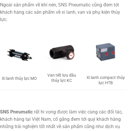
Ngoài sản phẩm về khí nén, SNS Pneumatic cũng đem tới
khách hàng các sản phẩm về xi lanh, van và phụ kiện thủy
lực.
Van tiết lưu dầu
Xi lanh compact thủy
Xi lanh thủy lực MO
thủy lực KC
lực HTB
SNS Pneumatic
rất hi vọng được làm việc cùng các đối tác,
khách hàng tại Việt Nam, cố gắng đem tới quý khách hàng
những trải nghiệm tốt nhất về sản phẩm cũng như dịch vụ