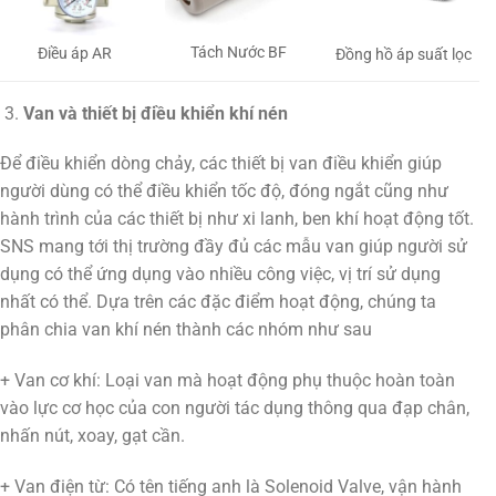
Tách Nước BF
Điều áp AR
Đồng hồ áp suất lọc
Van và thiết bị điều khiển khí nén
Để điều khiển dòng chảy, các thiết bị van điều khiển giúp
người dùng có thể điều khiển tốc độ, đóng ngắt cũng như
hành trình của các thiết bị như xi lanh, ben khí hoạt động tốt.
SNS mang tới thị trường đầy đủ các mẫu van giúp người sử
dụng có thể ứng dụng vào nhiều công việc, vị trí sử dụng
nhất có thể. Dựa trên các đặc điểm hoạt động, chúng ta
phân chia van khí nén thành các nhóm như sau
+ Van cơ khí: Loại van mà hoạt động phụ thuộc hoàn toàn
vào lực cơ học của con người tác dụng thông qua đạp chân,
nhấn nút, xoay, gạt cần.
+ Van điện từ: Có tên tiếng anh là Solenoid Valve, vận hành