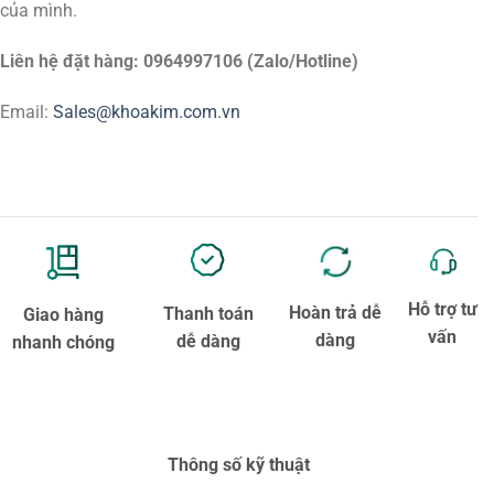
của mình.
Liên hệ đặt hàng: 0964997106 (Zalo/Hotline)
Email:
Sales@khoakim.com.vn
Hỗ trợ tư
Hoàn trả dễ
Thanh toán
Giao hàng
vấn
dàng
dễ dàng
nhanh chóng
Thông số kỹ thuật