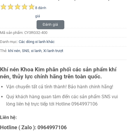
8 đánh
giá
Đánh giá
Mã sản phẩm:
CY3RG32-400
Danh mục:
Các dòng xi lanh khác
Thẻ:
khí nén
,
SNS
,
xi lanh
,
Xi lanh trượt
Khí nén Khoa Kim phân phối các sản phẩm khí
nén, thủy lực chính hãng trên toàn quốc.
Vận chuyển tất cả tỉnh thành! Bảo hành chính hãng!
Quý khách hàng quan tâm đến các sản phẩm SNS vui
lòng liên hệ trực tiếp tới Hotline 0964997106
Liên hệ:
Hotline ( Zalo ): 0964997106