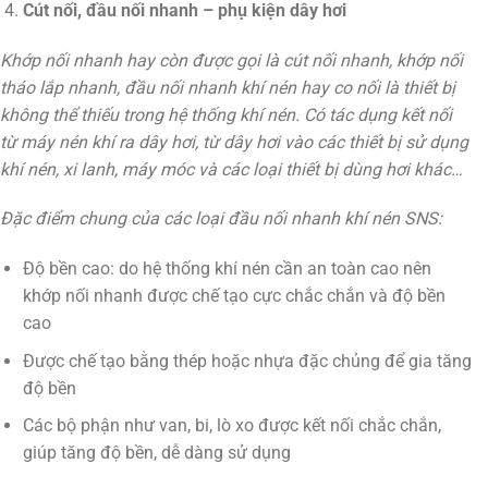
Cút nối, đầu nối nhanh – phụ kiện dây hơi
Khớp nối nhanh hay còn được gọi là cút nối nhanh, khớp nối
tháo lắp nhanh, đầu nối nhanh khí nén hay co nối là thiết bị
không thể thiếu trong hệ thống khí nén. Có tác dụng kết nối
từ máy nén khí ra dây hơi, từ dây hơi vào các thiết bị sử dụng
khí nén, xi lanh, máy móc và các loại thiết bị dùng hơi khác…
Đặc điểm chung của các loại đầu nối nhanh khí nén SNS:
Độ bền cao: do hệ thống khí nén cần an toàn cao nên
khớp nối nhanh được chế tạo cực chắc chắn và độ bền
cao
Được chế tạo bằng thép hoặc nhựa đặc chủng để gia tăng
độ bền
Các bộ phận như van, bi, lò xo được kết nối chắc chắn,
giúp tăng độ bền, dễ dàng sử dụng