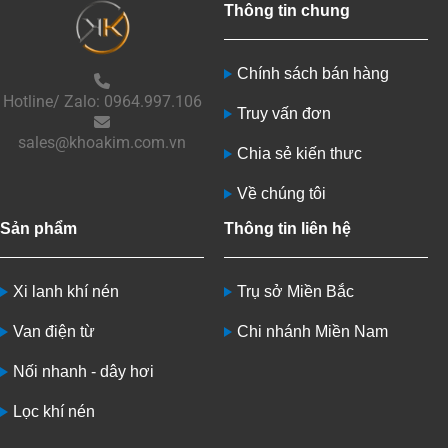
Thông tin chung
Chính sách bán hàng
Hotline/ Zalo: 0964.997.106
Truy vấn đơn
sales@khoakim.com.vn
Chia sẻ kiến thưc
Về chúng tôi
Sản phẩm
Thông tin liên hệ
Xi lanh khí nén
Trụ sở Miền Bắc
Van điện từ
Chi nhánh Miền Nam
Nối nhanh - dây hơi
Lọc khí nén