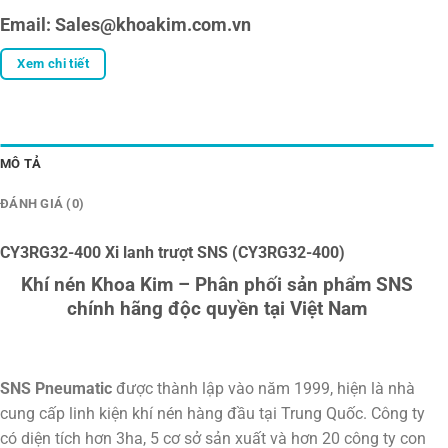
Email: Sales@khoakim.com.vn
Xem chi tiết
MÔ TẢ
ĐÁNH GIÁ (0)
CY3RG32-400 Xi lanh trượt SNS (CY3RG32-400)
Khí nén Khoa Kim – Phân phối sản phẩm SNS
chính hãng độc quyền tại Việt Nam
SNS Pneumatic
được thành lập vào năm 1999, hiện là nhà
cung cấp linh kiện khí nén hàng đầu tại Trung Quốc. Công ty
có diện tích hơn 3ha, 5 cơ sở sản xuất và hơn 20 công ty con