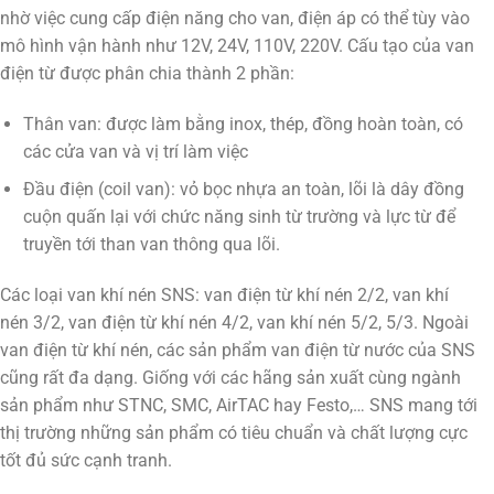
nhờ việc cung cấp điện năng cho van, điện áp có thể tùy vào
mô hình vận hành như 12V, 24V, 110V, 220V. Cấu tạo của van
điện từ được phân chia thành 2 phần:
Thân van: được làm bằng inox, thép, đồng hoàn toàn, có
các cửa van và vị trí làm việc
Đầu điện (coil van): vỏ bọc nhựa an toàn, lõi là dây đồng
cuộn quấn lại với chức năng sinh từ trường và lực từ để
truyền tới than van thông qua lõi.
Các loại van khí nén SNS: van điện từ khí nén 2/2, van khí
nén 3/2, van điện từ khí nén 4/2, van khí nén 5/2, 5/3. Ngoài
van điện từ khí nén, các sản phẩm van điện từ nước của SNS
cũng rất đa dạng. Giống với các hãng sản xuất cùng ngành
sản phẩm như STNC, SMC, AirTAC hay Festo,… SNS mang tới
thị trường những sản phẩm có tiêu chuẩn và chất lượng cực
tốt đủ sức cạnh tranh.