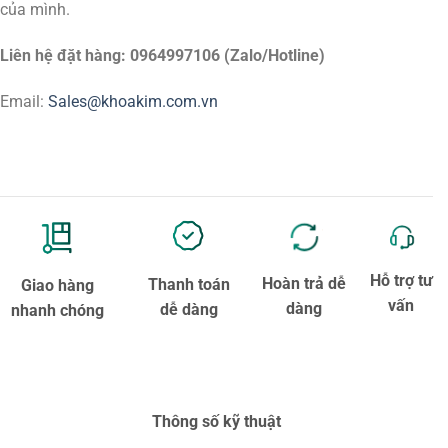
của mình.
Liên hệ đặt hàng: 0964997106 (Zalo/Hotline)
Email:
Sales@khoakim.com.vn
Hỗ trợ tư
Hoàn trả dễ
Thanh toán
Giao hàng
vấn
dàng
dễ dàng
nhanh chóng
Thông số kỹ thuật