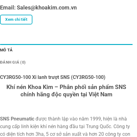
Email: Sales@khoakim.com.vn
Xem chi tiết
MÔ TẢ
ĐÁNH GIÁ (0)
CY3RG50-100 Xi lanh trượt SNS (CY3RG50-100)
Khí nén Khoa Kim – Phân phối sản phẩm SNS
chính hãng độc quyền tại Việt Nam
SNS Pneumatic
được thành lập vào năm 1999, hiện là nhà
cung cấp linh kiện khí nén hàng đầu tại Trung Quốc. Công ty
có diện tích hơn 3ha, 5 cơ sở sản xuất và hơn 20 công ty con