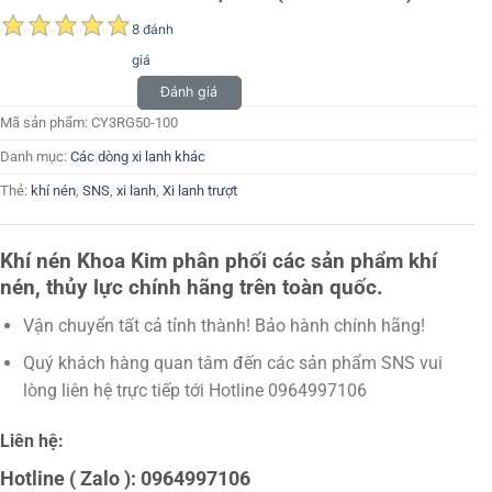
8 đánh
giá
Đánh giá
Mã sản phẩm:
CY3RG50-100
Danh mục:
Các dòng xi lanh khác
Thẻ:
khí nén
,
SNS
,
xi lanh
,
Xi lanh trượt
Khí nén Khoa Kim phân phối các sản phẩm khí
nén, thủy lực chính hãng trên toàn quốc.
Vận chuyển tất cả tỉnh thành! Bảo hành chính hãng!
Quý khách hàng quan tâm đến các sản phẩm SNS vui
lòng liên hệ trực tiếp tới Hotline 0964997106
Liên hệ:
Hotline ( Zalo ): 0964997106