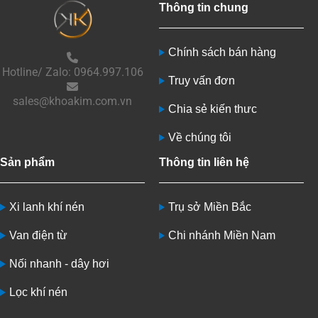
Thông tin chung
Chính sách bán hàng
Hotline/ Zalo: 0964.997.106
Truy vấn đơn
sales@khoakim.com.vn
Chia sẻ kiến thưc
Về chúng tôi
Sản phẩm
Thông tin liên hệ
Xi lanh khí nén
Trụ sở Miền Bắc
Van điện từ
Chi nhánh Miền Nam
Nối nhanh - dây hơi
Lọc khí nén