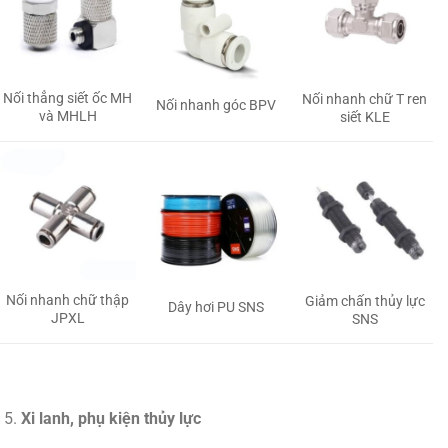
Nối thẳng siết ốc MH
Nối nhanh chữ T ren
Nối nhanh góc BPV
và MHLH
siết KLE
Nối nhanh chữ thập
Giảm chấn thủy lực
Dây hơi PU SNS
JPXL
SNS
Xi lanh, phụ kiện thủy lực