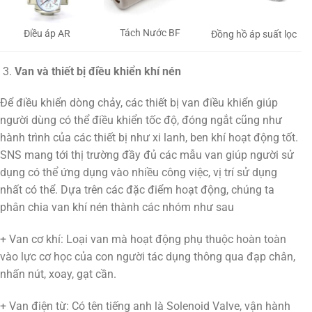
Tách Nước BF
Điều áp AR
Đồng hồ áp suất lọc
Van và thiết bị điều khiển khí nén
Để điều khiển dòng chảy, các thiết bị van điều khiển giúp
người dùng có thể điều khiển tốc độ, đóng ngắt cũng như
hành trình của các thiết bị như xi lanh, ben khí hoạt động tốt.
SNS mang tới thị trường đầy đủ các mẫu van giúp người sử
dụng có thể ứng dụng vào nhiều công việc, vị trí sử dụng
nhất có thể. Dựa trên các đặc điểm hoạt động, chúng ta
phân chia van khí nén thành các nhóm như sau
+ Van cơ khí: Loại van mà hoạt động phụ thuộc hoàn toàn
vào lực cơ học của con người tác dụng thông qua đạp chân,
nhấn nút, xoay, gạt cần.
+ Van điện từ: Có tên tiếng anh là Solenoid Valve, vận hành