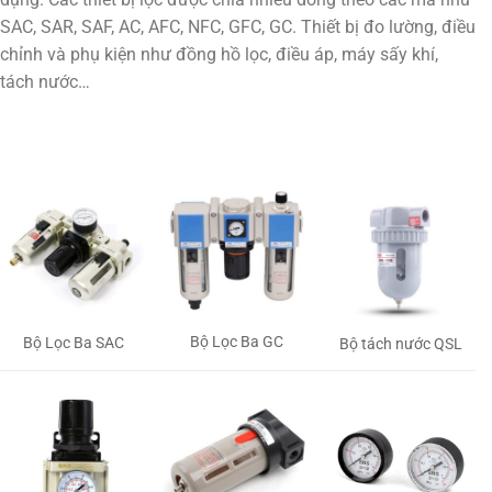
SAC, SAR, SAF, AC, AFC, NFC, GFC, GC. Thiết bị đo lường, điều
chỉnh và phụ kiện như đồng hồ lọc, điều áp, máy sấy khí,
tách nước…
Bộ Lọc Ba GC
Bộ Lọc Ba SAC
Bộ tách nước QSL