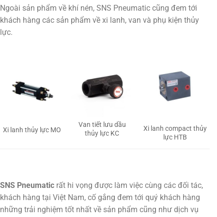
Ngoài sản phẩm về khí nén, SNS Pneumatic cũng đem tới
khách hàng các sản phẩm về xi lanh, van và phụ kiện thủy
lực.
Van tiết lưu dầu
Xi lanh compact thủy
Xi lanh thủy lực MO
thủy lực KC
lực HTB
SNS Pneumatic
rất hi vọng được làm việc cùng các đối tác,
khách hàng tại Việt Nam, cố gắng đem tới quý khách hàng
những trải nghiệm tốt nhất về sản phẩm cũng như dịch vụ