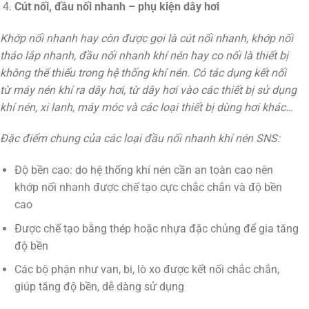
Cút nối, đầu nối nhanh – phụ kiện dây hơi
Khớp nối nhanh hay còn được gọi là cút nối nhanh, khớp nối
tháo lắp nhanh, đầu nối nhanh khí nén hay co nối là thiết bị
không thể thiếu trong hệ thống khí nén. Có tác dụng kết nối
từ máy nén khí ra dây hơi, từ dây hơi vào các thiết bị sử dụng
khí nén, xi lanh, máy móc và các loại thiết bị dùng hơi khác…
Đặc điểm chung của các loại đầu nối nhanh khí nén SNS:
Độ bền cao: do hệ thống khí nén cần an toàn cao nên
khớp nối nhanh được chế tạo cực chắc chắn và độ bền
cao
Được chế tạo bằng thép hoặc nhựa đặc chủng để gia tăng
độ bền
Các bộ phận như van, bi, lò xo được kết nối chắc chắn,
giúp tăng độ bền, dễ dàng sử dụng