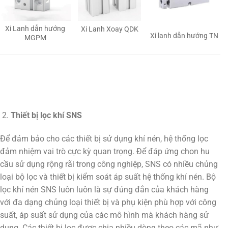
Xi Lanh dẫn hướng
Xi Lanh Xoay QDK
Xi lanh dẫn hướng TN
MGPM
Thiết bị lọc khí SNS
Để đảm bảo cho các thiết bị sử dụng khí nén, hệ thống lọc
đảm nhiệm vai trò cực kỳ quan trọng. Để đáp ứng chon hu
cầu sử dụng rộng rãi trong công nghiệp, SNS có nhiều chủng
loại bộ lọc và thiết bị kiểm soát áp suất hệ thống khí nén. Bộ
lọc khí nén SNS luôn luôn là sự đúng đắn của khách hàng
với đa dạng chủng loại thiết bị và phụ kiện phù hợp với công
suất, áp suất sử dụng của các mô hình mà khách hàng sử
dụng. Các thiết bị lọc được chia nhiều dòng theo các mã như