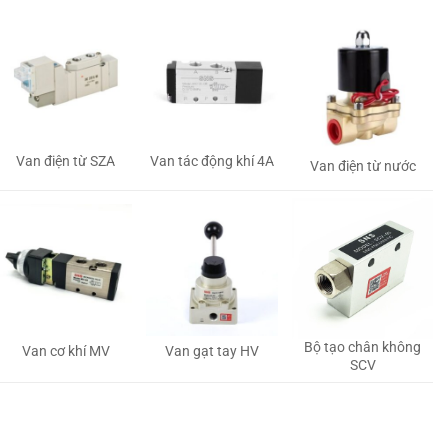
Van tác động khí 4A
Van điện từ SZA
Van điện từ nước
Bộ tạo chân không
Van gạt tay HV
Van cơ khí MV
SCV