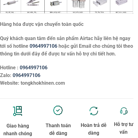
Hàng hóa được vận chuyển toàn quốc
Quý khách quan tâm đến sản phẩm
Airtac
hãy liên hệ ngay
tới số hotline
0964997106
hoặc gửi Email cho chúng tôi theo
thông tin dưới đây để được tư vấn hỗ trợ chi tiết hơn.
Hotline :
0964997106
Zalo:
0964997106
Website: tongkhokhinen.com
Hỗ trợ tư
Hoàn trả dễ
Thanh toán
Giao hàng
vấn
dàng
dễ dàng
nhanh chóng