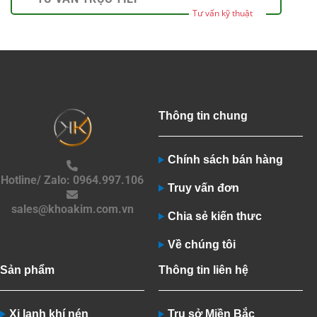
Tư vấn kỹ thuật
Thông tin chung
Chính sách bán hàng
Hotline/ Zalo: 0964.997.106
Truy vấn đơn
sales@khoakim.com.vn
Chia sẻ kiến thưc
Về chúng tôi
Sản phẩm
Thông tin liên hệ
Xi lanh khí nén
Trụ sở Miền Bắc