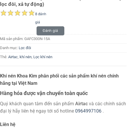
lọc đôi, xả tự động)
8 đánh
giá
Đánh giá
Mã sản phẩm:
GAFC300N-15A
Danh mục:
Lọc đôi
Thẻ:
Airtac
,
khí nén
,
Lọc khí nén
Khí nén Khoa Kim phân phối các sản phẩm khí nén chính
hãng tại Việt Nam
Hàng hóa được vận chuyển toàn quốc
Quý khách quan tâm đến sản phẩm
Airtac
và các chính sách
đại lý hãy liên hệ ngay tới số hotline
0964997106
.
Liên hệ