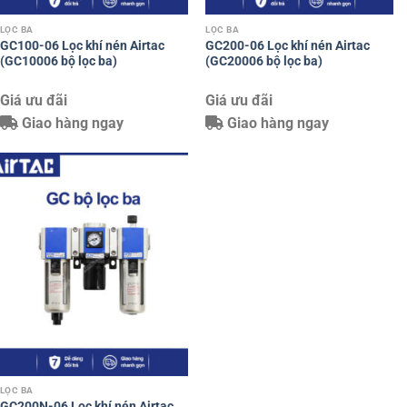
LỌC BA
LỌC BA
GC100-06 Lọc khí nén Airtac
GC200-06 Lọc khí nén Airtac
(GC10006 bộ lọc ba)
(GC20006 bộ lọc ba)
Giá ưu đãi
Giá ưu đãi
Giao hàng ngay
Giao hàng ngay
LỌC BA
GC200N-06 Lọc khí nén Airtac