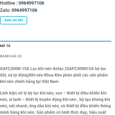
Hotline :
0964997106
Zalo:
0964997106
Xem chi tiết
MÔ TẢ
ĐÁNH GIÁ (0)
GAFC300N-15A Lọc khí nén Airtac (GAFC300N15A bộ lọc
đôi, xả tự động)
Khí nén Khoa Kim phân phối các sản phẩm
khí nén chính hãng tại Việt Nam
Linh kiện xử lý bộ lọc khí nén, van – thiết bị điều khiển khí
nén, xi lanh – thiết bị truyền động khí nén , bộ tạo không khí
nén, nối nhanh, ống dẫn khí nén, và thiết bị điều khiển thông
minh bằng khí nén. Sản phẩm có hình thức đẹp, hiệu suất