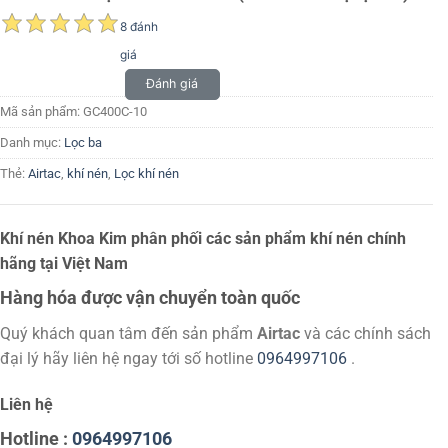
8 đánh
giá
Đánh giá
Mã sản phẩm:
GC400C-10
Danh mục:
Lọc ba
Thẻ:
Airtac
,
khí nén
,
Lọc khí nén
Khí nén Khoa Kim phân phối các sản phẩm khí nén chính
hãng tại Việt Nam
Hàng hóa được vận chuyển toàn quốc
Quý khách quan tâm đến sản phẩm
Airtac
và các chính sách
đại lý hãy liên hệ ngay tới số hotline
0964997106
.
Liên hệ
Hotline :
0964997106