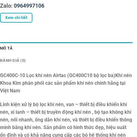
Zalo:
0964997106
Xem chi tiết
MÔ TẢ
ĐÁNH GIÁ (0)
GC400C-10 Lọc khí nén Airtac (GC400C10 bộ lọc ba)
Khí nén
Khoa Kim phân phối các sản phẩm khí nén chính hãng tại
Việt Nam
Linh kiện xử lý bộ lọc khí nén, van – thiết bị điều khiển khí
nén, xi lanh – thiết bị truyền động khí nén , bộ tạo không khí
nén, nối nhanh, ống dẫn khí nén, và thiết bị điều khiển thông
minh bằng khí nén. Sản phẩm có hình thức đẹp, hiệu suất
ổn định và có khả năng cung cấp các bộ hệ thống khí nén