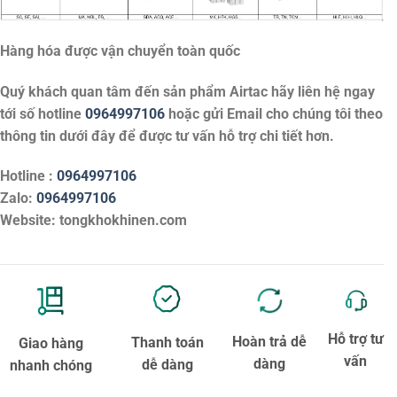
Hàng hóa được vận chuyển toàn quốc
Quý khách quan tâm đến sản phẩm
Airtac
hãy liên hệ ngay
tới số hotline
0964997106
hoặc gửi Email cho chúng tôi theo
thông tin dưới đây để được tư vấn hỗ trợ chi tiết hơn.
Hotline :
0964997106
Zalo:
0964997106
Website: tongkhokhinen.com
Hỗ trợ tư
Hoàn trả dễ
Thanh toán
Giao hàng
vấn
dàng
dễ dàng
nhanh chóng