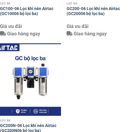
LỌC BA
LỌC BA
GC100-06 Lọc khí nén Airtac
GC200-06 Lọc khí nén Airtac
(GC10006 bộ lọc ba)
(GC20006 bộ lọc ba)
Giá ưu đãi
Giá ưu đãi
Giao hàng ngay
Giao hàng ngay
LỌC BA
GC200N-06 Lọc khí nén Airtac
(GC200N06 bộ lọc ba)