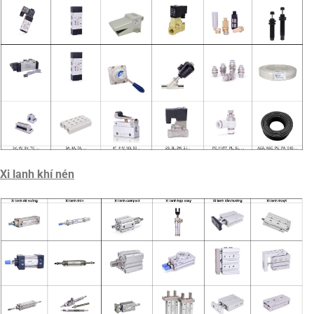
Xi lanh khí nén