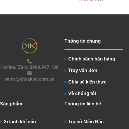
Thông tin chung
Chính sách bán hàng
Hotline/ Zalo: 0964.997.106
Truy vấn đơn
sales@khoakim.com.vn
Chia sẻ kiến thưc
Về chúng tôi
Sản phẩm
Thông tin liên hệ
Xi lanh khí nén
Trụ sở Miền Bắc