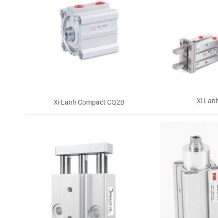
Xi Lan
Xi Lanh Compact CQ2B