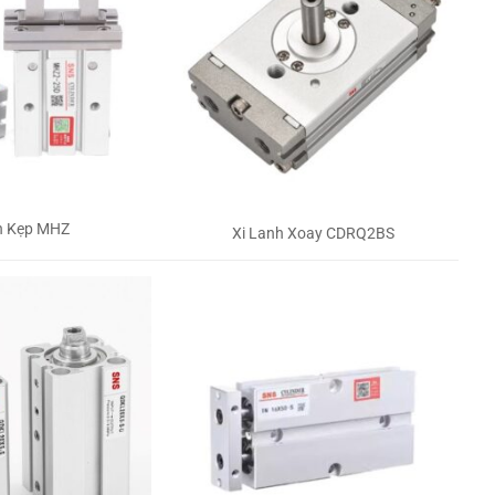
h Kẹp MHZ
Xi Lanh Xoay CDRQ2BS