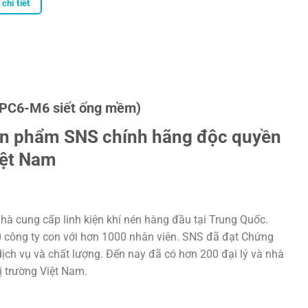
chi tiết
 (PC6-M6 siết ống mềm)
ản phẩm SNS chính hãng độc quyền
iệt Nam
hà cung cấp linh kiện khí nén hàng đầu tại Trung Quốc.
20 công ty con với hơn 1000 nhân viên. SNS đã đạt Chứng
ịch vụ và chất lượng. Đến nay đã có hơn 200 đại lý và nhà
hị trường Việt Nam.