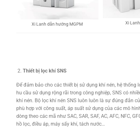
Xi Lan
Xi Lanh dẫn hướng MGPM
Thiết bị lọc khí SNS
Để đảm bảo cho các thiết bị sử dụng khí nén, hệ thống 
hu cầu sử dụng rộng rãi trong công nghiệp, SNS có nhiều
khí nén. Bộ lọc khí nén SNS luôn luôn là sự đúng đắn củ
phù hợp với công suất, áp suất sử dụng của các mô hình
dòng theo các mã như SAC, SAR, SAF, AC, AFC, NFC, GFC,
hồ lọc, điều áp, máy sấy khí, tách nước…