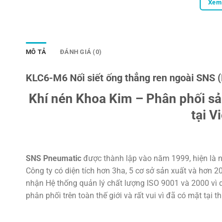
Xem 
MÔ TẢ
ĐÁNH GIÁ (0)
KLC6-M6 Nối siết ống thẳng ren ngoài SNS
Khí nén Khoa Kim – Phân phối s
tại V
SNS Pneumatic
được thành lập vào năm 1999, hiện là n
Công ty có diện tích hơn 3ha, 5 cơ sở sản xuất và hơn 
nhận Hệ thống quản lý chất lượng ISO 9001 và 2000 vì d
phân phối trên toàn thế giới và rất vui vì đã có mặt tại t