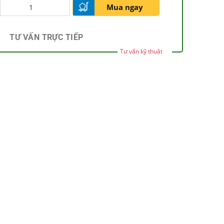
Mua ngay
TƯ VẤN TRỰC TIẾP
Tư vấn kỹ thuật