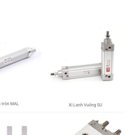
h tròn MAL
Xi Lanh Vuông SU