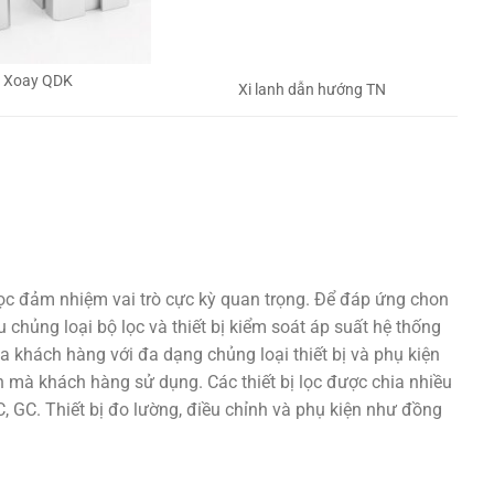
h Xoay QDK
Xi lanh dẫn hướng TN
lọc đảm nhiệm vai trò cực kỳ quan trọng. Để đáp ứng chon
 chủng loại bộ lọc và thiết bị kiểm soát áp suất hệ thống
a khách hàng với đa dạng chủng loại thiết bị và phụ kiện
 mà khách hàng sử dụng. Các thiết bị lọc được chia nhiều
 GC. Thiết bị đo lường, điều chỉnh và phụ kiện như đồng