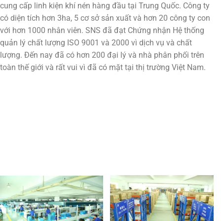
cung cấp linh kiện khí nén hàng đầu tại Trung Quốc. Công ty
có diện tích hơn 3ha, 5 cơ sở sản xuất và hơn 20 công ty con
với hơn 1000 nhân viên. SNS đã đạt Chứng nhận Hệ thống
quản lý chất lượng ISO 9001 và 2000 vì dịch vụ và chất
lượng. Đến nay đã có hơn 200 đại lý và nhà phân phối trên
toàn thế giới và rất vui vì đã có mặt tại thị trường Việt Nam.