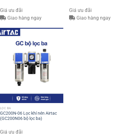
Giá ưu đãi
Giá ưu đãi
Giao hàng ngay
Giao hàng ngay
LỌC BA
GC200N-06 Lọc khí nén Airtac
(GC200N06 bộ lọc ba)
Giá ưu đãi