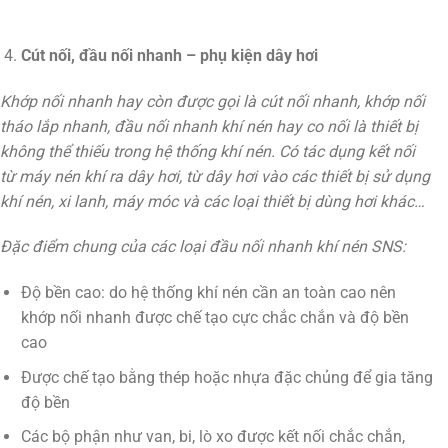
Cút nối, đầu nối nhanh – phụ kiện dây hơi
Khớp nối nhanh hay còn được gọi là cút nối nhanh, khớp nối
tháo lắp nhanh, đầu nối nhanh khí nén hay co nối là thiết bị
không thể thiếu trong hệ thống khí nén. Có tác dụng kết nối
từ máy nén khí ra dây hơi, từ dây hơi vào các thiết bị sử dụng
khí nén, xi lanh, máy móc và các loại thiết bị dùng hơi khác…
Đặc điểm chung của các loại đầu nối nhanh khí nén SNS:
Độ bền cao: do hệ thống khí nén cần an toàn cao nên
khớp nối nhanh được chế tạo cực chắc chắn và độ bền
cao
Được chế tạo bằng thép hoặc nhựa đặc chủng để gia tăng
độ bền
Các bộ phận như van, bi, lò xo được kết nối chắc chắn,