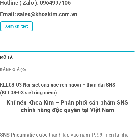
Hotline ( Zalo ): 0964997106
Email: sales@khoakim.com.vn
Xem chi tiết
MÔ TẢ
ĐÁNH GIÁ (0)
KLL08-03 Nối siết ống góc ren ngoài – thân dài SNS
(KLL08-03 siết ống mềm)
Khí nén Khoa Kim – Phân phối sản phẩm SNS
chính hãng độc quyền tại Việt Nam
SNS Pneumatic
được thành lập vào năm 1999, hiện là nhà