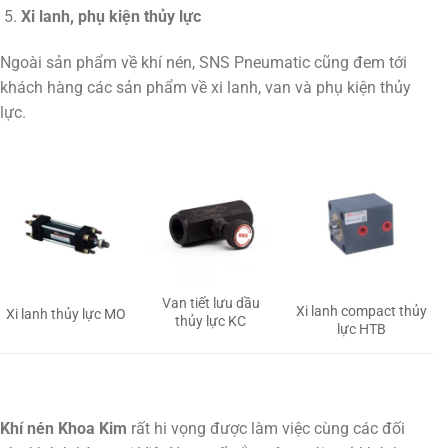
Xi lanh, phụ kiện thủy lực
Ngoài sản phẩm về khí nén, SNS Pneumatic cũng đem tới
khách hàng các sản phẩm về xi lanh, van và phụ kiện thủy
lực.
Van tiết lưu dầu
Xi lanh compact thủy
Xi lanh thủy lực MO
thủy lực KC
lực HTB
Khí nén Khoa Kim
rất hi vọng được làm việc cùng các đối