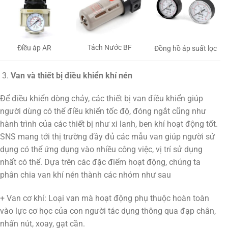
Tách Nước BF
Điều áp AR
Đồng hồ áp suất lọc
Van và thiết bị điều khiển khí nén
Để điều khiển dòng chảy, các thiết bị van điều khiển giúp
người dùng có thể điều khiển tốc độ, đóng ngắt cũng như
hành trình của các thiết bị như xi lanh, ben khí hoạt động tốt.
SNS mang tới thị trường đầy đủ các mẫu van giúp người sử
dụng có thể ứng dụng vào nhiều công việc, vị trí sử dụng
nhất có thể. Dựa trên các đặc điểm hoạt động, chúng ta
phân chia van khí nén thành các nhóm như sau
+ Van cơ khí: Loại van mà hoạt động phụ thuộc hoàn toàn
vào lực cơ học của con người tác dụng thông qua đạp chân,
nhấn nút, xoay, gạt cần.