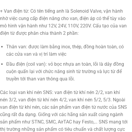
+ Van điện từ: Có tên tiếng anh là Solenoid Valve, vận hành
nhờ việc cung cấp điện năng cho van, điện áp có thể tùy vào
mô hình vận hành như 12V, 24V, 110V, 220V. Cấu tạo của van
điện từ được phân chia thành 2 phần:
Thân van: được làm bằng inox, thép, đồng hoàn toàn, có
các cửa van và vị trí làm việc
Đầu điện (coil van): vỏ bọc nhựa an toàn, lõi là dây đồng
cuộn quấn lại với chức năng sinh từ trường và lực từ để
truyền tới than van thông qua lõi.
Các loại van khí nén SNS: van điện từ khí nén 2/2, van khí
nén 3/2, van điện từ khí nén 4/2, van khí nén 5/2, 5/3. Ngoài
van điện từ khí nén, các sản phẩm van điện từ nước của SNS
cũng rất đa dạng. Giống với các hãng sản xuất cùng ngành
sản phẩm như STNC, SMC, AirTAC hay Festo,… SNS mang tới
thị trường những sản phẩm có tiêu chuẩn và chất lượng cực