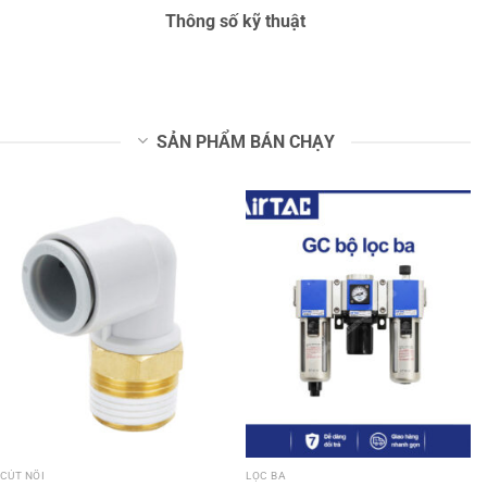
Thông số kỹ thuật
SẢN PHẨM BÁN CHẠY
CÚT NỐI
LỌC BA