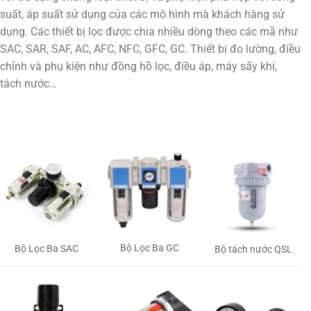
suất, áp suất sử dụng của các mô hình mà khách hàng sử
dụng. Các thiết bị lọc được chia nhiều dòng theo các mã như
SAC, SAR, SAF, AC, AFC, NFC, GFC, GC. Thiết bị đo lường, điều
chỉnh và phụ kiện như đồng hồ lọc, điều áp, máy sấy khí,
tách nước…
Bộ Lọc Ba GC
Bộ Lọc Ba SAC
Bộ tách nước QSL