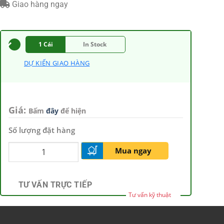
Giao hàng ngay
1 Cái
In Stock
DỰ KIẾN GIAO HÀNG
Giá:
Bấm
đây
để hiện
Số lượng đặt hàng
Mua ngay
TƯ VẤN TRỰC TIẾP
Tư vấn kỹ thuật