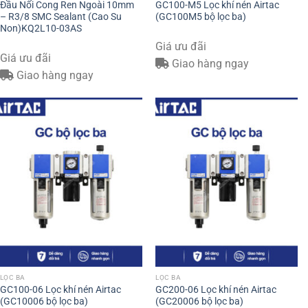
Đầu Nối Cong Ren Ngoài 10mm
GC100-M5 Lọc khí nén Airtac
– R3/8 SMC Sealant (Cao Su
(GC100M5 bộ lọc ba)
Non)KQ2L10-03AS
Giá ưu đãi
Giá ưu đãi
Giao hàng ngay
Giao hàng ngay
LỌC BA
LỌC BA
GC100-06 Lọc khí nén Airtac
GC200-06 Lọc khí nén Airtac
(GC10006 bộ lọc ba)
(GC20006 bộ lọc ba)