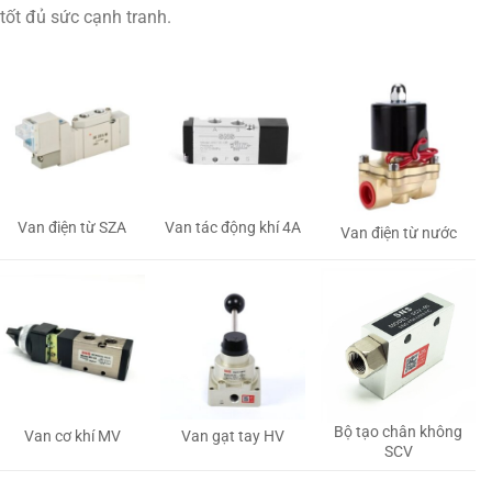
tốt đủ sức cạnh tranh.
Van tác động khí 4A
Van điện từ SZA
Van điện từ nước
Bộ tạo chân không
Van gạt tay HV
Van cơ khí MV
SCV