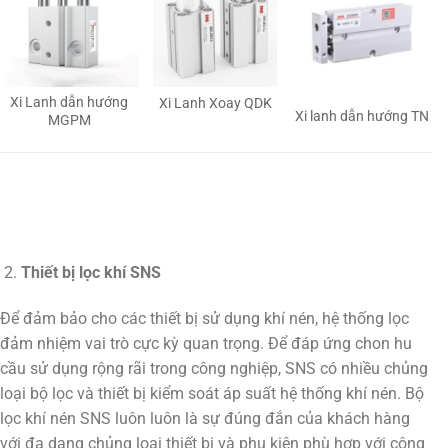
Xi Lanh dẫn hướng
Xi Lanh Xoay QDK
Xi lanh dẫn hướng TN
MGPM
Thiết bị lọc khí SNS
Để đảm bảo cho các thiết bị sử dụng khí nén, hệ thống lọc
đảm nhiệm vai trò cực kỳ quan trọng. Để đáp ứng chon hu
cầu sử dụng rộng rãi trong công nghiệp, SNS có nhiều chủng
loại bộ lọc và thiết bị kiểm soát áp suất hệ thống khí nén. Bộ
lọc khí nén SNS luôn luôn là sự đúng đắn của khách hàng
với đa dạng chủng loại thiết bị và phụ kiện phù hợp với công