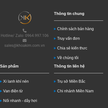
Thông tin chung
Chính sách bán hàng
Hotline/ Zalo: 0964.997.106
Truy vấn đơn
sales@khoakim.com.vn
Chia sẻ kiến thưc
Về chúng tôi
Sản phẩm
Thông tin liên hệ
Xi lanh khí nén
Trụ sở Miền Bắc
Van điện từ
Chi nhánh Miền Nam
Nối nhanh - dây hơi