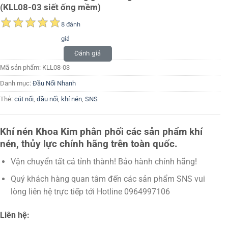
(KLL08-03 siết ống mềm)
8 đánh
giá
Đánh giá
Mã sản phẩm:
KLL08-03
Danh mục:
Đầu Nối Nhanh
Thẻ:
cút nối
,
đầu nối
,
khí nén
,
SNS
Khí nén Khoa Kim phân phối các sản phẩm khí
nén, thủy lực chính hãng trên toàn quốc.
Vận chuyển tất cả tỉnh thành! Bảo hành chính hãng!
Quý khách hàng quan tâm đến các sản phẩm SNS vui
lòng liên hệ trực tiếp tới Hotline 0964997106
Liên hệ: