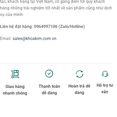
tác, khách hàng tại Việt Nam, cố gắng đem tới quý khách
hàng những trải nghiệm tốt nhất về sản phẩm cũng như dịch
vụ của mình.
Liên hệ đặt hàng: 0964997106 (Zalo/Hotline)
Email:
sales@khoakim.com.vn
Hỗ trợ tư
Hoàn trả dễ
Thanh toán
Giao hàng
vấn
dàng
dễ dàng
nhanh chóng