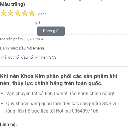
Màu trắng)
8 đánh
giá
Đánh giá
Mã sản phẩm:
KQ2C12-04
Danh mục:
Đầu Nối Nhanh
Thẻ:
cút nối
,
đầu nối
,
khí nén
,
SNS
Khí nén Khoa Kim phân phối các sản phẩm khí
nén, thủy lực chính hãng trên toàn quốc.
Vận chuyển tất cả tỉnh thành! Bảo hành chính hãng!
Quý khách hàng quan tâm đến các sản phẩm SNS vui
lòng liên hệ trực tiếp tới Hotline 0964997106
Liên hệ: