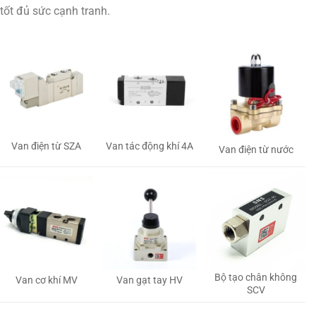
tốt đủ sức cạnh tranh.
Van tác động khí 4A
Van điện từ SZA
Van điện từ nước
Bộ tạo chân không
Van gạt tay HV
Van cơ khí MV
SCV