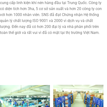
cung cấp linh kiện khí nén hàng đầu tại Trung Quốc. Công ty
có diện tích hơn 3ha, 5 cơ sở sản xuất và hơn 20 công ty con
với hơn 1000 nhân viên. SNS đã đạt Chứng nhận Hệ thống
quản lý chất lượng ISO 9001 và 2000 vì dịch vụ và chất
lượng. Đến nay đã có hơn 200 đại lý và nhà phân phối trên
toàn thế giới và rất vui vì đã có mặt tại thị trường Việt Nam.