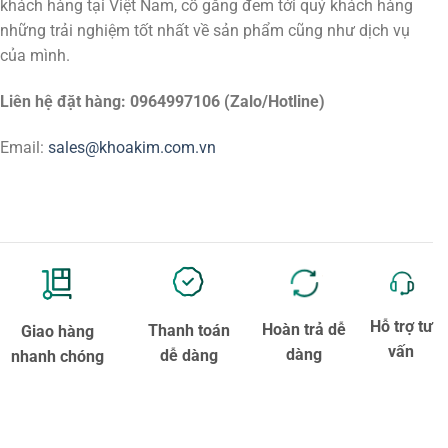
khách hàng tại Việt Nam, cố gắng đem tới quý khách hàng
những trải nghiệm tốt nhất về sản phẩm cũng như dịch vụ
của mình.
Liên hệ đặt hàng: 0964997106 (Zalo/Hotline)
Email:
sales@khoakim.com.vn
Hỗ trợ tư
Hoàn trả dễ
Thanh toán
Giao hàng
vấn
dàng
dễ dàng
nhanh chóng