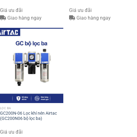
Giá ưu đãi
Giá ưu đãi
Giao hàng ngay
Giao hàng ngay
LỌC BA
GC200N-06 Lọc khí nén Airtac
(GC200N06 bộ lọc ba)
Giá ưu đãi