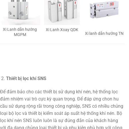
Xi Lanh dẫn hướng
Xi Lanh Xoay QDK
Xi lanh dẫn hướng TN
MGPM
Thiết bị lọc khí SNS
Để đảm bảo cho các thiết bị sử dụng khí nén, hệ thống lọc
đảm nhiệm vai trò cực kỳ quan trọng. Để đáp ứng chon hu
cầu sử dụng rộng rãi trong công nghiệp, SNS có nhiều chủng
loại bộ lọc và thiết bị kiểm soát áp suất hệ thống khí nén. Bộ
lọc khí nén SNS luôn luôn là sự đúng đắn của khách hàng
với đa dạng chủng loại thiết bị và phụ kiện phù hợp với công