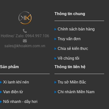
Thông tin chung
Chính sách bán hàng
Hotline/ Zalo: 0964.997.106
Truy vấn đơn
sales@khoakim.com.vn
Chia sẻ kiến thưc
Về chúng tôi
Sản phẩm
Thông tin liên hệ
Xi lanh khí nén
Trụ sở Miền Bắc
Van điện từ
Chi nhánh Miền Nam
Nối nhanh - dây hơi