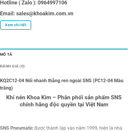
Hotline ( Zalo ): 0964997106
Email: sales@khoakim.com.vn
Xem chi tiết
MÔ TẢ
ĐÁNH GIÁ (0)
KQ2C12-04 Nối nhanh thẳng ren ngoài SNS (PC12-04 Màu
trắng)
Khí nén Khoa Kim – Phân phối sản phẩm SNS
chính hãng độc quyền tại Việt Nam
SNS Pneumatic
được thành lập vào năm 1999, hiện là nhà