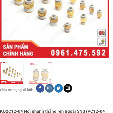
Chia sẻ mạng xã hội:
KQ2C12-04 Nối nhanh thẳng ren ngoài SNS (PC12-04