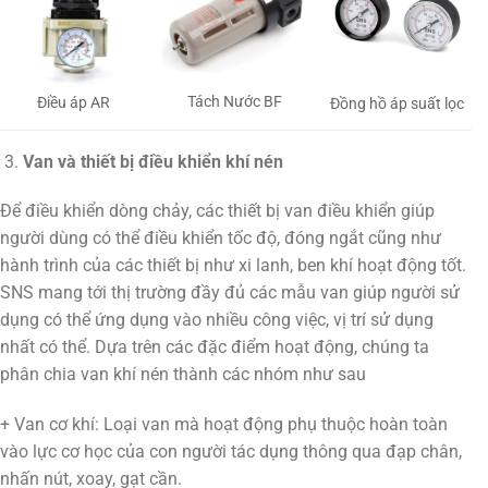
Tách Nước BF
Điều áp AR
Đồng hồ áp suất lọc
Van và thiết bị điều khiển khí nén
Để điều khiển dòng chảy, các thiết bị van điều khiển giúp
người dùng có thể điều khiển tốc độ, đóng ngắt cũng như
hành trình của các thiết bị như xi lanh, ben khí hoạt động tốt.
SNS mang tới thị trường đầy đủ các mẫu van giúp người sử
dụng có thể ứng dụng vào nhiều công việc, vị trí sử dụng
nhất có thể. Dựa trên các đặc điểm hoạt động, chúng ta
phân chia van khí nén thành các nhóm như sau
+ Van cơ khí: Loại van mà hoạt động phụ thuộc hoàn toàn
vào lực cơ học của con người tác dụng thông qua đạp chân,
nhấn nút, xoay, gạt cần.