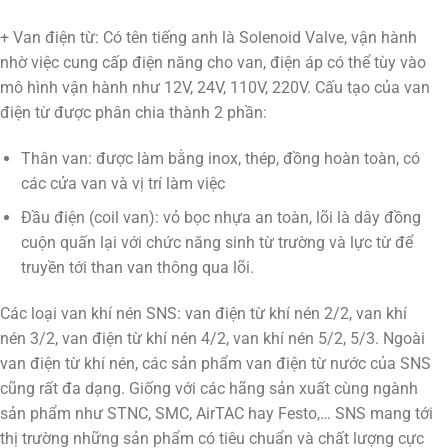
+ Van điện từ: Có tên tiếng anh là Solenoid Valve, vận hành
nhờ việc cung cấp điện năng cho van, điện áp có thể tùy vào
mô hình vận hành như 12V, 24V, 110V, 220V. Cấu tạo của van
điện từ được phân chia thành 2 phần:
Thân van: được làm bằng inox, thép, đồng hoàn toàn, có
các cửa van và vị trí làm việc
Đầu điện (coil van): vỏ bọc nhựa an toàn, lõi là dây đồng
cuộn quấn lại với chức năng sinh từ trường và lực từ để
truyền tới than van thông qua lõi.
Các loại van khí nén SNS: van điện từ khí nén 2/2, van khí
nén 3/2, van điện từ khí nén 4/2, van khí nén 5/2, 5/3. Ngoài
van điện từ khí nén, các sản phẩm van điện từ nước của SNS
cũng rất đa dạng. Giống với các hãng sản xuất cùng ngành
sản phẩm như STNC, SMC, AirTAC hay Festo,… SNS mang tới
thị trường những sản phẩm có tiêu chuẩn và chất lượng cực