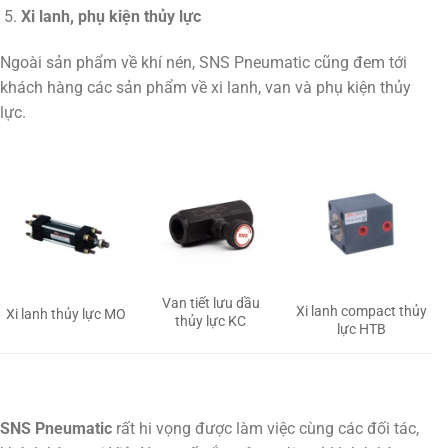
Xi lanh, phụ kiện thủy lực
Ngoài sản phẩm về khí nén, SNS Pneumatic cũng đem tới
khách hàng các sản phẩm về xi lanh, van và phụ kiện thủy
lực.
Van tiết lưu dầu
Xi lanh compact thủy
Xi lanh thủy lực MO
thủy lực KC
lực HTB
SNS Pneumatic
rất hi vọng được làm việc cùng các đối tác,