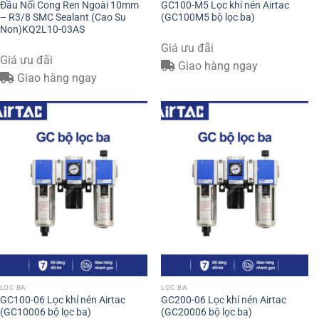
Đầu Nối Cong Ren Ngoài 10mm
GC100-M5 Lọc khí nén Airtac
– R3/8 SMC Sealant (Cao Su
(GC100M5 bộ lọc ba)
Non)KQ2L10-03AS
Giá ưu đãi
Giá ưu đãi
Giao hàng ngay
Giao hàng ngay
LỌC BA
LỌC BA
GC100-06 Lọc khí nén Airtac
GC200-06 Lọc khí nén Airtac
(GC10006 bộ lọc ba)
(GC20006 bộ lọc ba)