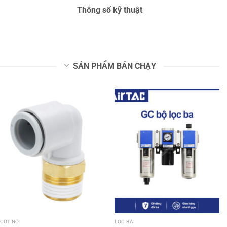
Thông số kỹ thuật
SẢN PHẨM BÁN CHẠY
CÚT NỐI
LỌC BA