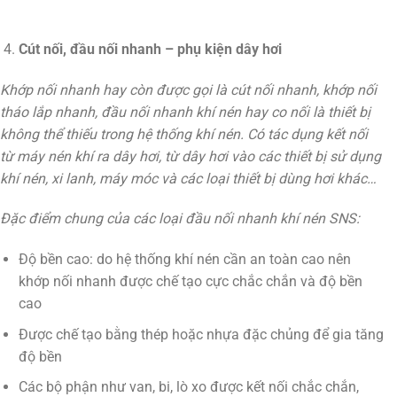
Cút nối, đầu nối nhanh – phụ kiện dây hơi
Khớp nối nhanh hay còn được gọi là cút nối nhanh, khớp nối
tháo lắp nhanh, đầu nối nhanh khí nén hay co nối là thiết bị
không thể thiếu trong hệ thống khí nén. Có tác dụng kết nối
từ máy nén khí ra dây hơi, từ dây hơi vào các thiết bị sử dụng
khí nén, xi lanh, máy móc và các loại thiết bị dùng hơi khác…
Đặc điểm chung của các loại đầu nối nhanh khí nén SNS:
Độ bền cao: do hệ thống khí nén cần an toàn cao nên
khớp nối nhanh được chế tạo cực chắc chắn và độ bền
cao
Được chế tạo bằng thép hoặc nhựa đặc chủng để gia tăng
độ bền
Các bộ phận như van, bi, lò xo được kết nối chắc chắn,