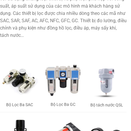
suất, áp suất sử dụng của các mô hình mà khách hàng sử
dụng. Các thiết bị lọc được chia nhiều dòng theo các mã như
SAC, SAR, SAF, AC, AFC, NFC, GFC, GC. Thiết bị đo lường, điều
chỉnh và phụ kiện như đồng hồ lọc, điều áp, máy sấy khí,
tách nước…
Bộ Lọc Ba GC
Bộ Lọc Ba SAC
Bộ tách nước QSL