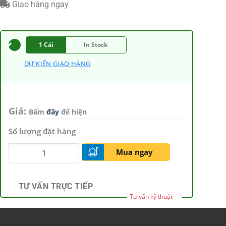
Giao hàng ngay
1 Cái
In Stock
DỰ KIẾN GIAO HÀNG
Giá:
Bấm
đây
để hiện
Số lượng đặt hàng
Mua ngay
TƯ VẤN TRỰC TIẾP
Tư vấn kỹ thuật