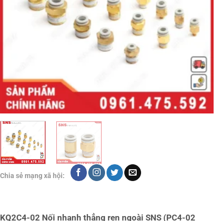
Chia sẻ mạng xã hội:
KQ2C4-02 Nối nhanh thẳng ren ngoài SNS (PC4-02