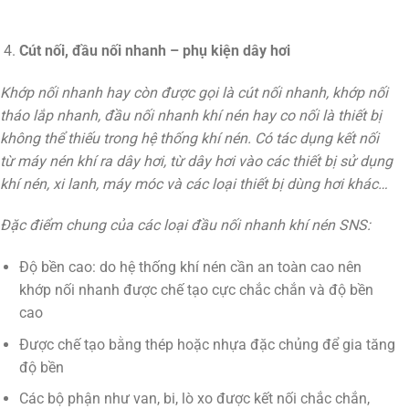
Cút nối, đầu nối nhanh – phụ kiện dây hơi
Khớp nối nhanh hay còn được gọi là cút nối nhanh, khớp nối
tháo lắp nhanh, đầu nối nhanh khí nén hay co nối là thiết bị
không thể thiếu trong hệ thống khí nén. Có tác dụng kết nối
từ máy nén khí ra dây hơi, từ dây hơi vào các thiết bị sử dụng
khí nén, xi lanh, máy móc và các loại thiết bị dùng hơi khác…
Đặc điểm chung của các loại đầu nối nhanh khí nén SNS:
Độ bền cao: do hệ thống khí nén cần an toàn cao nên
khớp nối nhanh được chế tạo cực chắc chắn và độ bền
cao
Được chế tạo bằng thép hoặc nhựa đặc chủng để gia tăng
độ bền
Các bộ phận như van, bi, lò xo được kết nối chắc chắn,