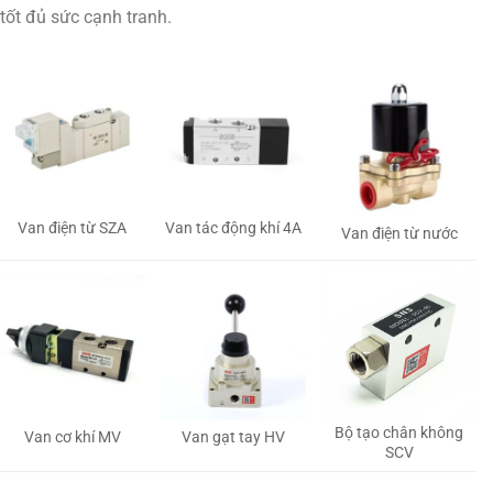
tốt đủ sức cạnh tranh.
Van tác động khí 4A
Van điện từ SZA
Van điện từ nước
Bộ tạo chân không
Van gạt tay HV
Van cơ khí MV
SCV