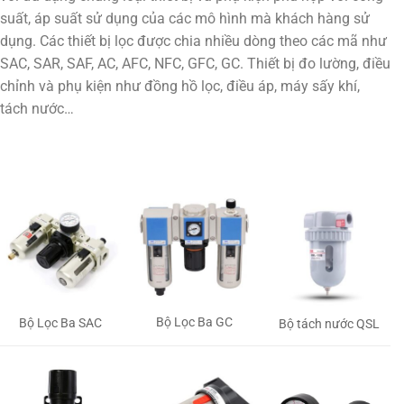
suất, áp suất sử dụng của các mô hình mà khách hàng sử
dụng. Các thiết bị lọc được chia nhiều dòng theo các mã như
SAC, SAR, SAF, AC, AFC, NFC, GFC, GC. Thiết bị đo lường, điều
chỉnh và phụ kiện như đồng hồ lọc, điều áp, máy sấy khí,
tách nước…
Bộ Lọc Ba GC
Bộ Lọc Ba SAC
Bộ tách nước QSL