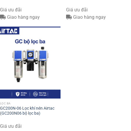
Giá ưu đãi
Giá ưu đãi
Giao hàng ngay
Giao hàng ngay
LỌC BA
GC200N-06 Lọc khí nén Airtac
(GC200N06 bộ lọc ba)
Giá ưu đãi