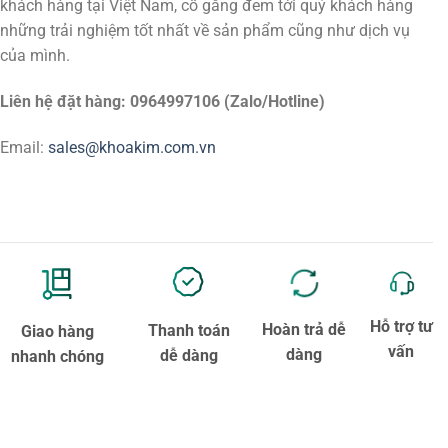
khách hàng tại Việt Nam, cố gắng đem tới quý khách hàng
những trải nghiệm tốt nhất về sản phẩm cũng như dịch vụ
của mình.
Liên hệ đặt hàng: 0964997106 (Zalo/Hotline)
Email:
sales@khoakim.com.vn
Hỗ trợ tư
Hoàn trả dễ
Thanh toán
Giao hàng
vấn
dàng
dễ dàng
nhanh chóng