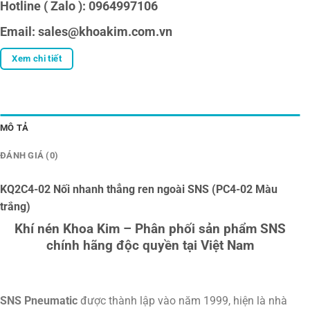
Hotline ( Zalo ): 0964997106
Email: sales@khoakim.com.vn
Xem chi tiết
MÔ TẢ
ĐÁNH GIÁ (0)
KQ2C4-02 Nối nhanh thẳng ren ngoài SNS (PC4-02 Màu
trắng)
Khí nén Khoa Kim – Phân phối sản phẩm SNS
chính hãng độc quyền tại Việt Nam
SNS Pneumatic
được thành lập vào năm 1999, hiện là nhà