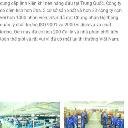
cung cấp linh kiện khí nén hàng đầu tại Trung Quốc. Công ty
có diện tích hơn 3ha, 5 cơ sở sản xuất và hơn 20 công ty con
với hơn 1000 nhân viên. SNS đã đạt Chứng nhận Hệ thống
quản lý chất lượng ISO 9001 và 2000 vì dịch vụ và chất
lượng. Đến nay đã có hơn 200 đại lý và nhà phân phối trên
toàn thế giới và rất vui vì đã có mặt tại thị trường Việt Nam.