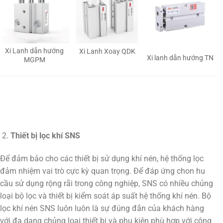
Xi Lanh dẫn hướng
Xi Lanh Xoay QDK
Xi lanh dẫn hướng TN
MGPM
Thiết bị lọc khí SNS
Để đảm bảo cho các thiết bị sử dụng khí nén, hệ thống lọc
đảm nhiệm vai trò cực kỳ quan trọng. Để đáp ứng chon hu
cầu sử dụng rộng rãi trong công nghiệp, SNS có nhiều chủng
loại bộ lọc và thiết bị kiểm soát áp suất hệ thống khí nén. Bộ
lọc khí nén SNS luôn luôn là sự đúng đắn của khách hàng
với đa dạng chủng loại thiết bị và phụ kiện phù hợp với công