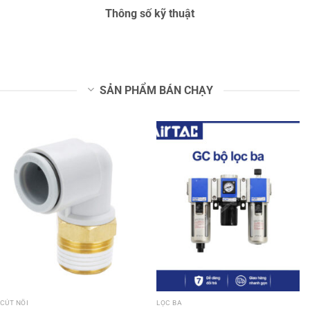
Thông số kỹ thuật
SẢN PHẨM BÁN CHẠY
CÚT NỐI
LỌC BA