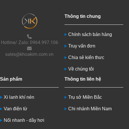
Thông tin chung
Chính sách bán hàng
Hotline/ Zalo: 0964.997.106
Truy vấn đơn
sales@khoakim.com.vn
Chia sẻ kiến thưc
Về chúng tôi
Sản phẩm
Thông tin liên hệ
Xi lanh khí nén
Trụ sở Miền Bắc
Van điện từ
Chi nhánh Miền Nam
Nối nhanh - dây hơi