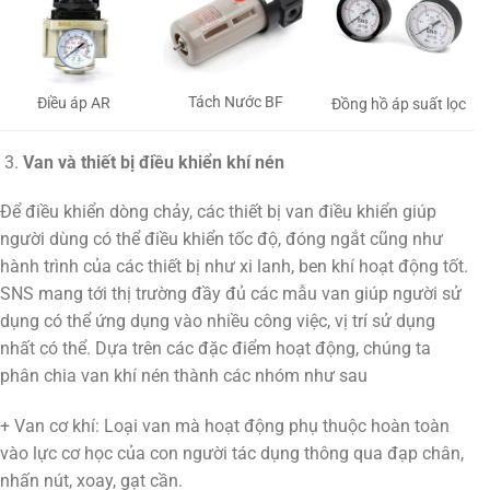
Tách Nước BF
Điều áp AR
Đồng hồ áp suất lọc
Van và thiết bị điều khiển khí nén
Để điều khiển dòng chảy, các thiết bị van điều khiển giúp
người dùng có thể điều khiển tốc độ, đóng ngắt cũng như
hành trình của các thiết bị như xi lanh, ben khí hoạt động tốt.
SNS mang tới thị trường đầy đủ các mẫu van giúp người sử
dụng có thể ứng dụng vào nhiều công việc, vị trí sử dụng
nhất có thể. Dựa trên các đặc điểm hoạt động, chúng ta
phân chia van khí nén thành các nhóm như sau
+ Van cơ khí: Loại van mà hoạt động phụ thuộc hoàn toàn
vào lực cơ học của con người tác dụng thông qua đạp chân,
nhấn nút, xoay, gạt cần.