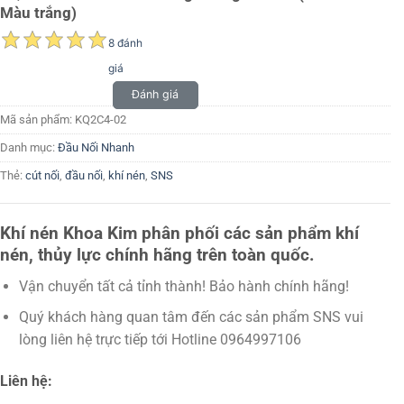
Màu trắng)
8 đánh
giá
Đánh giá
Mã sản phẩm:
KQ2C4-02
Danh mục:
Đầu Nối Nhanh
Thẻ:
cút nối
,
đầu nối
,
khí nén
,
SNS
Khí nén Khoa Kim phân phối các sản phẩm khí
nén, thủy lực chính hãng trên toàn quốc.
Vận chuyển tất cả tỉnh thành! Bảo hành chính hãng!
Quý khách hàng quan tâm đến các sản phẩm SNS vui
lòng liên hệ trực tiếp tới Hotline 0964997106
Liên hệ: