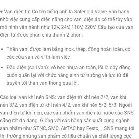
+ Van điện từ: Có tên tiếng anh là Solenoid Valve, vận hành
nhờ việc cung cấp điện năng cho van, điện áp có thể tùy vào
mô hình vận hành như 12V, 24V, 110V, 220V. Cấu tạo của van
điện từ được phân chia thành 2 phần:
Thân van: được làm bằng inox, thép, đồng hoàn toàn, có
các cửa van và vị trí làm việc
Đầu điện (coil van): vỏ bọc nhựa an toàn, lõi là dây đồng
cuộn quấn lại với chức năng sinh từ trường và lực từ để
truyền tới than van thông qua lõi.
Các loại van khí nén SNS: van điện từ khí nén 2/2, van khí
nén 3/2, van điện từ khí nén 4/2, van khí nén 5/2, 5/3. Ngoài
van điện từ khí nén, các sản phẩm van điện từ nước của SNS
cũng rất đa dạng. Giống với các hãng sản xuất cùng ngành
sản phẩm như STNC, SMC, AirTAC hay Festo,… SNS mang tới
thị trường những sản phẩm có tiêu chuẩn và chất lượng cực