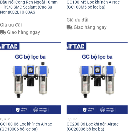
Đầu Nối Cong Ren Ngoài 10mm
GC100-M5 Lọc khí nén Airtac
– R3/8 SMC Sealant (Cao Su
(GC100M5 bộ lọc ba)
Non)KQ2L10-03AS
Giá ưu đãi
Giá ưu đãi
Giao hàng ngay
Giao hàng ngay
LỌC BA
LỌC BA
GC100-06 Lọc khí nén Airtac
GC200-06 Lọc khí nén Airtac
(GC10006 bộ lọc ba)
(GC20006 bộ lọc ba)