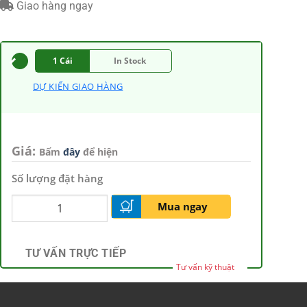
Giao hàng ngay
1 Cái
In Stock
DỰ KIẾN GIAO HÀNG
Giá:
Bấm
đây
để hiện
Số lượng đặt hàng
Mua ngay
TƯ VẤN TRỰC TIẾP
Tư vấn kỹ thuật