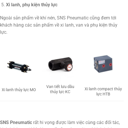
Xi lanh, phụ kiện thủy lực
Ngoài sản phẩm về khí nén, SNS Pneumatic cũng đem tới
khách hàng các sản phẩm về xi lanh, van và phụ kiện thủy
lực.
Van tiết lưu dầu
Xi lanh compact thủy
Xi lanh thủy lực MO
thủy lực KC
lực HTB
SNS Pneumatic
rất hi vọng được làm việc cùng các đối tác,