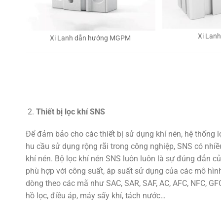
Xi Lan
Xi Lanh dẫn hướng MGPM
Thiết bị lọc khí SNS
Để đảm bảo cho các thiết bị sử dụng khí nén, hệ thống 
hu cầu sử dụng rộng rãi trong công nghiệp, SNS có nhiều
khí nén. Bộ lọc khí nén SNS luôn luôn là sự đúng đắn củ
phù hợp với công suất, áp suất sử dụng của các mô hình
dòng theo các mã như SAC, SAR, SAF, AC, AFC, NFC, GFC,
hồ lọc, điều áp, máy sấy khí, tách nước…