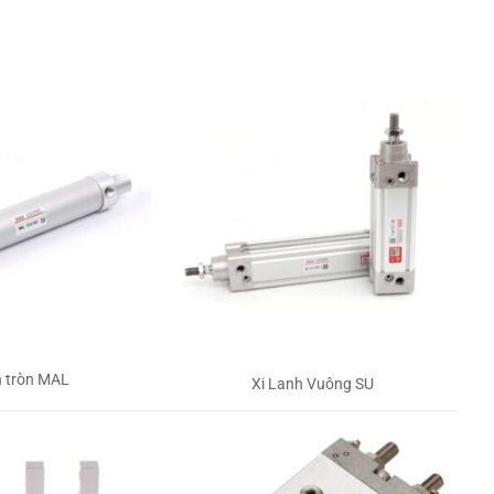
h tròn MAL
Xi Lanh Vuông SU