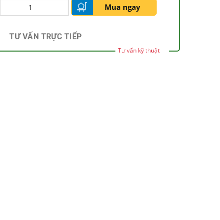
Mua ngay
TƯ VẤN TRỰC TIẾP
Tư vấn kỹ thuật