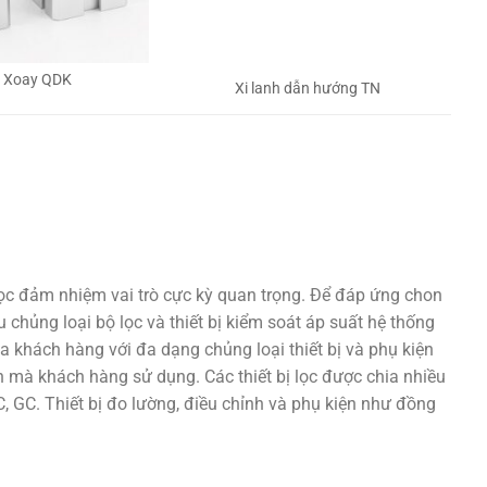
h Xoay QDK
Xi lanh dẫn hướng TN
lọc đảm nhiệm vai trò cực kỳ quan trọng. Để đáp ứng chon
 chủng loại bộ lọc và thiết bị kiểm soát áp suất hệ thống
a khách hàng với đa dạng chủng loại thiết bị và phụ kiện
 mà khách hàng sử dụng. Các thiết bị lọc được chia nhiều
 GC. Thiết bị đo lường, điều chỉnh và phụ kiện như đồng