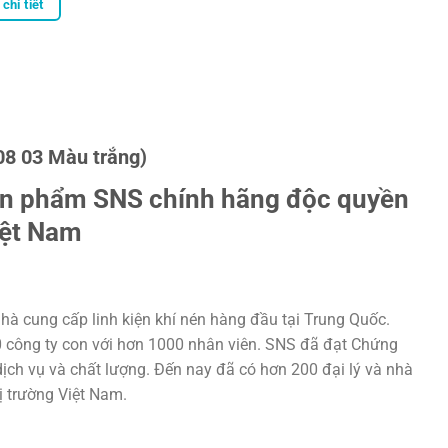
chi tiết
08 03 Màu trắng)
ản phẩm SNS chính hãng độc quyền
iệt Nam
hà cung cấp linh kiện khí nén hàng đầu tại Trung Quốc.
20 công ty con với hơn 1000 nhân viên. SNS đã đạt Chứng
ịch vụ và chất lượng. Đến nay đã có hơn 200 đại lý và nhà
hị trường Việt Nam.