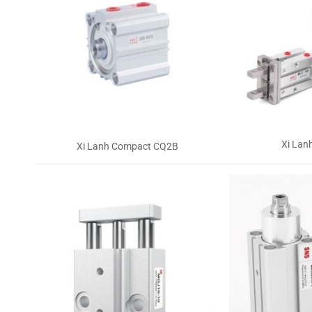
Xi Lan
Xi Lanh Compact CQ2B