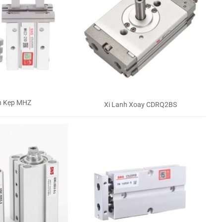
h Kẹp MHZ
Xi Lanh Xoay CDRQ2BS