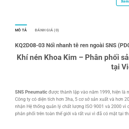
Xem 
MÔ TẢ
ĐÁNH GIÁ (0)
KQ2D08-03 Nối nhanh tê ren ngoài SNS (PD
Khí nén Khoa Kim – Phân phối s
tại V
SNS Pneumatic
được thành lập vào năm 1999, hiện là n
Công ty có diện tích hơn 3ha, 5 cơ sở sản xuất và hơn 
nhận Hệ thống quản lý chất lượng ISO 9001 và 2000 vì d
phân phối trên toàn thế giới và rất vui vì đã có mặt tại t